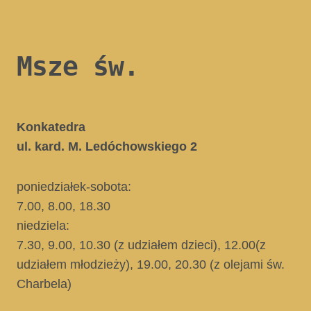
Msze św.
Konkatedra
ul. kard. M. Ledóchowskiego 2
poniedziałek-sobota:
7.00, 8.00, 18.30
niedziela:
7.30, 9.00, 10.30
(z udziałem dzieci)
, 12.00
(z
udziałem młodzieży)
, 19.00, 20.30
(z olejami św.
Charbela)