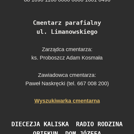
Cmentarz parafialny
ul. Limanowskiego
Zarządca cmentarza:
ks. Proboszcz Adam Kosmała
Zawiadowca cmentarza:
Paweł Naskręcki (tel. 667 008 200)
Wyszukiwarka cmentarna
DIECEZJA KALISKA
RADIO RODZINA
OPIEKUN
DOM JÓZEFA