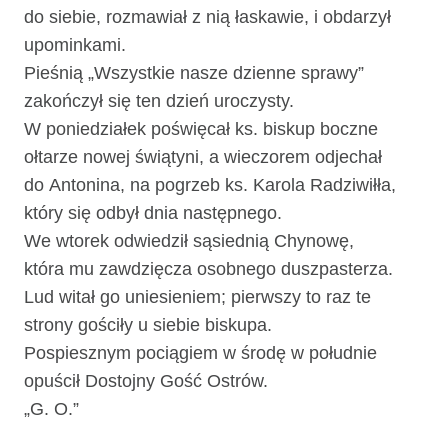
do siebie, rozmawiał z nią łaskawie, i obdarzył
upominkami.
Pieśnią „Wszystkie nasze dzienne sprawy”
zakończył się ten dzień uroczysty.
W poniedziałek poświęcał ks. biskup boczne
ołtarze nowej świątyni, a wieczorem odjechał
do Antonina, na pogrzeb ks. Karola Radziwiłła,
który się odbył dnia następnego.
We wtorek odwiedził sąsiednią Chynowę,
która mu zawdzięcza osobnego duszpasterza.
Lud witał go uniesieniem; pierwszy to raz te
strony gościły u siebie biskupa.
Pospiesznym pociągiem w środę w południe
opuścił Dostojny Gość Ostrów.
„G. O.”