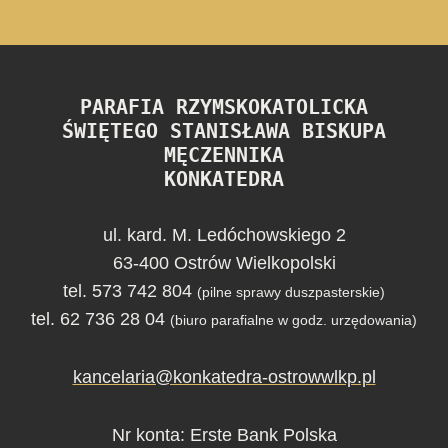
PARAFIA RZYMSKOKATOLICKA
ŚWIĘTEGO STANISŁAWA BISKUPA
MĘCZENNIKA
KONKATEDRA
ul. kard. M. Ledóchowskiego 2
63-400 Ostrów Wielkopolski
tel. 573 742 804
(pilne sprawy duszpasterskie)
tel. 62 736 28 04
(biuro parafialne w godz. urzędowania)
kancelaria@konkatedra-ostrowwlkp.pl
Nr konta: Erste Bank Polska