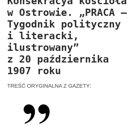
Konsekracya kościoła
w Ostrowie. „PRACA –
Tygodnik polityczny
i literacki,
ilustrowany”
z 20 października
1907 roku
TREŚĆ ORYGINALNA Z GAZETY: