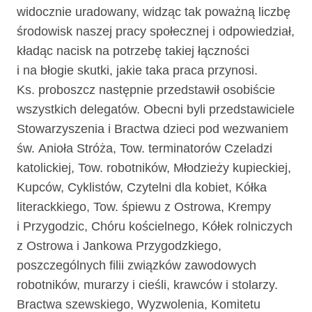
widocznie uradowany, widząc tak poważną liczbę
środowisk naszej pracy społecznej i odpowiedział,
kładąc nacisk na potrzebę takiej łączności
i na błogie skutki, jakie taka praca przynosi.
Ks. proboszcz następnie przedstawił osobiście
wszystkich delegatów. Obecni byli przedstawiciele
Stowarzyszenia i Bractwa dzieci pod wezwaniem
św. Anioła Stróża, Tow. terminatorów Czeladzi
katolickiej, Tow. robotników, Młodzieży kupieckiej,
Kupców, Cyklistów, Czytelni dla kobiet, Kółka
literackkiego, Tow. śpiewu z Ostrowa, Krempy
i Przygodzic, Chóru kościelnego, Kółek rolniczych
z Ostrowa i Jankowa Przygodzkiego,
poszczególnych filii związków zawodowych
robotników, murarzy i cieśli, krawców i stolarzy.
Bractwa szewskiego, Wyzwolenia, Komitetu