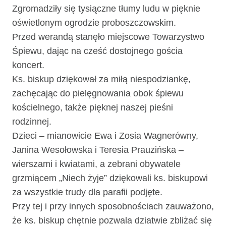
Zgromadziły się tysiączne tłumy ludu w pięknie
oświetlonym ogrodzie proboszczowskim.
Przed werandą stanęło miejscowe Towarzystwo
Śpiewu, dając na cześć dostojnego gościa
koncert.
Ks. biskup dziękował za miłą niespodziankę,
zachęcając do pielęgnowania obok śpiewu
kościelnego, także pięknej naszej pieśni
rodzinnej.
Dzieci – mianowicie Ewa i Zosia Wagnerówny,
Janina Wesołowska i Teresia Prauzińska –
wierszami i kwiatami, a zebrani obywatele
grzmiącem „Niech żyje” dziękowali ks. biskupowi
za wszystkie trudy dla parafii podjęte.
Przy tej i przy innych sposobnościach zauważono,
że ks. biskup chętnie pozwala dziatwie zbliżać się