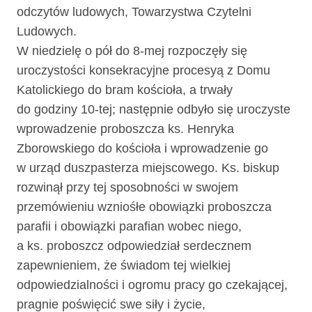
odczytów ludowych, Towarzystwa Czytelni
Ludowych.
W niedzielę o pół do 8-mej rozpoczęły się
uroczystości konsekracyjne procesyą z Domu
Katolickiego do bram kościoła, a trwały
do godziny 10-tej; następnie odbyło się uroczyste
wprowadzenie proboszcza ks. Henryka
Zborowskiego do kościoła i wprowadzenie go
w urząd duszpasterza miejscowego. Ks. biskup
rozwinął przy tej sposobności w swojem
przemówieniu wzniośłe obowiązki proboszcza
parafii i obowiązki parafian wobec niego,
a ks. proboszcz odpowiedział serdecznem
zapewnieniem, że świadom tej wielkiej
odpowiedzialności i ogromu pracy go czekającej,
pragnie poświęcić swe siły i życie,