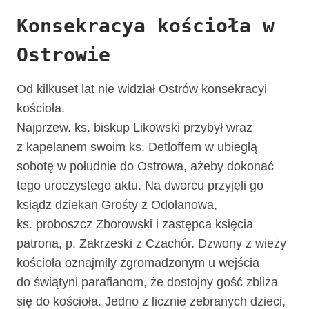
Konsekracya kościoła w
Ostrowie
Od kilkuset lat nie widział Ostrów konsekracyi
kościoła.
Najprzew. ks. biskup Likowski przybył wraz
z kapelanem swoim ks. Detloffem w ubiegłą
sobotę w południe do Ostrowa, ażeby dokonać
tego uroczystego aktu. Na dworcu przyjęli go
ksiądz dziekan Grośty z Odolanowa,
ks. proboszcz Zborowski i zastępca księcia
patrona, p. Zakrzeski z Czachór. Dzwony z wieży
kościoła oznajmiły zgromadzonym u wejścia
do świątyni parafianom, że dostojny gość zbliża
się do kościoła. Jedno z licznie zebranych dzieci,