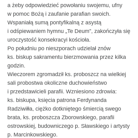
a żeby odpowiedzieć powołaniu swojemu, ufny
w pomoc Bożą i zaufanie parafian swoich.
Wspaniałą sumą pontyfikalną z asystą
i odśpiewaniem hymnu „Te Deum”, zakończyła się
uroczystość konsekracyi kościoła.
Po południu po nieszporach udzielał znów
ks. biskup sakramentu bierzmowania przez kilka
godzin.
Wieczorem zgromadził ks. proboszcz na wielkiej
sali probostwa okoliczne duchowieństwo
i przedstawicieli parafii. Wzniesiono zdrowia:
ks. biskupa, księcia patrona Ferdynanda
Radziwiłła, ciężko dotkniętego śmiercią swego
brata, ks. proboszcza Zborowskiego, parafii
ostrowskiej, budowniczego p. Sławskiego i artysty
p. Marcinkowskiego.