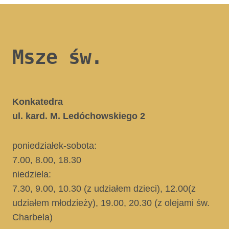
Msze św.
Konkatedra
ul. kard. M. Ledóchowskiego 2
poniedziałek-sobota:
7.00, 8.00, 18.30
niedziela:
7.30, 9.00, 10.30
(z udziałem dzieci)
, 12.00
(z
udziałem młodzieży)
, 19.00, 20.30
(z olejami św.
Charbela)