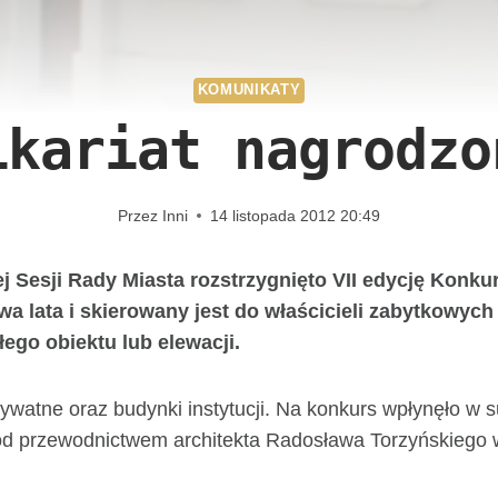
KOMUNIKATY
ikariat nagrodzo
Przez
Inni
14 listopada 2012 20:49
ej Sesji Rady Miasta rozstrzygnięto VII edycję Konk
lata i skierowany jest do właścicieli zabytkowych k
ego obiektu lub elewacji.
ywatne oraz budynki instytucji. Na konkurs wpłynęło w 
 przewodnictwem architekta Radosława Torzyńskiego w każ