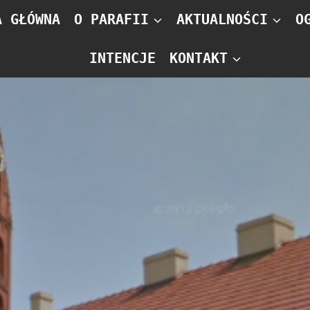
A GŁÓWNA
O PARAFII
AKTUALNOŚCI
O
INTENCJE
KONTAKT