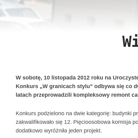
W
W sobotę, 10 listopada 2012 roku na Uroczyst
Konkurs „W granicach stylu” odbywa się co dwa 
latach przeprowadzili kompleksowy remont cał
Konkurs podzielono na dwie kategorię: budynki pr
zakwalifikowało się 12. Pięcioosobowa komisja pod
dodatkowo wyróżniła jeden projekt.