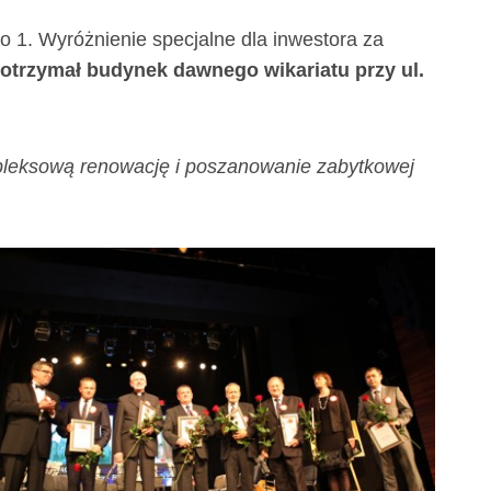
o 1. Wyróżnienie specjalne dla inwestora za
i otrzymał budynek dawnego wikariatu przy ul.
mpleksową renowację i poszanowanie zabytkowej