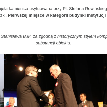
ajęła kamienica usytuowana przy Pl. Stefana Rowińskieg
zki.
Pierwszej miejsce w kategorii budynki instytucj
w. Stanisława B.M. za zgodną z historycznym stylem ko
substancji obiektu.