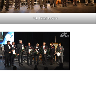
fot. Urząd Miejski