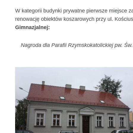
W kategorii budynki prywatne pierwsze miejsce z
renowację obiektów koszarowych przy ul. Kościus
Gimnazjalnej:
Nagroda dla Parafii Rzymskokatolickiej pw. Ś