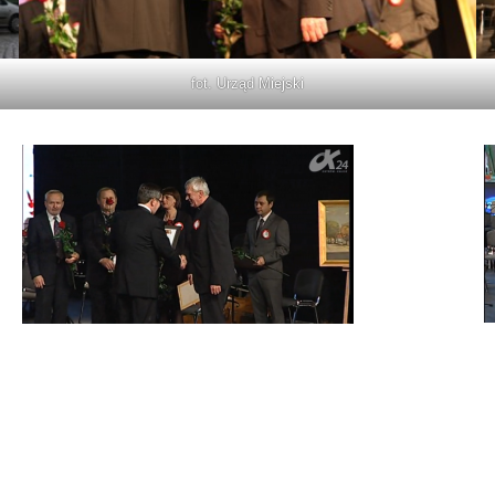
fot. Urząd Miejski