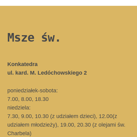
Msze św.
Konkatedra
ul. kard. M. Ledóchowskiego 2
poniedziałek-sobota:
7.00, 8.00, 18.30
niedziela:
7.30, 9.00, 10.30
(z udziałem dzieci)
, 12.00
(z
udziałem młodzieży)
, 19.00, 20.30
(z olejami św.
Charbela)