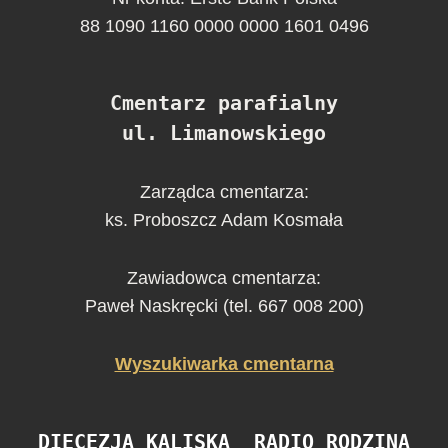
88 1090 1160 0000 0000 1601 0496
Cmentarz parafialny
ul. Limanowskiego
Zarządca cmentarza:
ks. Proboszcz Adam Kosmała
Zawiadowca cmentarza:
Paweł Naskręcki (tel. 667 008 200)
Wyszukiwarka cmentarna
DIECEZJA KALISKA
RADIO RODZINA