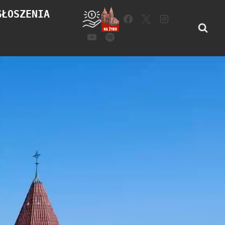
GŁOSZENIA