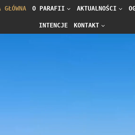
A GŁÓWNA
O PARAFII
AKTUALNOŚCI
O
INTENCJE
KONTAKT