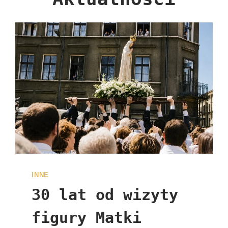
INNE
30 lat od wizyty
figury Matki