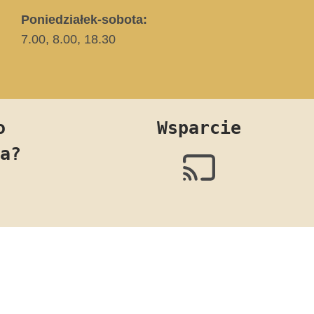
Poniedziałek-sobota:
7.00, 8.00, 18.30
o
Wsparcie
a?