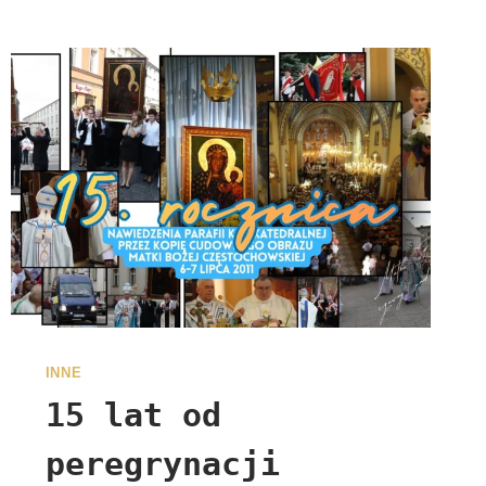
INNE
15 lat od
peregrynacji