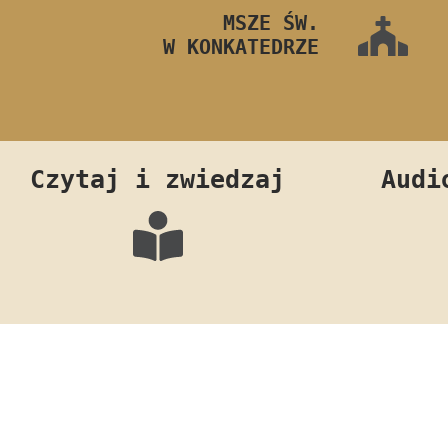
MSZE ŚW.
W KONKATEDRZE
Czytaj i zwiedzaj
Audi