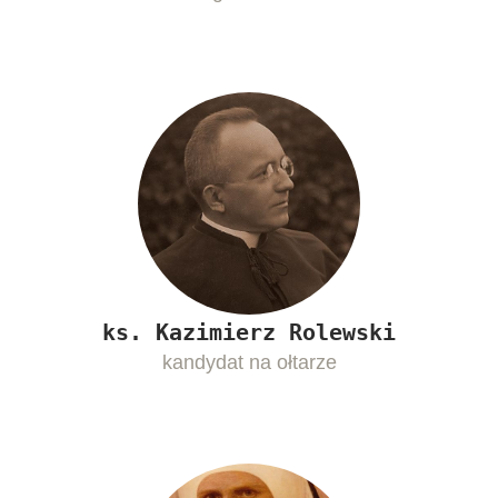
ks. Kazimierz Rolewski
kandydat na ołtarze