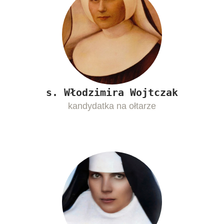
s. Włodzimira Wojtczak
kandydatka na ołtarze