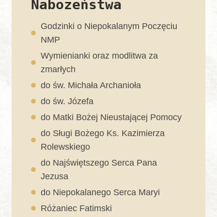
Nabożeństwa
Godzinki o Niepokalanym Poczęciu
NMP
Wymienianki oraz modlitwa za
zmarłych
do św. Michała Archanioła
do św. Józefa
do Matki Bożej Nieustającej Pomocy
do Sługi Bożego Ks. Kazimierza
Rolewskiego
do Najświętszego Serca Pana
Jezusa
do Niepokalanego Serca Maryi
Różaniec Fatimski