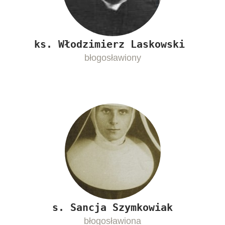
ks. Włodzimierz Laskowski
błogosławiony
s. Sancja Szymkowiak
błogosławiona