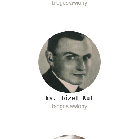
błogosławiony
ks. Józef Kut
błogosławiony