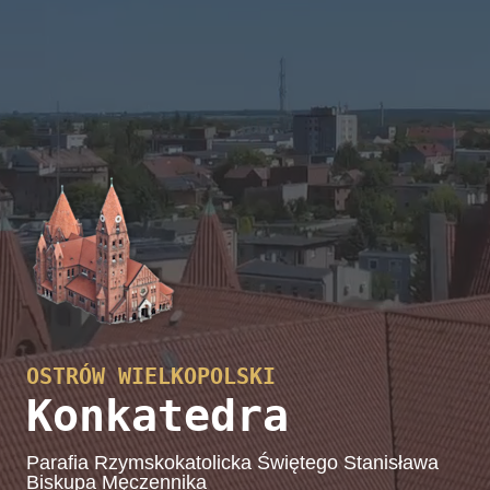
OSTRÓW WIELKOPOLSKI
Konkatedra
Parafia Rzymskokatolicka Świętego Stanisława
Biskupa Męczennika