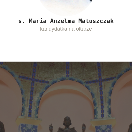
s. Maria Anzelma Matuszczak
kandydatka na ołtarze