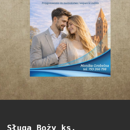
Sługa Boży ks.