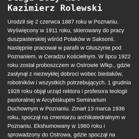
Kazimierz Rolewski
Urodził się 2 czerwca 1887 roku w Poznaniu.
Wyświęcony w 1911 roku, skierowany do pracy
duszpasterskiej wśród Polaków w Saksonii.
Następnie pracował w parafii w Głuszynie pod
Poznaniem, w Ceradzu Kościelnym. W lipcu 1922
roku został proboszczem w Ostrowie Wlkp., gdzie
zasłynął z niezwykłej dobroci wobec biedaków,
robotników i wszystkich potrzebujących. 1 grudnia
1928 roku objął urząd rektora i profesora teologii
pastoralnej w Arcybiskupim Seminarium
Duchownym w Poznaniu. Zmarł 13 marca 1936
roku, spoczął na cmentarzu archikatedralnym w
Poznaniu. Ekshumowany w 1960 roku i
sprowadzony do Ostrowa, gdzie spoczął na