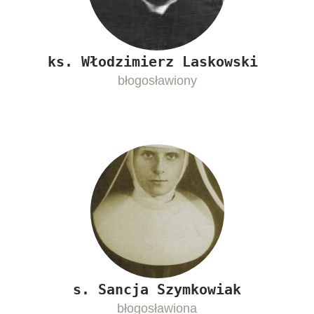
ks. Włodzimierz Laskowski
błogosławiony
s. Sancja Szymkowiak
błogosławiona