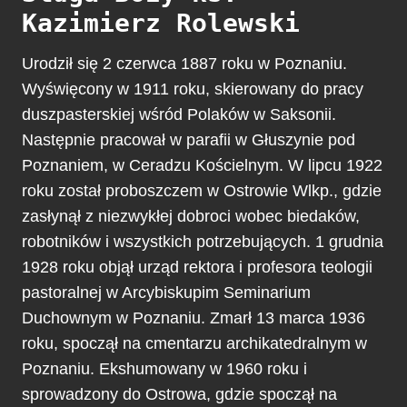
Kazimierz Rolewski
Urodził się 2 czerwca 1887 roku w Poznaniu.
Wyświęcony w 1911 roku, skierowany do pracy
duszpasterskiej wśród Polaków w Saksonii.
Następnie pracował w parafii w Głuszynie pod
Poznaniem, w Ceradzu Kościelnym. W lipcu 1922
roku został proboszczem w Ostrowie Wlkp., gdzie
zasłynął z niezwykłej dobroci wobec biedaków,
robotników i wszystkich potrzebujących. 1 grudnia
1928 roku objął urząd rektora i profesora teologii
pastoralnej w Arcybiskupim Seminarium
Duchownym w Poznaniu. Zmarł 13 marca 1936
roku, spoczął na cmentarzu archikatedralnym w
Poznaniu. Ekshumowany w 1960 roku i
sprowadzony do Ostrowa, gdzie spoczął na