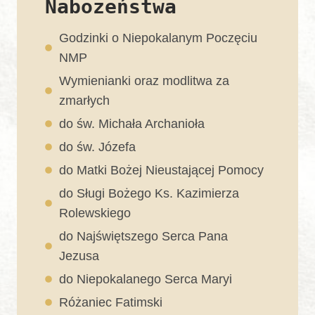
Nabożeństwa
Godzinki o Niepokalanym Poczęciu
NMP
Wymienianki oraz modlitwa za
zmarłych
do św. Michała Archanioła
do św. Józefa
do Matki Bożej Nieustającej Pomocy
do Sługi Bożego Ks. Kazimierza
Rolewskiego
do Najświętszego Serca Pana
Jezusa
do Niepokalanego Serca Maryi
Różaniec Fatimski