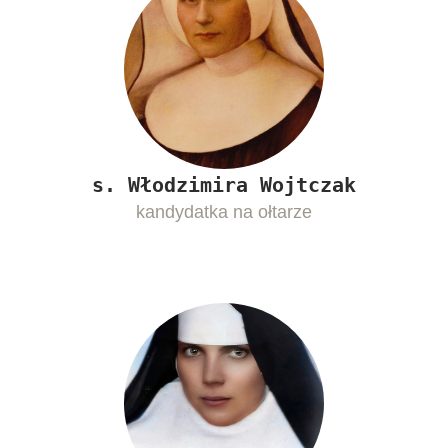
s. Włodzimira Wojtczak
kandydatka na ołtarze