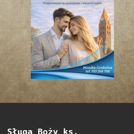
Sługa Boży ks.