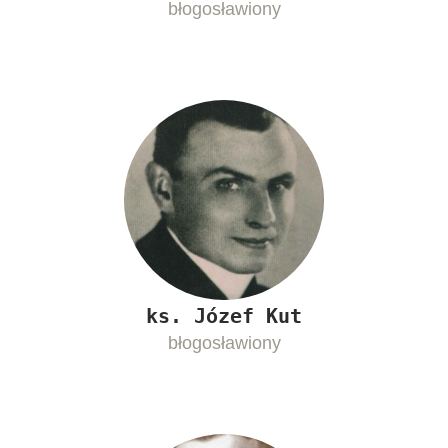
błogosławiony
ks. Józef Kut
błogosławiony