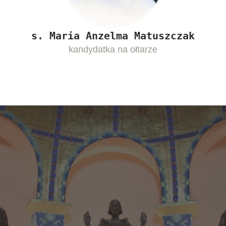
s. Maria Anzelma Matuszczak
kandydatka na ołtarze