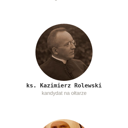
ks. Kazimierz Rolewski
kandydat na ołtarze