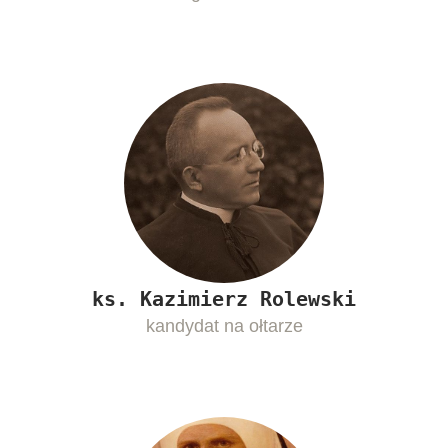
ks. Kazimierz Rolewski
kandydat na ołtarze