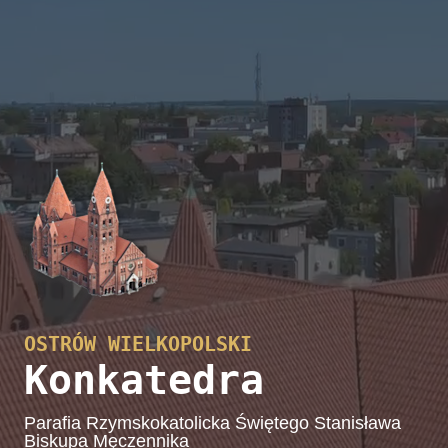
OSTRÓW WIELKOPOLSKI
Konkatedra
Parafia Rzymskokatolicka Świętego Stanisława
Biskupa Męczennika