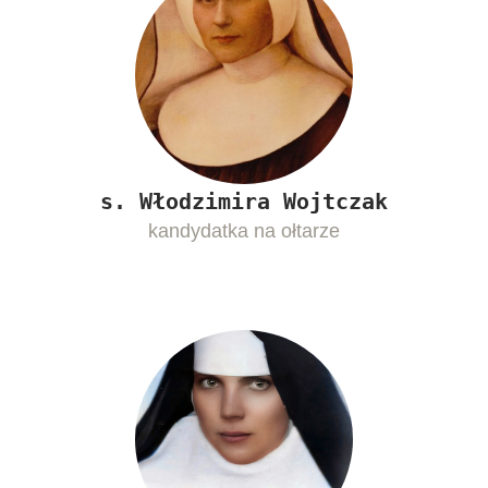
s. Włodzimira Wojtczak
kandydatka na ołtarze