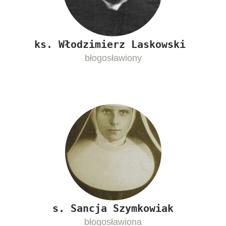
ks. Włodzimierz Laskowski
błogosławiony
s. Sancja Szymkowiak
błogosławiona