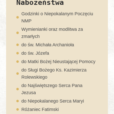
Nabożeństwa
Godzinki o Niepokalanym Poczęciu
NMP
Wymienianki oraz modlitwa za
zmarłych
do św. Michała Archanioła
do św. Józefa
do Matki Bożej Nieustającej Pomocy
do Sługi Bożego Ks. Kazimierza
Rolewskiego
do Najświętszego Serca Pana
Jezusa
do Niepokalanego Serca Maryi
Różaniec Fatimski