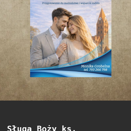
Sługa Boży ks.