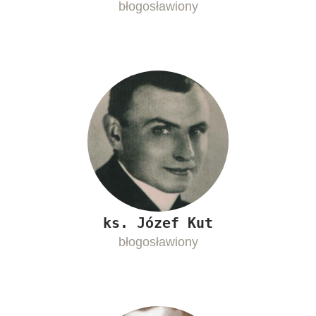
błogosławiony
ks. Józef Kut
błogosławiony