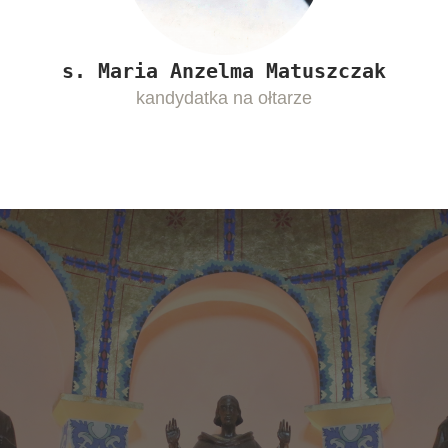
s. Maria Anzelma Matuszczak
kandydatka na ołtarze