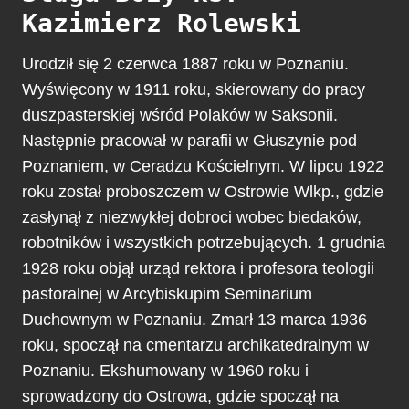
Kazimierz Rolewski
Urodził się 2 czerwca 1887 roku w Poznaniu.
Wyświęcony w 1911 roku, skierowany do pracy
duszpasterskiej wśród Polaków w Saksonii.
Następnie pracował w parafii w Głuszynie pod
Poznaniem, w Ceradzu Kościelnym. W lipcu 1922
roku został proboszczem w Ostrowie Wlkp., gdzie
zasłynął z niezwykłej dobroci wobec biedaków,
robotników i wszystkich potrzebujących. 1 grudnia
1928 roku objął urząd rektora i profesora teologii
pastoralnej w Arcybiskupim Seminarium
Duchownym w Poznaniu. Zmarł 13 marca 1936
roku, spoczął na cmentarzu archikatedralnym w
Poznaniu. Ekshumowany w 1960 roku i
sprowadzony do Ostrowa, gdzie spoczął na