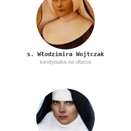
s. Włodzimira Wojtczak
kandydatka na ołtarze