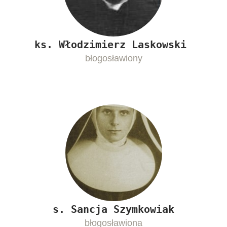
ks. Włodzimierz Laskowski
błogosławiony
s. Sancja Szymkowiak
błogosławiona