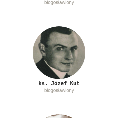
błogosławiony
ks. Józef Kut
błogosławiony