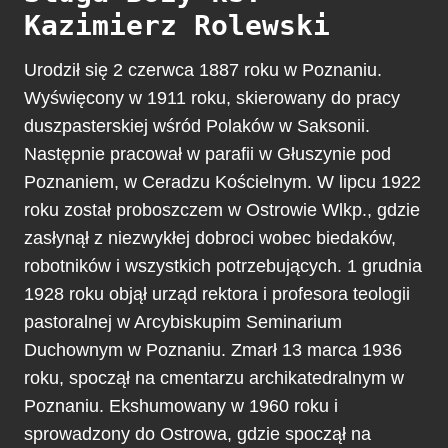
Kazimierz Rolewski
Urodził się 2 czerwca 1887 roku w Poznaniu.
Wyświęcony w 1911 roku, skierowany do pracy
duszpasterskiej wśród Polaków w Saksonii.
Następnie pracował w parafii w Głuszynie pod
Poznaniem, w Ceradzu Kościelnym. W lipcu 1922
roku został proboszczem w Ostrowie Wlkp., gdzie
zasłynął z niezwykłej dobroci wobec biedaków,
robotników i wszystkich potrzebujących. 1 grudnia
1928 roku objął urząd rektora i profesora teologii
pastoralnej w Arcybiskupim Seminarium
Duchownym w Poznaniu. Zmarł 13 marca 1936
roku, spoczął na cmentarzu archikatedralnym w
Poznaniu. Ekshumowany w 1960 roku i
sprowadzony do Ostrowa, gdzie spoczął na