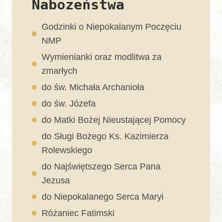
Nabożeństwa
Godzinki o Niepokalanym Poczęciu
NMP
Wymienianki oraz modlitwa za
zmarłych
do św. Michała Archanioła
do św. Józefa
do Matki Bożej Nieustającej Pomocy
do Sługi Bożego Ks. Kazimierza
Rolewskiego
do Najświętszego Serca Pana
Jezusa
do Niepokalanego Serca Maryi
Różaniec Fatimski