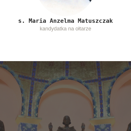
s. Maria Anzelma Matuszczak
kandydatka na ołtarze