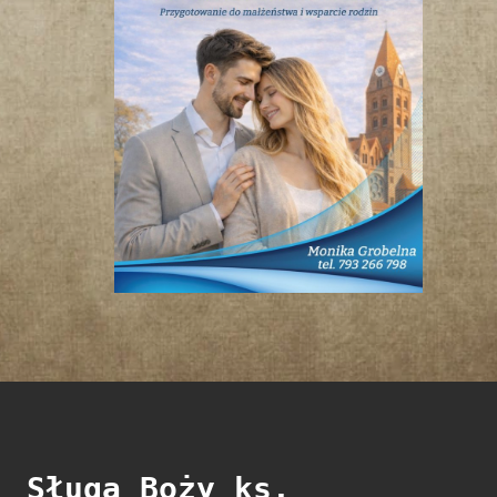
Sługa Boży ks.