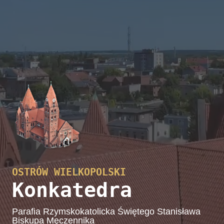
OSTRÓW WIELKOPOLSKI
Konkatedra
Parafia Rzymskokatolicka Świętego Stanisława
Biskupa Męczennika