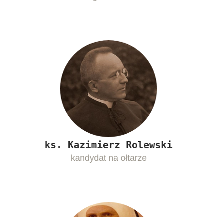
ks. Kazimierz Rolewski
kandydat na ołtarze