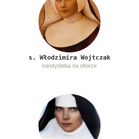
s. Włodzimira Wojtczak
kandydatka na ołtarze