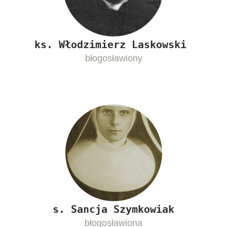
ks. Włodzimierz Laskowski
błogosławiony
s. Sancja Szymkowiak
błogosławiona