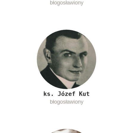
błogosławiony
ks. Józef Kut
błogosławiony