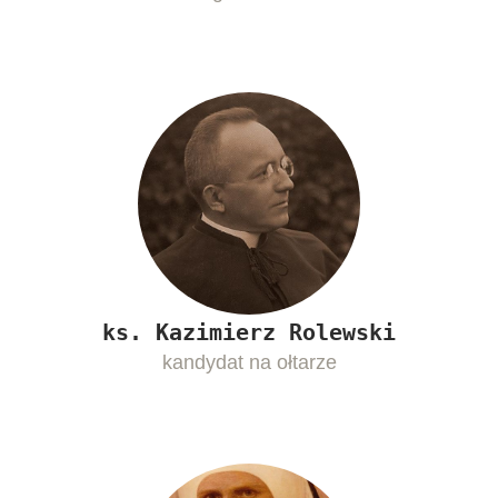
ks. Kazimierz Rolewski
kandydat na ołtarze