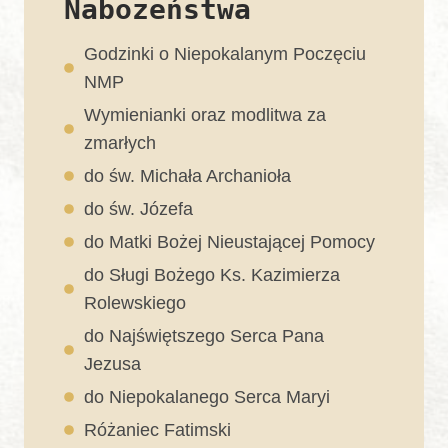
Nabożeństwa
Godzinki o Niepokalanym Poczęciu
NMP
Wymienianki oraz modlitwa za
zmarłych
do św. Michała Archanioła
do św. Józefa
do Matki Bożej Nieustającej Pomocy
do Sługi Bożego Ks. Kazimierza
Rolewskiego
do Najświętszego Serca Pana
Jezusa
do Niepokalanego Serca Maryi
Różaniec Fatimski