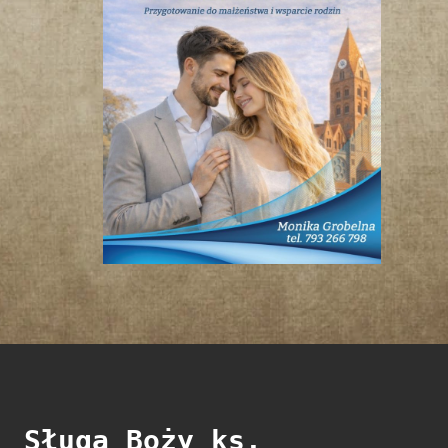
Sługa Boży ks.