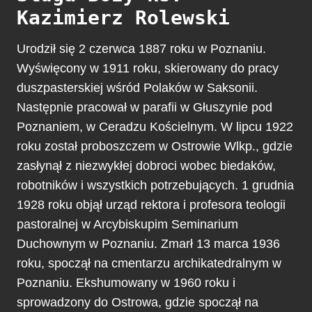
Kazimierz Rolewski
Urodził się 2 czerwca 1887 roku w Poznaniu.
Wyświęcony w 1911 roku, skierowany do pracy
duszpasterskiej wśród Polaków w Saksonii.
Następnie pracował w parafii w Głuszynie pod
Poznaniem, w Ceradzu Kościelnym. W lipcu 1922
roku został proboszczem w Ostrowie Wlkp., gdzie
zasłynął z niezwykłej dobroci wobec biedaków,
robotników i wszystkich potrzebujących. 1 grudnia
1928 roku objął urząd rektora i profesora teologii
pastoralnej w Arcybiskupim Seminarium
Duchownym w Poznaniu. Zmarł 13 marca 1936
roku, spoczął na cmentarzu archikatedralnym w
Poznaniu. Ekshumowany w 1960 roku i
sprowadzony do Ostrowa, gdzie spoczął na