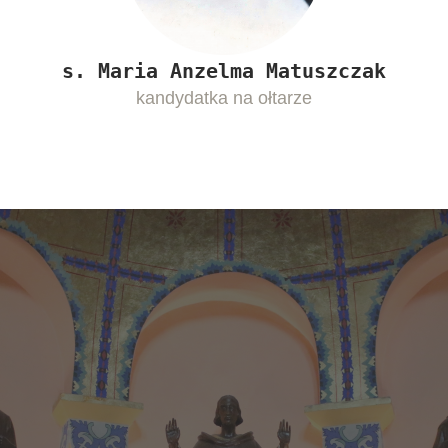
s. Maria Anzelma Matuszczak
kandydatka na ołtarze