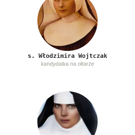
s. Włodzimira Wojtczak
kandydatka na ołtarze