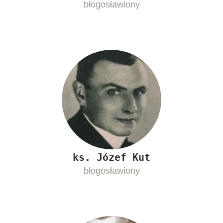
błogosławiony
ks. Józef Kut
błogosławiony