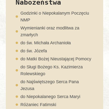
Nabożeństwa
Godzinki o Niepokalanym Poczęciu
NMP
Wymienianki oraz modlitwa za
zmarłych
do św. Michała Archanioła
do św. Józefa
do Matki Bożej Nieustającej Pomocy
do Sługi Bożego Ks. Kazimierza
Rolewskiego
do Najświętszego Serca Pana
Jezusa
do Niepokalanego Serca Maryi
Różaniec Fatimski