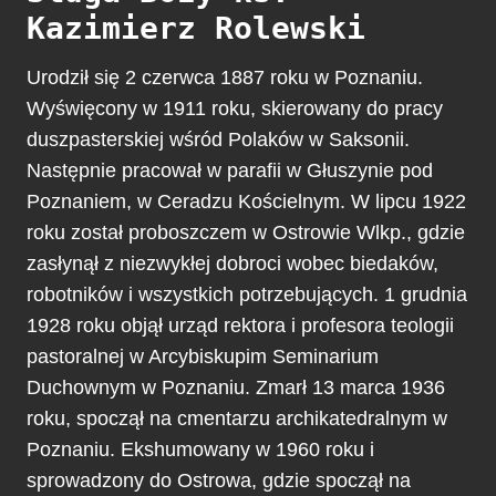
Kazimierz Rolewski
Urodził się 2 czerwca 1887 roku w Poznaniu.
Wyświęcony w 1911 roku, skierowany do pracy
duszpasterskiej wśród Polaków w Saksonii.
Następnie pracował w parafii w Głuszynie pod
Poznaniem, w Ceradzu Kościelnym. W lipcu 1922
roku został proboszczem w Ostrowie Wlkp., gdzie
zasłynął z niezwykłej dobroci wobec biedaków,
robotników i wszystkich potrzebujących. 1 grudnia
1928 roku objął urząd rektora i profesora teologii
pastoralnej w Arcybiskupim Seminarium
Duchownym w Poznaniu. Zmarł 13 marca 1936
roku, spoczął na cmentarzu archikatedralnym w
Poznaniu. Ekshumowany w 1960 roku i
sprowadzony do Ostrowa, gdzie spoczął na