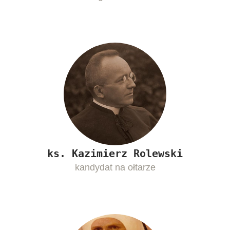
ks. Kazimierz Rolewski
kandydat na ołtarze