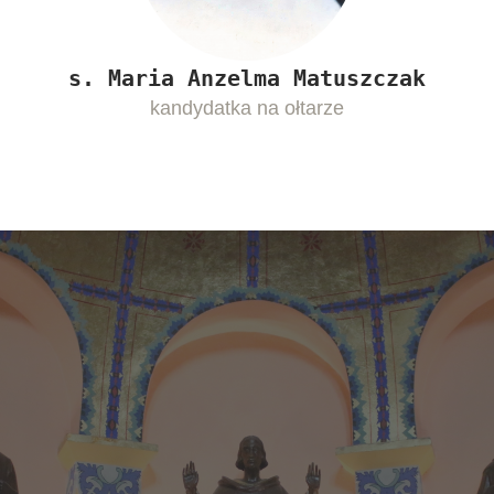
s. Maria Anzelma Matuszczak
kandydatka na ołtarze