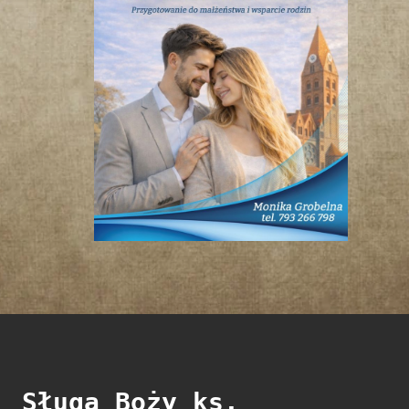
Sługa Boży ks.