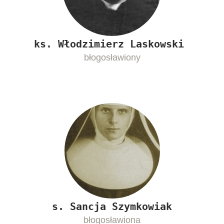
ks. Włodzimierz Laskowski
błogosławiony
s. Sancja Szymkowiak
błogosławiona