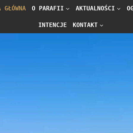
A GŁÓWNA
O PARAFII
AKTUALNOŚCI
O
INTENCJE
KONTAKT