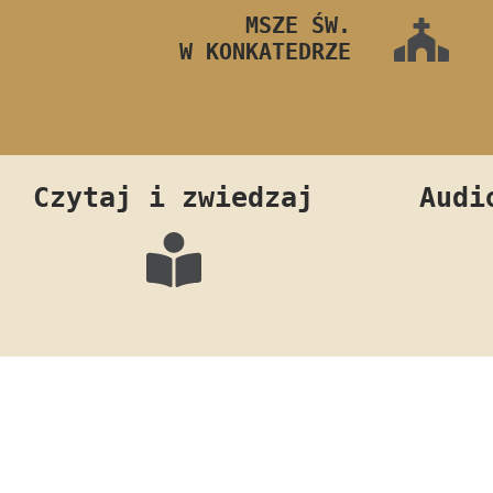
MSZE ŚW.
W KONKATEDRZE
Czytaj i zwiedzaj
Audi