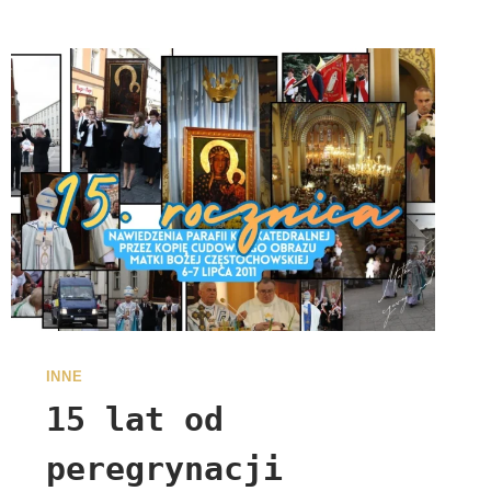
INNE
15 lat od
peregrynacji