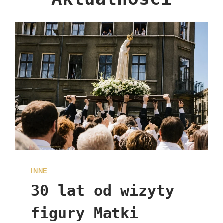
INNE
30 lat od wizyty
figury Matki