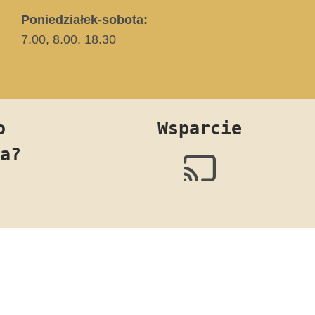
Poniedziałek-sobota:
7.00, 8.00, 18.30
o
Wsparcie
a?