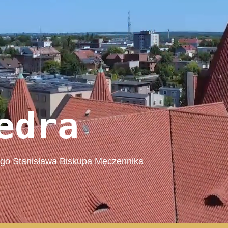
edra
ego Stanisława Biskupa Męczennika