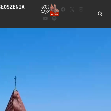
GŁOSZENIA