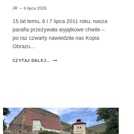
JR
6 lipca 2026
15 lat temu, 6 i 7 lipca 2011 roku, nasza
parafia przeżywała wyjątkowe chwile –
po raz czwarty nawiedziła nas Kopia
Obrazu…
1
CZYTAJ DALEJ…
5
L
A
T
O
D
P
E
R
E