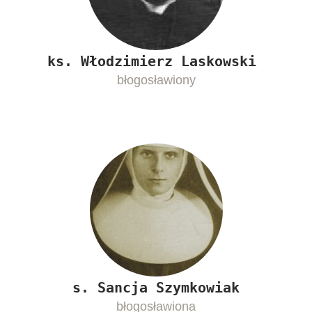
ks. Włodzimierz Laskowski
błogosławiony
s. Sancja Szymkowiak
błogosławiona