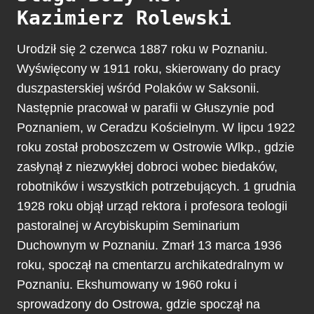
Kazimierz Rolewski
Urodził się 2 czerwca 1887 roku w Poznaniu.
Wyświęcony w 1911 roku, skierowany do pracy
duszpasterskiej wśród Polaków w Saksonii.
Następnie pracował w parafii w Głuszynie pod
Poznaniem, w Ceradzu Kościelnym. W lipcu 1922
roku został proboszczem w Ostrowie Wlkp., gdzie
zasłynął z niezwykłej dobroci wobec biedaków,
robotników i wszystkich potrzebujących. 1 grudnia
1928 roku objął urząd rektora i profesora teologii
pastoralnej w Arcybiskupim Seminarium
Duchownym w Poznaniu. Zmarł 13 marca 1936
roku, spoczął na cmentarzu archikatedralnym w
Poznaniu. Ekshumowany w 1960 roku i
sprowadzony do Ostrowa, gdzie spoczął na