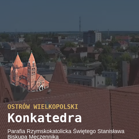
OSTRÓW WIELKOPOLSKI
Konkatedra
Parafia Rzymskokatolicka Świętego Stanisława
Biskupa Męczennika