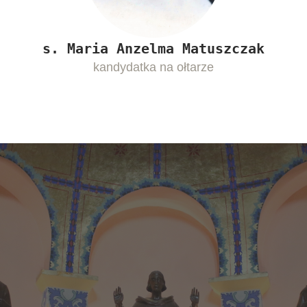
s. Maria Anzelma Matuszczak
kandydatka na ołtarze