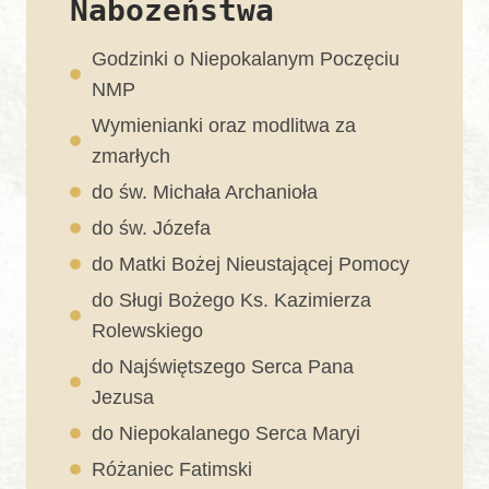
Nabożeństwa
Godzinki o Niepokalanym Poczęciu
NMP
Wymienianki oraz modlitwa za
zmarłych
do św. Michała Archanioła
do św. Józefa
do Matki Bożej Nieustającej Pomocy
do Sługi Bożego Ks. Kazimierza
Rolewskiego
do Najświętszego Serca Pana
Jezusa
do Niepokalanego Serca Maryi
Różaniec Fatimski