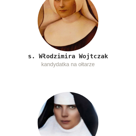
s. Włodzimira Wojtczak
kandydatka na ołtarze