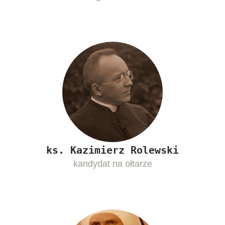
ks. Kazimierz Rolewski
kandydat na ołtarze