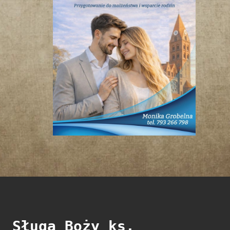
Sługa Boży ks.