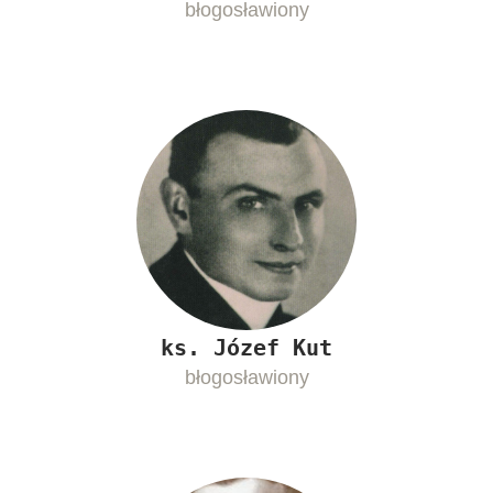
błogosławiony
ks. Józef Kut
błogosławiony