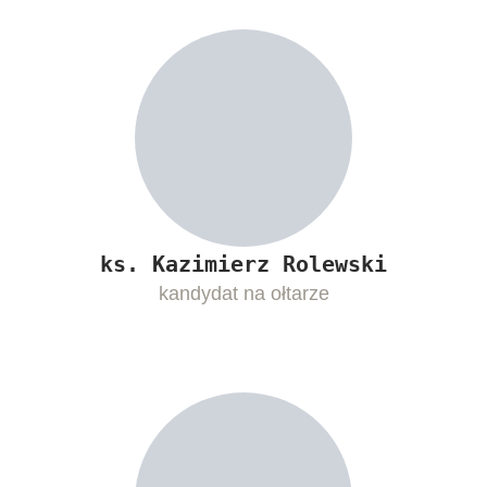
ks. Kazimierz Rolewski
kandydat na ołtarze