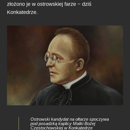
złożono je w ostrowskiej farze − dziś
Konkatedrze.
Ostrowski kandydat na ołtarze spoczywa
pod posadzką kaplicy Matki Bożej
Częstochowskiej w Konkatedrze