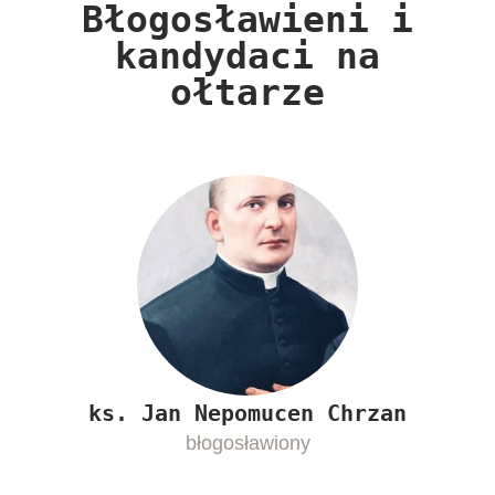
Błogosławieni i
kandydaci na
ołtarze​
ks.
Jan Nepomucen Chrzan
błogosławiony