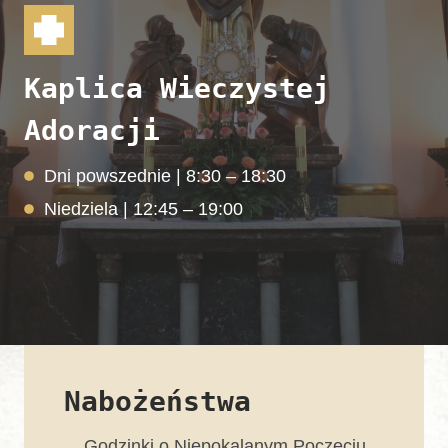
Kaplica Wieczystej
Adoracji
Dni powszednie | 8:30 – 18:30
Niedziela | 12:45 – 19:00
Nabożeństwa
Godzinki o Niepokalanym Poczęciu