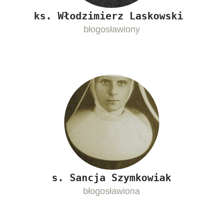
ks. Włodzimierz Laskowski
błogosławiony
s. Sancja Szymkowiak
błogosławiona