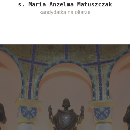
s. Maria Anzelma Matuszczak
kandydatka na ołtarze