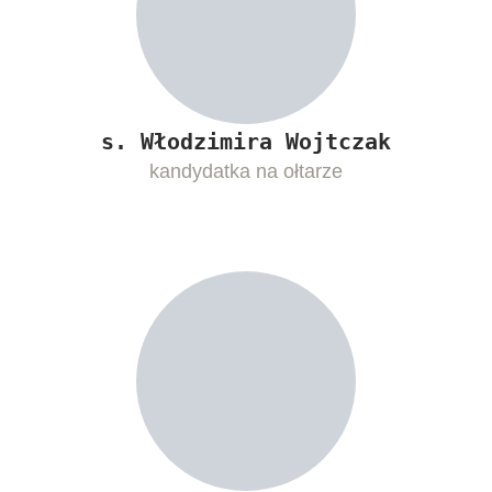
s. Włodzimira Wojtczak
kandydatka na ołtarze