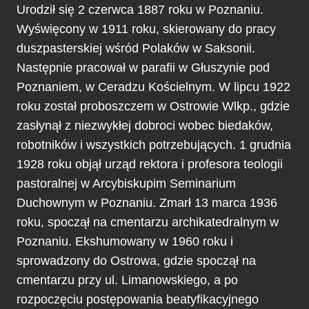
Urodził się 2 czerwca 1887 roku w Poznaniu.
Wyświęcony w 1911 roku, skierowany do pracy
duszpasterskiej wśród Polaków w Saksonii.
Następnie pracował w parafii w Głuszynie pod
Poznaniem, w Ceradzu Kościelnym. W lipcu 1922
roku został proboszczem w Ostrowie Wlkp., gdzie
zasłynął z niezwykłej dobroci wobec biedaków,
robotników i wszystkich potrzebujących. 1 grudnia
1928 roku objął urząd rektora i profesora teologii
pastoralnej w Arcybiskupim Seminarium
Duchownym w Poznaniu. Zmarł 13 marca 1936
roku, spoczął na cmentarzu archikatedralnym w
Poznaniu. Ekshumowany w 1960 roku i
sprowadzony do Ostrowa, gdzie spoczął na
cmentarzu przy ul. Limanowskiego, a po
rozpoczęciu postępowania beatyfikacyjnego