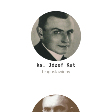
ks. Józef Kut
błogosławiony