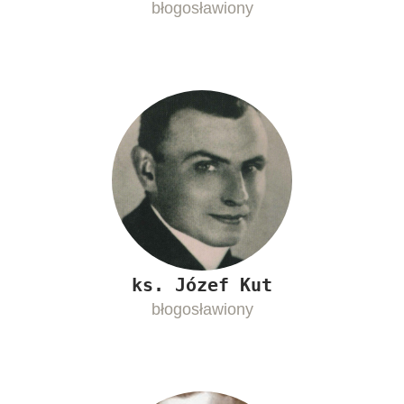
błogosławiony
ks. Józef Kut
błogosławiony