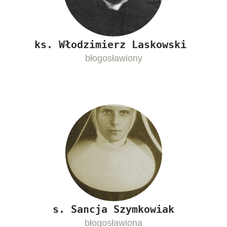
ks. Włodzimierz Laskowski
błogosławiony
s. Sancja Szymkowiak
błogosławiona