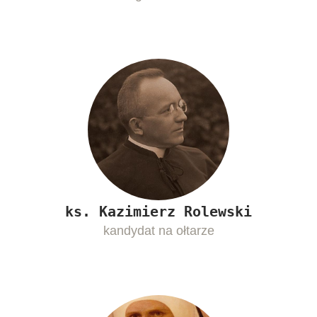
ks. Kazimierz Rolewski
kandydat na ołtarze