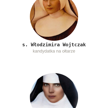
s. Włodzimira Wojtczak
kandydatka na ołtarze