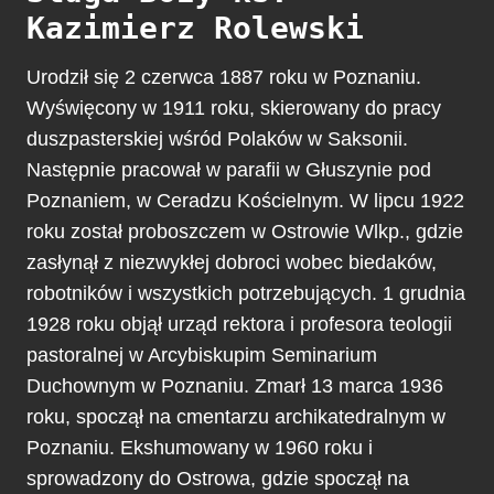
Kazimierz Rolewski
Urodził się 2 czerwca 1887 roku w Poznaniu.
Wyświęcony w 1911 roku, skierowany do pracy
duszpasterskiej wśród Polaków w Saksonii.
Następnie pracował w parafii w Głuszynie pod
Poznaniem, w Ceradzu Kościelnym. W lipcu 1922
roku został proboszczem w Ostrowie Wlkp., gdzie
zasłynął z niezwykłej dobroci wobec biedaków,
robotników i wszystkich potrzebujących. 1 grudnia
1928 roku objął urząd rektora i profesora teologii
pastoralnej w Arcybiskupim Seminarium
Duchownym w Poznaniu. Zmarł 13 marca 1936
roku, spoczął na cmentarzu archikatedralnym w
Poznaniu. Ekshumowany w 1960 roku i
sprowadzony do Ostrowa, gdzie spoczął na