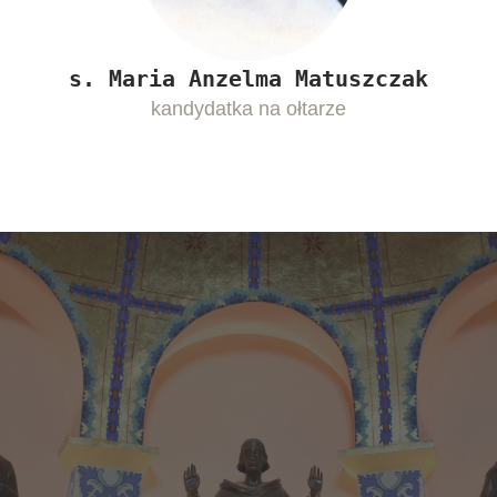
s. Maria Anzelma Matuszczak
kandydatka na ołtarze