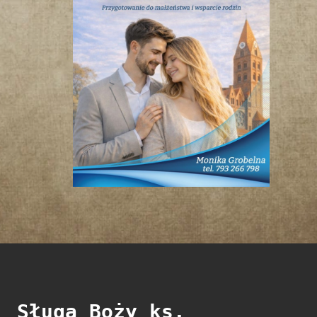
Sługa Boży ks.