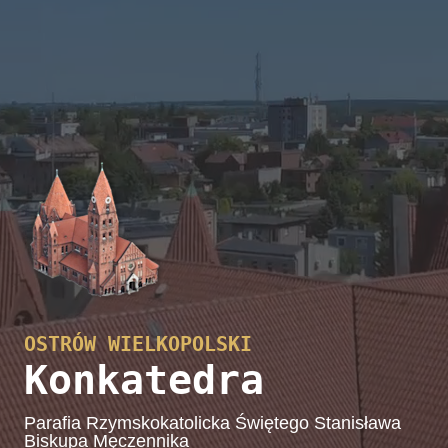
OSTRÓW WIELKOPOLSKI
Konkatedra
Parafia Rzymskokatolicka Świętego Stanisława
Biskupa Męczennika