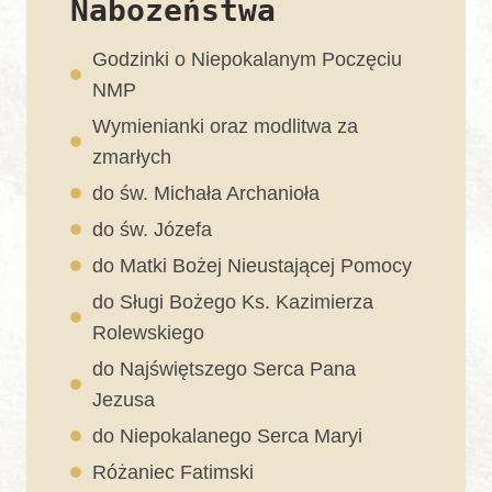
Nabożeństwa
Godzinki o Niepokalanym Poczęciu
NMP
Wymienianki oraz modlitwa za
zmarłych
do św. Michała Archanioła
do św. Józefa
do Matki Bożej Nieustającej Pomocy
do Sługi Bożego Ks. Kazimierza
Rolewskiego
do Najświętszego Serca Pana
Jezusa
do Niepokalanego Serca Maryi
Różaniec Fatimski