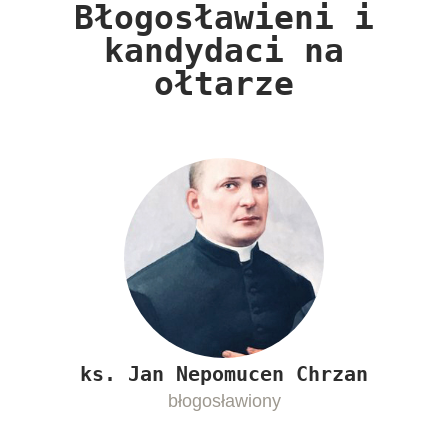
Błogosławieni i
kandydaci na
ołtarze​
ks.
Jan Nepomucen Chrzan
błogosławiony