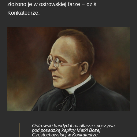
złożono je w ostrowskiej farze − dziś
Konkatedrze.
Ostrowski kandydat na ołtarze spoczywa
pod posadzką kaplicy Matki Bożej
Częstochowskiej w Konkatedrze