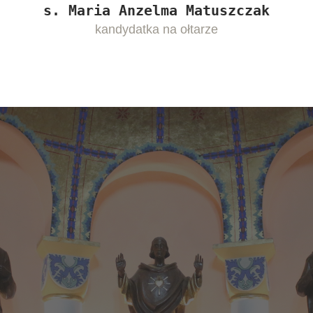
s. Maria Anzelma Matuszczak
kandydatka na ołtarze