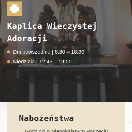
Kaplica Wieczystej
Adoracji
Dni powszednie | 8:30 – 18:30
Niedziela | 12:45 – 19:00
Nabożeństwa
Godzinki o Niepokalanym Poczęciu