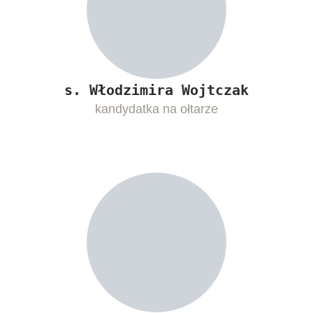
s. Włodzimira Wojtczak
kandydatka na ołtarze