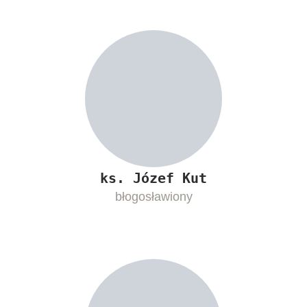
ks. Józef Kut
błogosławiony