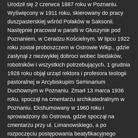
Urodził się 2 czerwca 1887 roku w Poznaniu.
Wyświęcony w 1911 roku, skierowany do pracy
duszpasterskiej wśród Polaków w Saksonii.
Następnie pracował w parafii w Głuszynie pod
Poznaniem, w Ceradzu Kościelnym. W lipcu 1922
roku został proboszczem w Ostrowie Wlkp., gdzie
zasłynął z niezwykłej dobroci wobec biedaków,
robotników i wszystkich potrzebujących. 1 grudnia
1928 roku objął urząd rektora i profesora teologii
pastoralnej w Arcybiskupim Seminarium
Duchownym w Poznaniu. Zmarł 13 marca 1936
roku, spoczął na cmentarzu archikatedralnym w
Poznaniu. Ekshumowany w 1960 roku i
sprowadzony do Ostrowa, gdzie spoczął na
cmentarzu przy ul. Limanowskiego, a po
rozpoczęciu postępowania beatyfikacyjnego