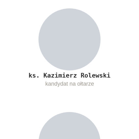
ks. Kazimierz Rolewski
kandydat na ołtarze