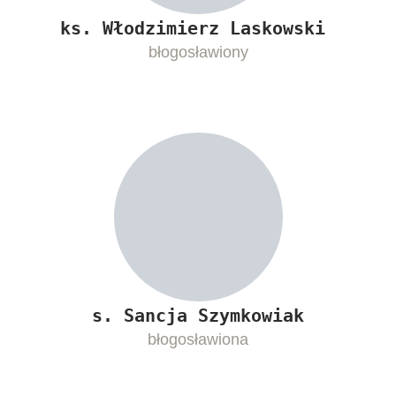
ks. Włodzimierz Laskowski
błogosławiony
s. Sancja Szymkowiak
błogosławiona