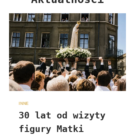
INNE
30 lat od wizyty
figury Matki