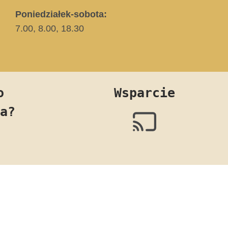
Poniedziałek-sobota:
7.00, 8.00, 18.30
o
Wsparcie
a?