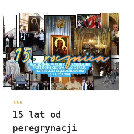
INNE
15 lat od
peregrynacji