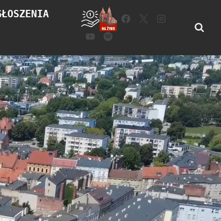
GŁOSZENIA