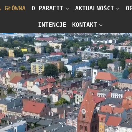
A GŁÓWNA
O PARAFII
AKTUALNOŚCI
O
INTENCJE
KONTAKT