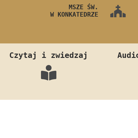
MSZE ŚW.
W KONKATEDRZE
Czytaj i zwiedzaj
Audi