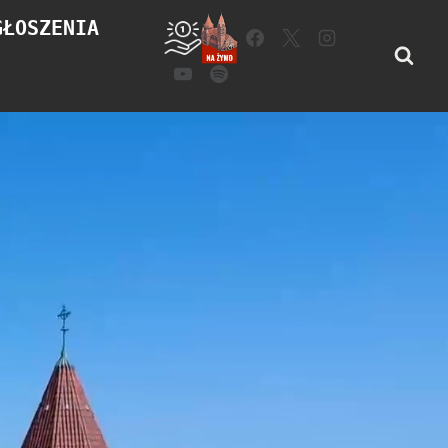
GŁOSZENIA