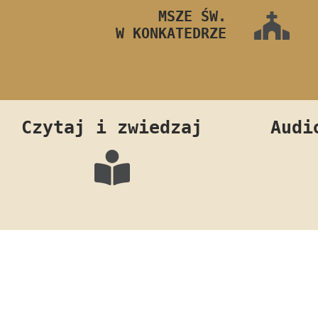
MSZE ŚW.
W KONKATEDRZE
Czytaj i zwiedzaj
Audi