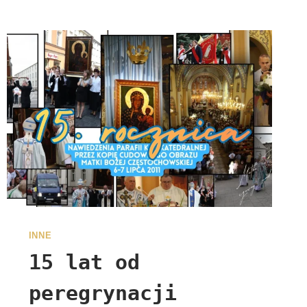
INNE
15 lat od
peregrynacji