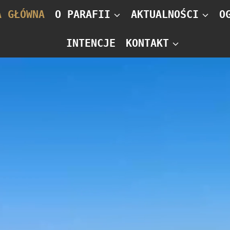
A GŁÓWNA
O PARAFII
AKTUALNOŚCI
O
INTENCJE
KONTAKT