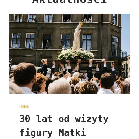
INNE
30 lat od wizyty
figury Matki