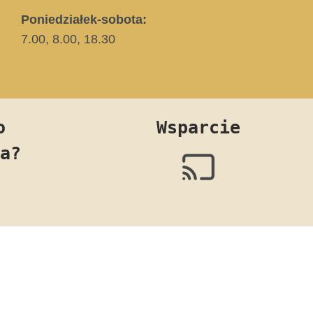
Poniedziałek-sobota:
7.00, 8.00, 18.30
o
Wsparcie
a?