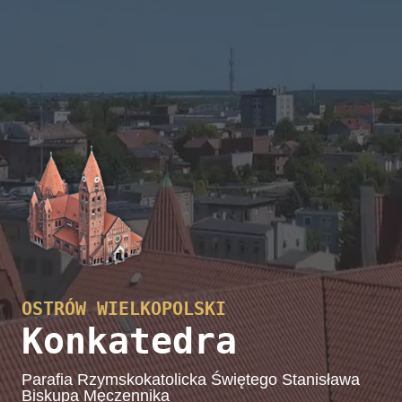
OSTRÓW WIELKOPOLSKI
Konkatedra
Parafia Rzymskokatolicka Świętego Stanisława
Biskupa Męczennika