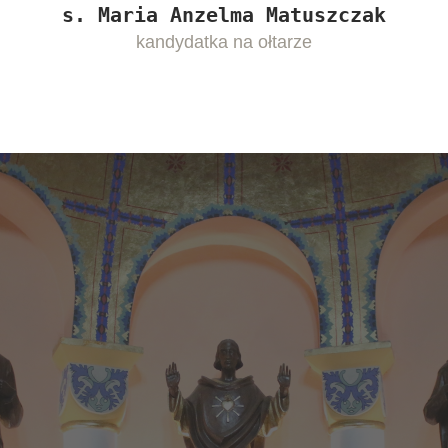
s. Maria Anzelma Matuszczak
kandydatka na ołtarze