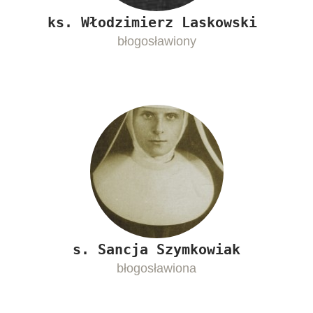
ks. Włodzimierz Laskowski
błogosławiony
s. Sancja Szymkowiak
błogosławiona