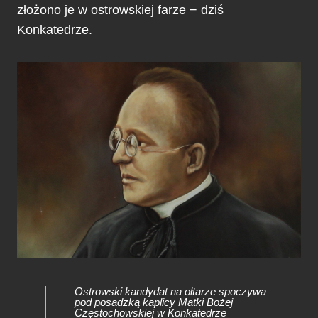
złożono je w ostrowskiej farze − dziś
Konkatedrze.
Ostrowski kandydat na ołtarze spoczywa
pod posadzką kaplicy Matki Bożej
Częstochowskiej w Konkatedrze