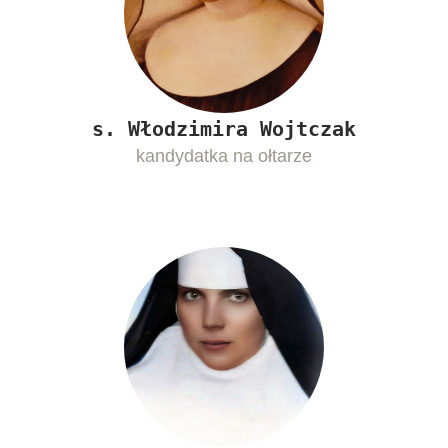
s. Włodzimira Wojtczak
kandydatka na ołtarze