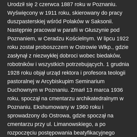
Urodził się 2 czerwca 1887 roku w Poznaniu.
Wyświęcony w 1911 roku, skierowany do pracy
duszpasterskiej wśród Polaków w Saksonii.
Następnie pracował w parafii w Głuszynie pod
Poznaniem, w Ceradzu Kościelnym. W lipcu 1922
roku został proboszczem w Ostrowie Wlkp., gdzie
zasłynął z niezwykłej dobroci wobec biedaków,
robotników i wszystkich potrzebujących. 1 grudnia
1928 roku objął urząd rektora i profesora teologii
pastoralnej w Arcybiskupim Seminarium
Duchownym w Poznaniu. Zmarł 13 marca 1936
roku, spoczął na cmentarzu archikatedralnym w
Poznaniu. Ekshumowany w 1960 roku i
sprowadzony do Ostrowa, gdzie spoczął na
cmentarzu przy ul. Limanowskiego, a po
rozpoczęciu postępowania beatyfikacyjnego