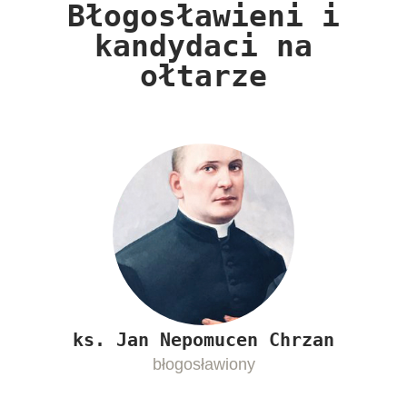
Błogosławieni i
kandydaci na
ołtarze​
ks.
Jan Nepomucen Chrzan
błogosławiony