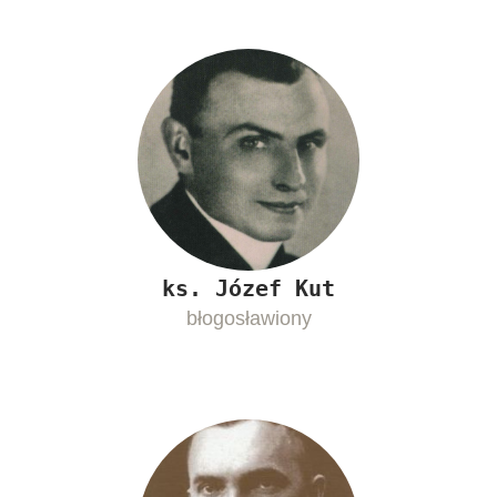
ks. Józef Kut
błogosławiony