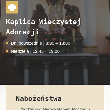
Kaplica Wieczystej
Adoracji
Dni powszednie | 8:30 – 18:30
Niedziela | 12:45 – 19:00
Nabożeństwa
Godzinki o Niepokalanym Poczęciu