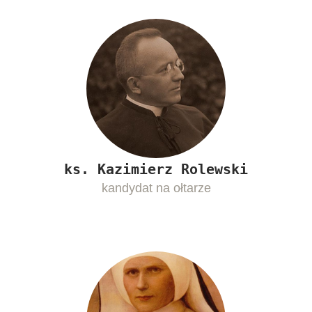
ks. Kazimierz Rolewski
kandydat na ołtarze