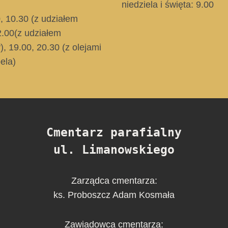
niedziela i święta
: 9.00
0, 10.30
(z udziałem
2.00
(z udziałem
)
, 19.00, 20.30
(z olejami
ela)
Cmentarz parafialny
ul. Limanowskiego
Zarządca cmentarza:
ks. Proboszcz Adam Kosmała
Zawiadowca cmentarza: