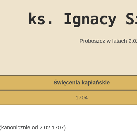
ks. Ignacy S
Proboszcz w latach 2.
Święcenia kapłańskie
1704
(kanonicznie od 2.02.1707)