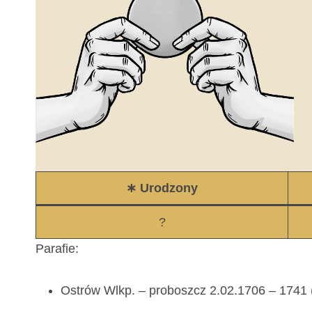
∗ Urodzony
?
Parafie:
Ostrów Wlkp. – proboszcz 2.02.1706 – 1741 