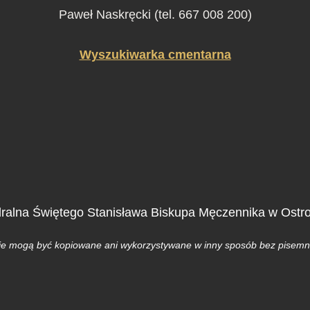
Paweł Naskręcki (tel. 667 008 200)
Wyszukiwarka cmentarna
ralna Świętego Stanisława Biskupa Męczennika w Ostr
u nie mogą być kopiowane ani wykorzystywane w inny sposób bez pisemne