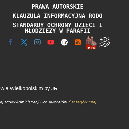
PRAWA AUTORSKIE
KLAUZULA INFORMACYJNA RODO
STANDARDY OCHRONY DZIECI I
MŁODZIEŻY W PARAFII
owie Wielkopolskim by JR
j zgody Administracji i ich autora/ów.
Szczegóły tutaj
.