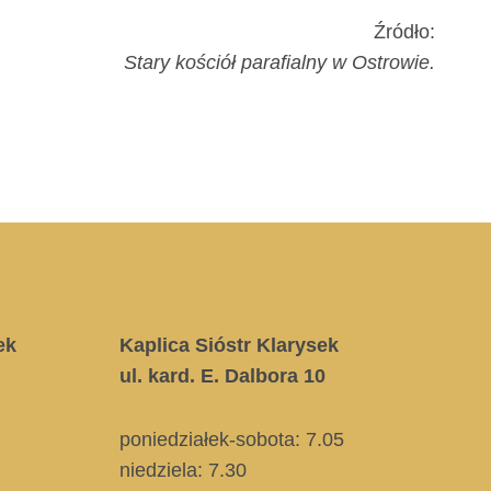
Źródło:
Stary kościół parafialny w Ostrowie.
ek
Kaplica Sióstr Klarysek
ul. kard. E. Dalbora 10
poniedziałek-sobota: 7.05
niedziela:
7.30