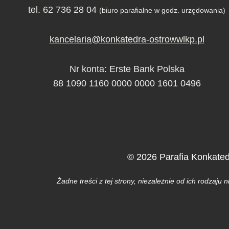
tel. 62 736 28 04
(biuro parafialne w godz. urzędowania)
kancelaria@konkatedra-ostrowwlkp.pl
Nr konta: Erste Bank Polska
88 1090 1160 0000 0000 1601 0496
© 2026 Parafia Konkated
Żadne treści z tej strony, niezależnie od ich rodzaj