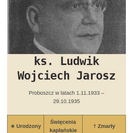
ks. Ludwik
Wojciech Jarosz
Proboszcz w latach 1.11.1933 –
29.10.1935
Święcenia
∗ Urodzony
† Zmarły
kapłańskie