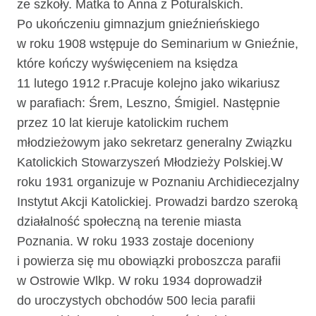
ze szkoły. Matka to Anna z Poturalskich.
Po ukończeniu gimnazjum gnieźnieńskiego
w roku 1908 wstępuje do Seminarium w Gnieźnie,
które kończy wyświęceniem na księdza
11 lutego 1912 r.Pracuje kolejno jako wikariusz
w parafiach: Śrem, Leszno, Śmigiel. Następnie
przez 10 lat kieruje katolickim ruchem
młodzieżowym jako sekretarz generalny Związku
Katolickich Stowarzyszeń Młodzieży Polskiej.W
roku 1931 organizuje w Poznaniu Archidiecezjalny
Instytut Akcji Katolickiej. Prowadzi bardzo szeroką
działalność społeczną na terenie miasta
Poznania. W roku 1933 zostaje doceniony
i powierza się mu obowiązki proboszcza parafii
w Ostrowie Wlkp. W roku 1934 doprowadził
do uroczystych obchodów 500 lecia parafii