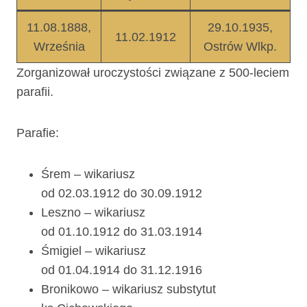
11.08.1888,
29.10.1935,
11.02.1912
Września
Ostrów Wlkp.
Zorganizował uroczystości związane z 500-leciem
parafii.
Parafie:
Śrem – wikariusz
od 02.03.1912 do 30.09.1912
Leszno – wikariusz
od 01.10.1912 do 31.03.1914
Śmigiel – wikariusz
od 01.04.1914 do 31.12.1916
Bronikowo – wikariusz substytut