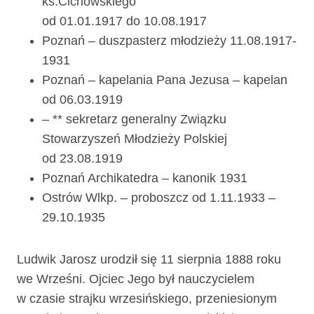
ks.Cichowskiego
od 01.01.1917 do 10.08.1917
Poznań – duszpasterz młodzieży 11.08.1917-
1931
Poznań – kapelania Pana Jezusa – kapelan
od 06.03.1919
– ** sekretarz generalny Związku
Stowarzyszeń Młodzieży Polskiej
od 23.08.1919
Poznań Archikatedra – kanonik 1931
Ostrów Wlkp. – proboszcz od 1.11.1933 –
29.10.1935
Ludwik Jarosz urodził się 11 sierpnia 1888 roku
we Wrześni. Ojciec Jego był nauczycielem
w czasie strajku wrzesińskiego, przeniesionym