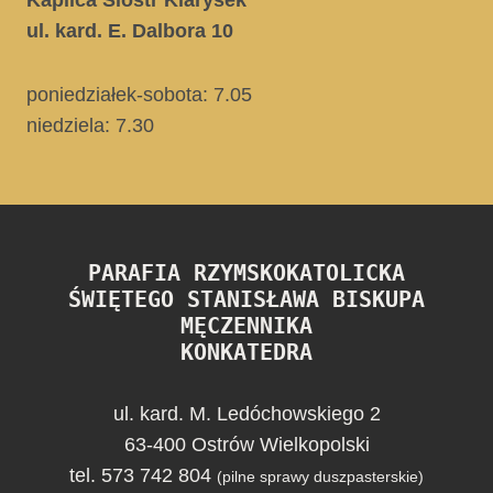
Kaplica Sióstr Klarysek
ul. kard. E. Dalbora 10
poniedziałek-sobota: 7.05
niedziela:
7.30
PARAFIA RZYMSKOKATOLICKA
ŚWIĘTEGO STANISŁAWA BISKUPA
MĘCZENNIKA
KONKATEDRA
ul. kard. M. Ledóchowskiego 2
63-400 Ostrów Wielkopolski
tel. 573 742 804
(pilne sprawy duszpasterskie)