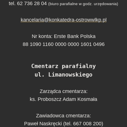
tel. 62 736 28 04
(biuro parafialne w godz. urzędowania)
kancelaria@konkatedra-ostrowwlkp.pl
Nr konta: Erste Bank Polska
88 1090 1160 0000 0000 1601 0496
Cmentarz parafialny
ul. Limanowskiego
Zarządca cmentarza:
ks. Proboszcz Adam Kosmała
Zawiadowca cmentarza:
Paweł Naskręcki (tel. 667 008 200)