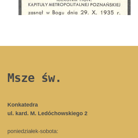
Msze św.
Konkatedra
ul. kard. M. Ledóchowskiego 2
poniedziałek-sobota: