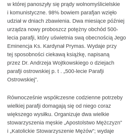
w której panoszyły się prądy wolnomyślicielskie
i komunistyczne. 98% bowiem parafjan wzięło
udział w dniach zbawienia. Dwa miesiące później
urządza nowy proboszcz potężny obchód 500-
lecia parafji, który uświetnia swą obecnością Jego
Eminencja Ks. Kardynał Prymas. Wydaje przy
tej sposobności ciekawą książkę, napisaną
przez Dr. Andrzeja Wojtkowskiego o dziejach
parafji ostrowskiej p. t . „500-lecie Parafji
Ostrowskiej”.
Równocześnie współczesne codzienne potrzeby
wielkiej parafji domagają się od niego coraz
większego wysiłku. Organizuje dwa wielkie
stowarzyszenia męskie „Apostolstwo Mężczyzn”
i „Katolickie Stowarzyszenie Mężów”; wydaje