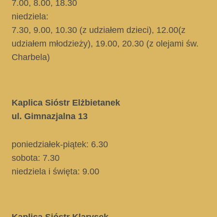
7.00, 8.00, 18.30
niedziela:
7.30, 9.00, 10.30
(z udziałem dzieci)
, 12.00
(z
udziałem młodzieży)
, 19.00, 20.30
(z olejami św.
Charbela)
Kaplica Sióstr Elżbietanek
ul. Gimnazjalna 13
poniedziałek-piątek: 6.30
sobota: 7.30
niedziela i święta
: 9.00