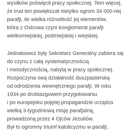
wysiłków po­święcił pracy społecznej. Tem więcej,
że trud ten powiększał nietylko ogrom 34 000-nej
parafji, ile wielka różnolitość jej elementów,
która z Ostrowa czyni konglomerat parafji
wielkomiejskiej, podmiejskiej i wiejskiej.
Jednakowoż były Sekretarz Generalny zabiera się
do czynu z całą systematycznością
i metodycznością, nabytą w pracy społecznej.
Rozpoczyna swą działalność duszpasterską
od odrodzenia wewnętrznego parafji. W roku
1934 po drobiazgowem przygotowaniu
i po europejsku pojętej propagandzie urządza
wielką 3-tygodniową misję parafjalną,
prowadzoną przez 4 Ojców Jezuitów.
Był to ogromny triumf katolicyzmu w parafji,