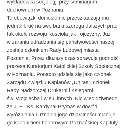
wykładowca socjologji przy seminarjum
duchownem w Poznaniu.
Te obowiązki doniosłe nie przeszkadzają mu
jednak brać na swe barki szeregu dalszych prac
tak około rozwoju Kościoła jak i ojczyzny. Już
w zaraniu odradzania się państwowości naszej
zostaje członkiem Rady Ludowej miasta
Poznania. Przez dłuższy czas sprawuje godność
prezesa Kuratorjum Katolickiej Szkoły Społecznej
w Poznaniu. Ponadto udziela się jako członek
Zarządu Związku Kapłanów „Unitas”, członek
Rady Nadzorczej Drukarni i Księgarni
św. Wojciecha i wielu innych. Nic więc dziwnego,
że J. E . Ks. Kardynał Prymas w dowód
wyróżnienia i uznania jego dzia­łalności mianuje
go kanonikiem honorowym Poznańskiej Kapituły