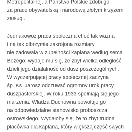
Metropolitalnej, a Państwo Polskie zdobi go
za pracę obywatelską i narodową złotym krzyżem
zasługi.
Jednakowoż praca społeczna choć tak ważna
i na tak olbrzymie zakrojona rozmiary
nie zadowala w zupełności kapłana według serca
Bożego: wydaje mu się, że zbyt wielka odległość
dzieli jego działalność od dusz poszczególnych.
W wyczer­pującej pracy społecznej zaczyna
śp. Ks. Jarosz odczuwać ogromny urok pracy
duszpasterskiej. W roku 1933 spełniają się jego
marzenia. Władza Duchowna po­wołuje go
na odpowiedzialne stanowisko proboszcza
ostrowskiego. Wydałoby się, że to zbyt trudna
placówka dla kapłana, który większą część swych