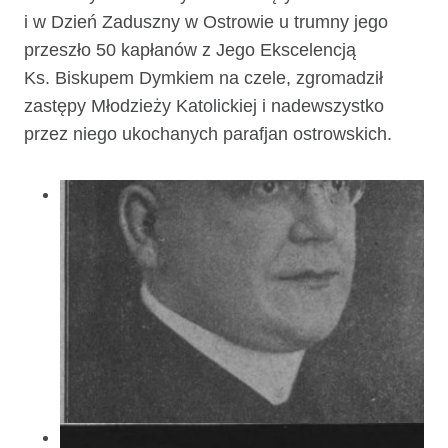
i w Dzień Zaduszny w Ostrowie u trumny jego
przeszło 50 kapła­nów z Jego Ekscelencją
Ks. Biskupem Dymkiem na czele, zgromadził
zastępy Młodzieży Katolickiej i nadewszystko
przez niego ukochanych parafjan ostrowskich.