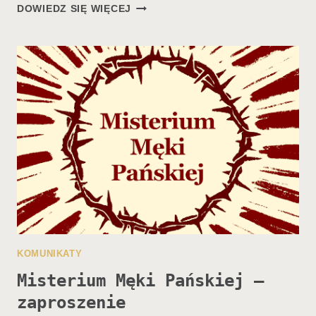
W
DOWIEDZ SIĘ WIĘCEJ
NAJNOWSZYM
NUMERZE…
KOMUNIKATY
Misterium Męki Pańskiej –
zaproszenie