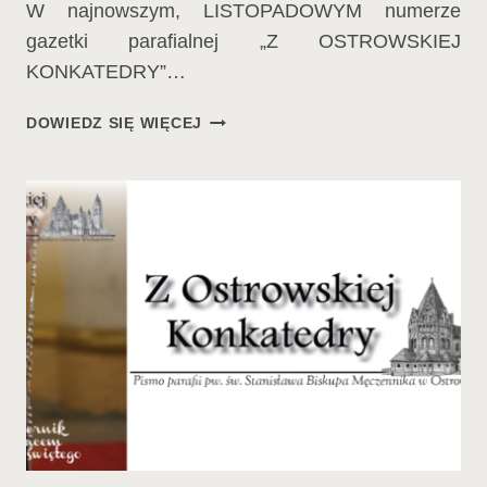
W najnowszym, LISTOPADOWYM numerze
gazetki parafialnej „Z OSTROWSKIEJ
KONKATEDRY”…
W
DOWIEDZ SIĘ WIĘCEJ
NAJNOWSZYM
NUMERZE…