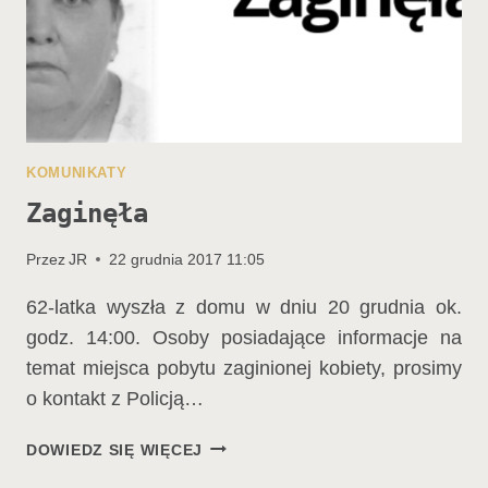
KOMUNIKATY
Zaginęła
Przez
JR
22 grudnia 2017 11:05
62-latka wyszła z domu w dniu 20 grudnia ok.
godz. 14:00. Osoby posiadające informacje na
temat miejsca pobytu zaginionej kobiety, prosimy
o kontakt z Policją…
ZAGINĘŁA
DOWIEDZ SIĘ WIĘCEJ