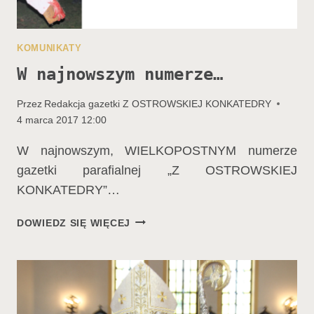
KOMUNIKATY
W najnowszym numerze…
Przez
Redakcja gazetki Z OSTROWSKIEJ KONKATEDRY
4 marca 2017 12:00
W najnowszym, WIELKOPOSTNYM numerze
gazetki parafialnej „Z OSTROWSKIEJ
KONKATEDRY”…
W
DOWIEDZ SIĘ WIĘCEJ
NAJNOWSZYM
NUMERZE…