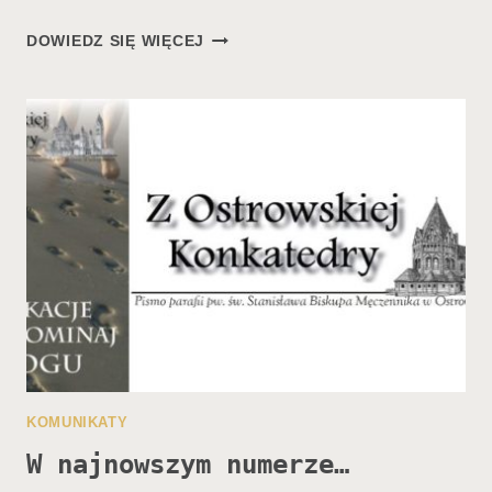
ZMIANY
DOWIEDZ SIĘ WIĘCEJ
PERSONALNE
2017
KOMUNIKATY
W najnowszym numerze…