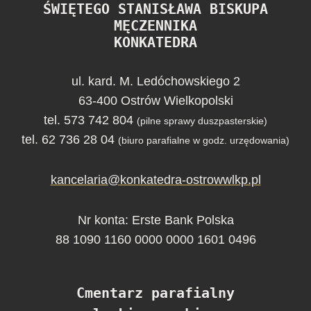
ŚWIĘTEGO STANISŁAWA BISKUPA
MĘCZENNIKA
KONKATEDRA
ul. kard. M. Ledóchowskiego 2
63-400 Ostrów Wielkopolski
tel. 573 742 804
(pilne sprawy duszpasterskie)
tel. 62 736 28 04
(biuro parafialne w godz. urzędowania)
kancelaria@konkatedra-ostrowwlkp.pl
Nr konta: Erste Bank Polska
88 1090 1160 0000 0000 1601 0496
Cmentarz parafialny