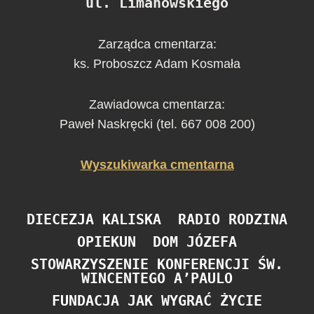
ul. Limanowskiego
Zarządca cmentarza:
ks. Proboszcz Adam Kosmała
Zawiadowca cmentarza:
Paweł Naskręcki (tel. 667 008 200)
Wyszukiwarka cmentarna
DIECEZJA KALISKA
RADIO RODZINA
OPIEKUN
DOM JÓZEFA
STOWARZYSZENIE KONFERENCJI ŚW.
WINCENTEGO A’PAULO
FUNDACJA JAK WYGRAĆ ŻYCIE