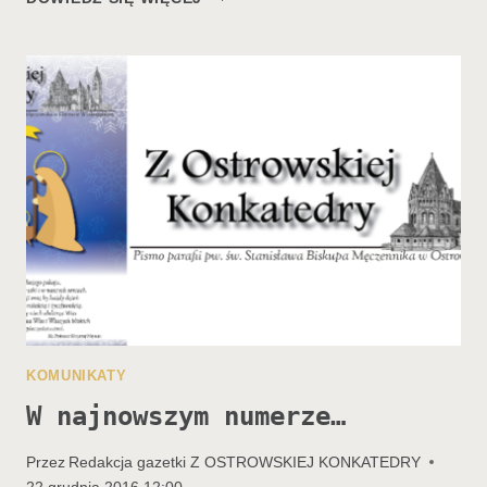
BOŻONARODZENIOWE
BISKUPA
[WIDEO]
KOMUNIKATY
W najnowszym numerze…
Przez
Redakcja gazetki Z OSTROWSKIEJ KONKATEDRY
22 grudnia 2016 12:00