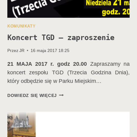
KOMUNIKATY
Koncert TGD – zaproszenie
Przez
JR
16 maja 2017 18:25
21 MAJA 2017 r. godz 20.00
Zapraszamy na
koncert zespołu TGD (Trzecia Godzina Dnia),
który odbędzie się w Parku Miejskim…
KONCERT
DOWIEDZ SIĘ WIĘCEJ
TGD
–
ZAPROSZENIE