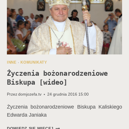
INNE
·
KOMUNIKATY
Życzenia bożonarodzeniowe
Biskupa [wideo]
Przez
domjozefa.tv
24 grudnia 2016 15:00
Życzenia bożonarodzeniowe Biskupa Kaliskiego
Edwarda Janiaka
ŻYCZENIA
DOWIEDZ SIĘ WIĘCEJ