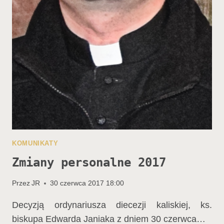
KOMUNIKATY
Zmiany personalne 2017
Przez
JR
30 czerwca 2017 18:00
Decyzją ordynariusza diecezji kaliskiej, ks.
biskupa Edwarda Janiaka z dniem 30 czerwca…