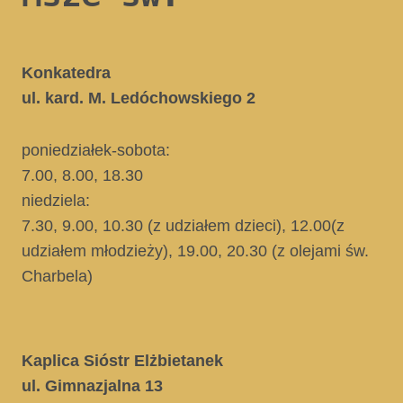
Konkatedra
ul. kard. M. Ledóchowskiego 2
poniedziałek-sobota:
7.00, 8.00, 18.30
niedziela:
7.30, 9.00, 10.30
(z udziałem dzieci)
, 12.00
(z
udziałem młodzieży)
, 19.00, 20.30
(z olejami św.
Charbela)
Kaplica Sióstr Elżbietanek
ul. Gimnazjalna 13