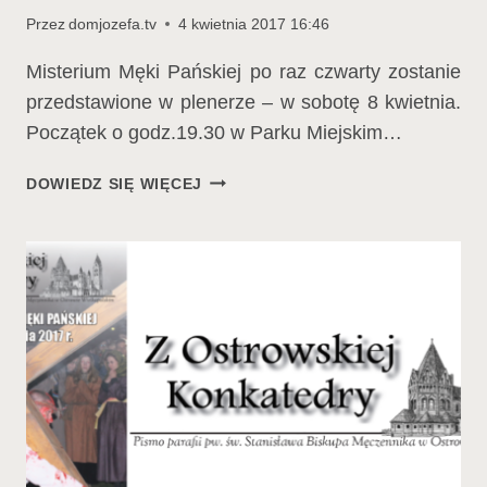
Przez
domjozefa.tv
4 kwietnia 2017 16:46
Misterium Męki Pańskiej po raz czwarty zostanie
przedstawione w plenerze – w sobotę 8 kwietnia.
Początek o godz.19.30 w Parku Miejskim…
MISTERIUM
DOWIEDZ SIĘ WIĘCEJ
MĘKI
PAŃSKIEJ
–
ZAPROSZENIE