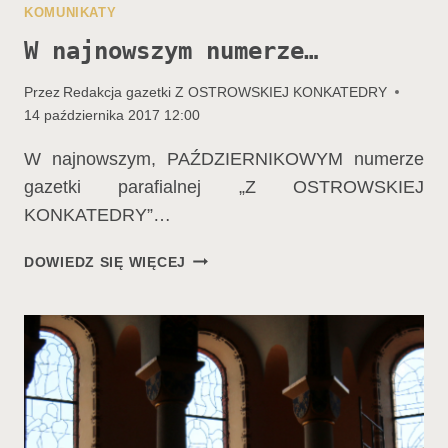
KOMUNIKATY
W najnowszym numerze…
Przez
Redakcja gazetki Z OSTROWSKIEJ KONKATEDRY
14 października 2017 12:00
W najnowszym, PAŹDZIERNIKOWYM numerze
gazetki parafialnej „Z OSTROWSKIEJ
KONKATEDRY”…
W
DOWIEDZ SIĘ WIĘCEJ
NAJNOWSZYM
NUMERZE…