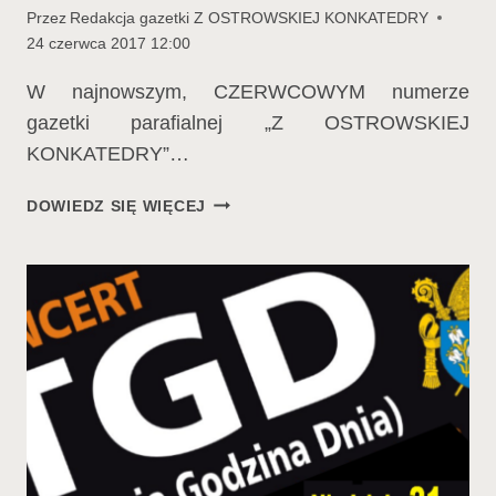
Przez
Redakcja gazetki Z OSTROWSKIEJ KONKATEDRY
24 czerwca 2017 12:00
W najnowszym, CZERWCOWYM numerze
gazetki parafialnej „Z OSTROWSKIEJ
KONKATEDRY”…
W
DOWIEDZ SIĘ WIĘCEJ
NAJNOWSZYM
NUMERZE…