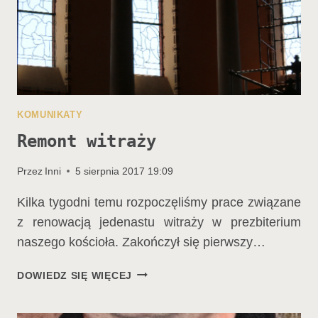
KOMUNIKATY
Remont witraży
Przez
Inni
5 sierpnia 2017 19:09
Kilka tygodni temu rozpoczęliśmy prace związane
z renowacją jedenastu witraży w prezbiterium
naszego kościoła. Zakończył się pierwszy…
REMONT
DOWIEDZ SIĘ WIĘCEJ
WITRAŻY