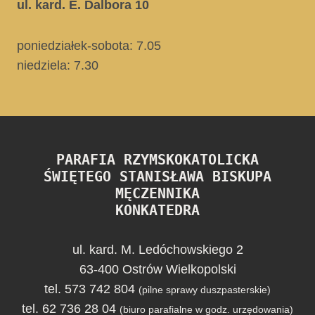
ul. kard. E. Dalbora 10
poniedziałek-sobota: 7.05
niedziela:
7.30
PARAFIA RZYMSKOKATOLICKA
ŚWIĘTEGO STANISŁAWA BISKUPA
MĘCZENNIKA
KONKATEDRA
ul. kard. M. Ledóchowskiego 2
63-400 Ostrów Wielkopolski
tel. 573 742 804
(pilne sprawy duszpasterskie)
tel. 62 736 28 04
(biuro parafialne w godz. urzędowania)