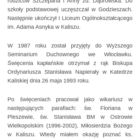
rodziców Szczepana i Anny zd. Dąbrowska. Do
szkoły podstawowej uczęszczał w Godzieszach.
Następnie ukończył I Liceum Ogólnokształcącego
im. Adama Asnyka w Kaliszu.
W 1987 roku został przyjęty do Wyższego
Seminarium Duchownego we Włocławku.
Święcenia kapłańskie otrzymał z rąk Biskupa
Ordynariusza Stanisława Napierały w Katedrze
Kaliskiej dnia 26 maja 1993 roku.
Po święceniach pracował jako wikariusz w
następujących parafiach: św. Floriana w
Pleszewie, św. Stanisława BM w Ostrowie
Wielkopolskim (1996-2002), Miłosierdzia Bożego
w Kaliszu. Wtedy miałem okazję poznać ks.