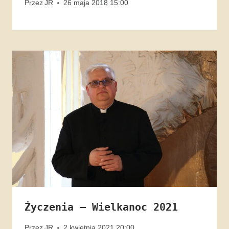
Przez
JR
26 maja 2018 15:00
Życzenia – Wielkanoc 2021
Przez
JR
2 kwietnia 2021 20:00