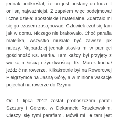
jednak podkreślał, że on jest posłany do ludzi. I
oni są najważniejsi. Z zapałem więc podejmował
liczne dzieła: apostolskie i materialne. Zdarzało mi
się go czasem zastępować. Człowiek czuł się tam
jak w domu. Niczego nie brakowało. Choć parafia
maleńka, wszystko musiało być zawsze jak
należy. Najbardziej jednak utkwiła mi w pamięci
gościnność Ks. Marka. Tam każdy był przyjęty z
wielką miłością i życzliwością. Ks. Marek kochał
jeździć na rowerze. Kilkakrotnie był na Rowerowej
Pielgrzymce na Jasną Górę, a w minione wakacje
pojechał na rowerze do Rzymu.
Od 1 lipca 2012 został proboszczem parafii
Szczury i Górzno, w Dekanacie Raszkowskim.
Cieszył się tymi parafiami. Mówił mi ile tam jest