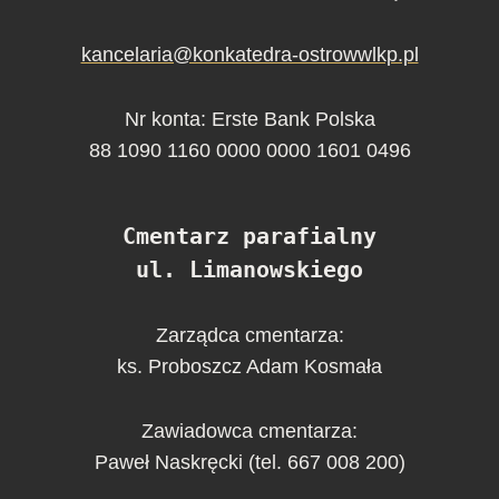
kancelaria@konkatedra-ostrowwlkp.pl
Nr konta: Erste Bank Polska
88 1090 1160 0000 0000 1601 0496
Cmentarz parafialny
ul. Limanowskiego
Zarządca cmentarza:
ks. Proboszcz Adam Kosmała
Zawiadowca cmentarza:
Paweł Naskręcki (tel. 667 008 200)