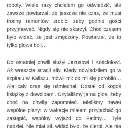
roboty. Wiele razy chciałem go odwiedzić, ale
zawsze powtarzał, że jeszcze nie czas, że musi
trochę remontów zrobić, żeby godnie gości
przyjmować. Nigdy się nie skarżył. Choć czasem
było widać, że jest zmęczony. Powtarzał, że to
tylko głowa boli…
Do ostatniej chwili służył Jezusowi i Kościołowi.
Aż wreszcie stracił siły. Kiedy odwiedziłem go w
szpitalu w Kaliszu, mówił mi: co mi się porobiło…
Ale cały czas się uśmiechał. Dostał od kogoś
książkę z dowcipami. Czytaliśmy je na głos, żeby
choć na chwilę zapomnieć. Mieliśmy nawet
wspólne plany: w wakacje miałem przyjechać go
zastąpić, wspólny wyjazd do Fatimy… Tyle
nadziei. Nie miał sił, widać było, że cierpi. Ale nie