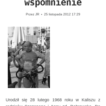
wspomnienie
Przez
JR
25 listopada 2012 17:29
Urodził się 28 lutego 1968 roku w Kaliszu z