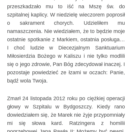
przeszkadzało mu to iść na Mszę św. do
szpitalnej kaplicy. W niedzielę wieczorem poprosił
o sakrament chorych. Udzieliłem mu
namaszczenia. Nie wiedziałem, że to będzie moje
ostatnie spotkanie z Markiem, ostatnia posługa…
I choć ludzie w Diecezjalnym Sanktuarium
Miłosierdzia Bożego w Kaliszu i nie tylko modlili
się o jego zdrowie, Pan Bóg zdecydował inaczej. I
pozostaje powiedzieć ze łzami w oczach: Panie,
bądź wola Twoja.
Zmarł 24 listopada 2012 roku po ciężkiej operacji
głowy w Szpitalu w Bydgoszczy. Kiedy rano
dowiedziałem się, że Marek nie żyje przypomniały
mi się słowa kard. Ratzingera z homilii
pogrzebowej Jana Pawła II: Możemy być pewni,