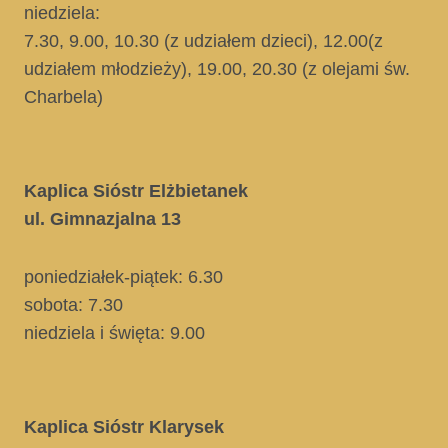
niedziela:
7.30, 9.00, 10.30
(z udziałem dzieci)
, 12.00
(z
udziałem młodzieży)
, 19.00, 20.30
(z olejami św.
Charbela)
Kaplica Sióstr Elżbietanek
ul. Gimnazjalna 13
poniedziałek-piątek: 6.30
sobota: 7.30
niedziela i święta
: 9.00
Kaplica Sióstr Klarysek