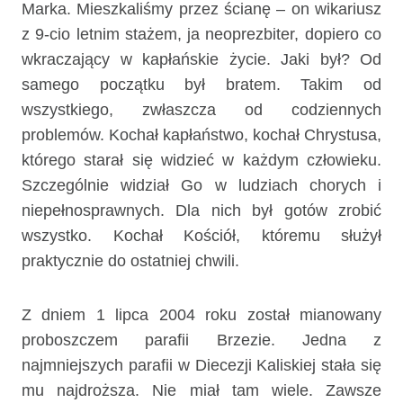
Marka. Mieszkaliśmy przez ścianę – on wikariusz
z 9-cio letnim stażem, ja neoprezbiter, dopiero co
wkraczający w kapłańskie życie. Jaki był? Od
samego początku był bratem. Takim od
wszystkiego, zwłaszcza od codziennych
problemów. Kochał kapłaństwo, kochał Chrystusa,
którego starał się widzieć w każdym człowieku.
Szczególnie widział Go w ludziach chorych i
niepełnosprawnych. Dla nich był gotów zrobić
wszystko. Kochał Kościół, któremu służył
praktycznie do ostatniej chwili.
Z dniem 1 lipca 2004 roku został mianowany
proboszczem parafii Brzezie. Jedna z
najmniejszych parafii w Diecezji Kaliskiej stała się
mu najdroższa. Nie miał tam wiele. Zawsze