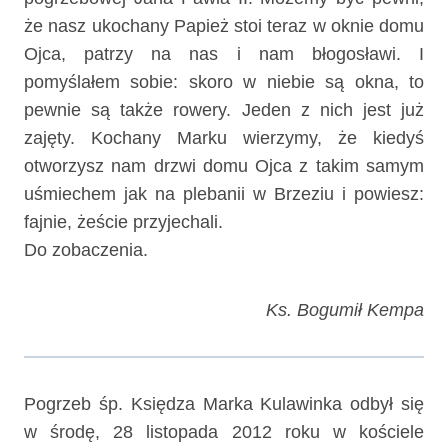
że nasz ukochany Papież stoi teraz w oknie domu
Ojca, patrzy na nas i nam błogosławi. I
pomyślałem sobie: skoro w niebie są okna, to
pewnie są także rowery. Jeden z nich jest już
zajęty. Kochany Marku wierzymy, że kiedyś
otworzysz nam drzwi domu Ojca z takim samym
uśmiechem jak na plebanii w Brzeziu i powiesz:
fajnie, żeście przyjechali.
Do zobaczenia.
Ks. Bogumił Kempa
Pogrzeb śp. Księdza Marka Kulawinka odbył się
w środę, 28 listopada 2012 roku w kościele