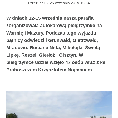
Przez
Inni
25 września 2019 16:34
W dniach 12-15 września nasza parafia
zorganizowała autokarową pielgrzymkę na
Warmię i Mazury. Podczas tego wyjazdu
pątnicy odwiedzili Grunwald, Gietrzwałd,
Mrągowo, Ruciane Nida, Mikołajki, Świętą
Lipkę, Reszel, Gierłoż i Olsztyn. W
pielgrzymce udział wzięło 47 osób wraz
z ks.
Proboszczem Krzysztofem Nojmanem.