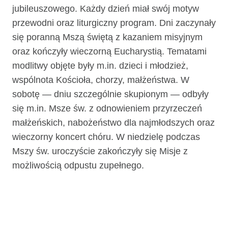
jubileuszowego. Każdy dzień miał swój motyw
przewodni oraz liturgiczny program. Dni zaczynały
się poranną Mszą świętą z kazaniem misyjnym
oraz kończyły wieczorną Eucharystią. Tematami
modlitwy objęte były m.in. dzieci i młodzież,
wspólnota Kościoła, chorzy, małżeństwa. W
sobotę — dniu szczególnie skupionym — odbyły
się m.in. Msze św. z odnowieniem przyrzeczeń
małżeńskich, nabożeństwo dla najmłodszych oraz
wieczorny koncert chóru. W niedzielę podczas
Mszy św. uroczyście zakończyły się Misje z
możliwością odpustu zupełnego.