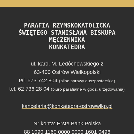
PARAFIA RZYMSKOKATOLICKA
ŚWIĘTEGO STANISŁAWA BISKUPA
MĘCZENNIKA
KONKATEDRA
ul. kard. M. Ledóchowskiego 2
63-400 Ostrów Wielkopolski
tel. 573 742 804
(pilne sprawy duszpasterskie)
tel. 62 736 28 04
(biuro parafialne w godz. urzędowania)
kancelaria@konkatedra-ostrowwlkp.pl
Nr konta: Erste Bank Polska
88 1090 1160 0000 0000 1601 0496