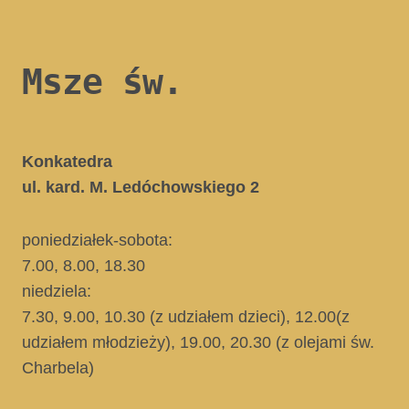
Msze św.
Konkatedra
ul. kard. M. Ledóchowskiego 2
poniedziałek-sobota:
7.00, 8.00, 18.30
niedziela:
7.30, 9.00, 10.30
(z udziałem dzieci)
, 12.00
(z
udziałem młodzieży)
, 19.00, 20.30
(z olejami św.
Charbela)