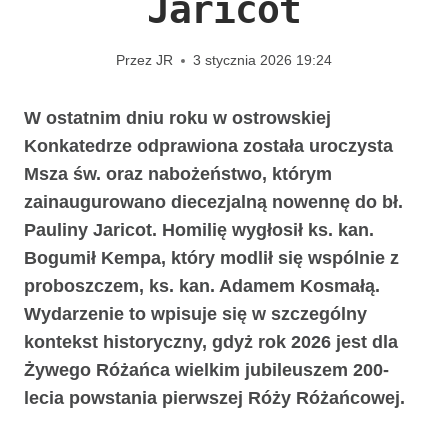
Jaricot
Przez
JR
3 stycznia 2026 19:24
W ostatnim dniu roku w ostrowskiej
Konkatedrze odprawiona została uroczysta
Msza św. oraz nabożeństwo, którym
zainaugurowano diecezjalną nowennę do bł.
Pauliny Jaricot. Homilię wygłosił ks. kan.
Bogumił Kempa, który modlił się wspólnie z
proboszczem, ks. kan. Adamem Kosmałą.
Wydarzenie to wpisuje się w szczególny
kontekst historyczny, gdyż rok 2026 jest dla
Żywego Różańca wielkim jubileuszem 200-
lecia powstania pierwszej Róży Różańcowej.