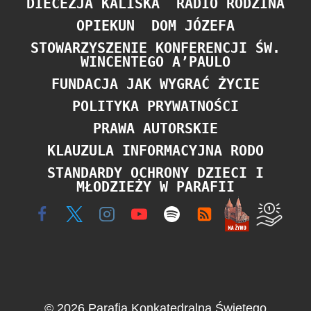
DIECEZJA KALISKA
RADIO RODZINA
OPIEKUN
DOM JÓZEFA
STOWARZYSZENIE KONFERENCJI ŚW.
WINCENTEGO A’PAULO
FUNDACJA JAK WYGRAĆ ŻYCIE
POLITYKA PRYWATNOŚCI
PRAWA AUTORSKIE
KLAUZULA INFORMACYJNA RODO
STANDARDY OCHRONY DZIECI I
MŁODZIEŻY W PARAFII
© 2026 Parafia Konkatedralna Świętego