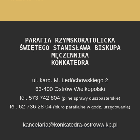
PARAFIA RZYMSKOKATOLICKA
ŚWIĘTEGO STANISŁAWA BISKUPA
MĘCZENNIKA
KONKATEDRA
ul. kard. M. Ledóchowskiego 2
63-400 Ostrów Wielkopolski
tel. 573 742 804
(pilne sprawy duszpasterskie)
tel. 62 736 28 04
(biuro parafialne w godz. urzędowania)
kancelaria@konkatedra-ostrowwlkp.pl