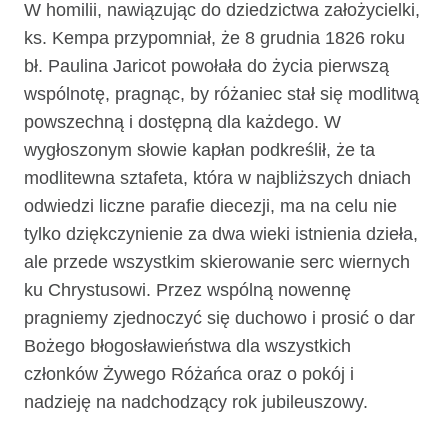
W homilii, nawiązując do dziedzictwa założycielki,
ks. Kempa przypomniał, że 8 grudnia 1826 roku
bł. Paulina Jaricot powołała do życia pierwszą
wspólnotę, pragnąc, by różaniec stał się modlitwą
powszechną i dostępną dla każdego. W
wygłoszonym słowie kapłan podkreślił, że ta
modlitewna sztafeta, która w najbliższych dniach
odwiedzi liczne parafie diecezji, ma na celu nie
tylko dziękczynienie za dwa wieki istnienia dzieła,
ale przede wszystkim skierowanie serc wiernych
ku Chrystusowi. Przez wspólną nowennę
pragniemy zjednoczyć się duchowo i prosić o dar
Bożego błogosławieństwa dla wszystkich
członków Żywego Różańca oraz o pokój i
nadzieję na nadchodzący rok jubileuszowy.