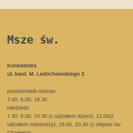
Msze św.
Konkatedra
ul. kard. M. Ledóchowskiego 2
poniedziałek-sobota:
7.00, 8.00, 18.30
niedziela:
7.30, 9.00, 10.30
(z udziałem dzieci)
, 12.00
(z
udziałem młodzieży)
, 19.00, 20.30
(z olejami św.
Charbela)