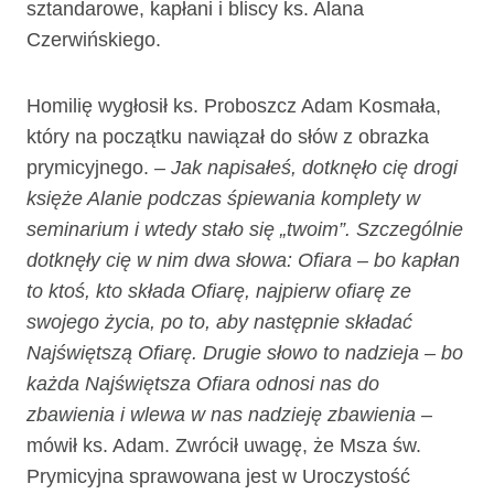
sztandarowe, kapłani i bliscy ks. Alana
Czerwińskiego.
Homilię wygłosił ks. Proboszcz Adam Kosmała,
który na początku nawiązał do słów z obrazka
prymicyjnego.
– Jak napisałeś, dotknęło cię drogi
księże Alanie podczas śpiewania komplety w
seminarium i wtedy stało się „twoim”. Szczególnie
dotknęły cię w nim dwa słowa: Ofiara – bo kapłan
to ktoś, kto składa Ofiarę, najpierw ofiarę ze
swojego życia, po to, aby następnie składać
Najświętszą Ofiarę. Drugie słowo to nadzieja – bo
każda Najświętsza Ofiara odnosi nas do
zbawienia i wlewa w nas nadzieję zbawienia
–
mówił ks. Adam. Zwrócił uwagę, że Msza św.
Prymicyjna sprawowana jest w Uroczystość