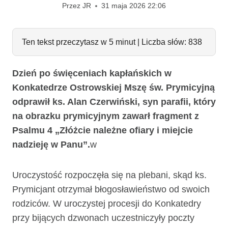
Przez
JR
31 maja 2026 22:06
Ten tekst przeczytasz w 5 minut | Liczba słów: 838
Dzień po święceniach kapłańskich w
Konkatedrze Ostrowskiej Mszę św. Prymicyjną
odprawił ks. Alan Czerwiński, syn parafii, który
na obrazku prymicyjnym zawarł fragment z
Psalmu 4
„Złóżcie należne ofiary i miejcie
nadzieję w Panu”.
w
Uroczystość rozpoczęła się na plebani, skąd ks.
Prymicjant otrzymał błogosławieństwo od swoich
rodziców. W uroczystej procesji do Konkatedry
przy bijących dzwonach uczestniczyły poczty