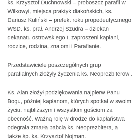
ks. Krzysztof Duchnowski – proboszcz parafii w
Wilkowyi, miejsca praktyk diakońskich, ks.
Dariusz Kuliński – prefekt roku propedeutycznego
WSD, ks. prał. Andrzej Szudra – dziekan
dekanatu ostrowskiego I, zaproszeni kapłani,
rodzice, rodzina, znajomi i Parafianie.
Przedstawiciele poszczególnych grup
parafialnych złożyły życzenia ks. Neoprezbiterowi.
Ks. Alan złożył podziękowania najpierw Panu
Bogu, później kapłanom, których spotkał w swoim
życiu, najbliższym i wszystkim gościom za
obecność. Ważną rolę w drodze do kapłaństwa
odegrała zmarła babcia ks. Neoprezbitera, a
także śp. ks. Krzysztof Nojman.