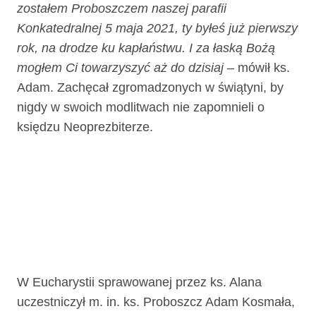
zostałem Proboszczem naszej parafii
Konkatedralnej 5 maja 2021, ty byłeś już pierwszy
rok, na drodze ku kapłaństwu. I za łaską Bożą
mogłem Ci towarzyszyć aż do dzisiaj
– mówił ks.
Adam. Zachęcał zgromadzonych w świątyni, by
nigdy w swoich modlitwach nie zapomnieli o
księdzu Neoprezbiterze.
W Eucharystii sprawowanej przez ks. Alana
uczestniczył m. in. ks. Proboszcz Adam Kosmała,