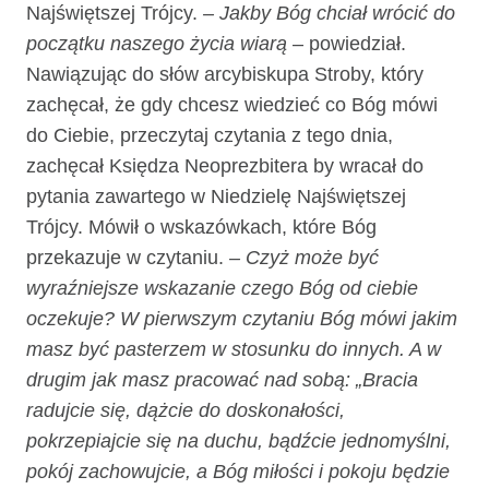
Najświętszej Trójcy.
– Jakby Bóg chciał wrócić do
początku naszego życia wiarą
– powiedział.
Nawiązując do słów arcybiskupa Stroby, który
zachęcał, że gdy chcesz wiedzieć co Bóg mówi
do Ciebie, przeczytaj czytania z tego dnia,
zachęcał Księdza Neoprezbitera by wracał do
pytania zawartego w Niedzielę Najświętszej
Trójcy. Mówił o wskazówkach, które Bóg
przekazuje w czytaniu.
– Czyż może być
wyraźniejsze wskazanie czego Bóg od ciebie
oczekuje? W pierwszym czytaniu Bóg mówi jakim
masz być pasterzem w stosunku do innych. A w
drugim jak masz pracować nad sobą: „Bracia
radujcie się, dążcie do doskonałości,
pokrzepiajcie się na duchu, bądźcie jednomyślni,
pokój zachowujcie, a Bóg miłości i pokoju będzie