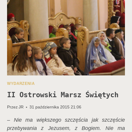
ŚWIĘTYCH
WYDARZENIA
II Ostrowski Marsz Świętych
Przez
JR
31 października 2015 21:06
– Nie ma większego szczęścia jak szczęście
przebywania z Jezusem, z Bogiem. Nie ma