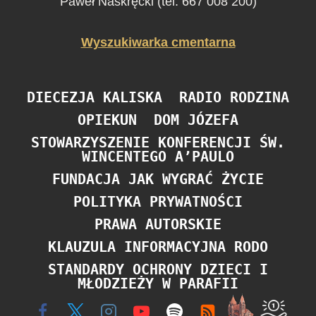
Paweł Naskręcki (tel. 667 008 200)
Wyszukiwarka cmentarna
DIECEZJA KALISKA
RADIO RODZINA
OPIEKUN
DOM JÓZEFA
STOWARZYSZENIE KONFERENCJI ŚW.
WINCENTEGO A’PAULO
FUNDACJA JAK WYGRAĆ ŻYCIE
POLITYKA PRYWATNOŚCI
PRAWA AUTORSKIE
KLAUZULA INFORMACYJNA RODO
STANDARDY OCHRONY DZIECI I
MŁODZIEŻY W PARAFII