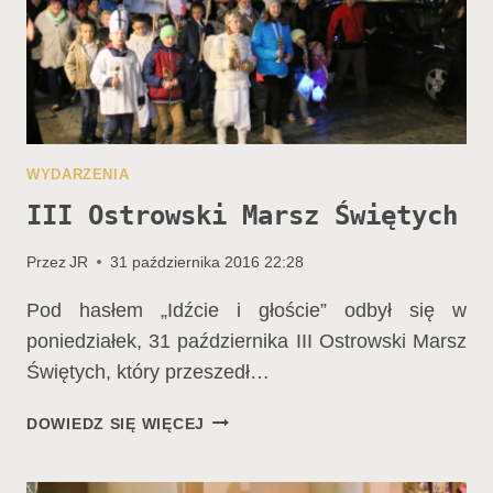
WYDARZENIA
III Ostrowski Marsz Świętych
Przez
JR
31 października 2016 22:28
Pod hasłem „Idźcie i głoście” odbył się w
poniedziałek, 31 października III Ostrowski Marsz
Świętych, który przeszedł…
III
DOWIEDZ SIĘ WIĘCEJ
OSTROWSKI
MARSZ