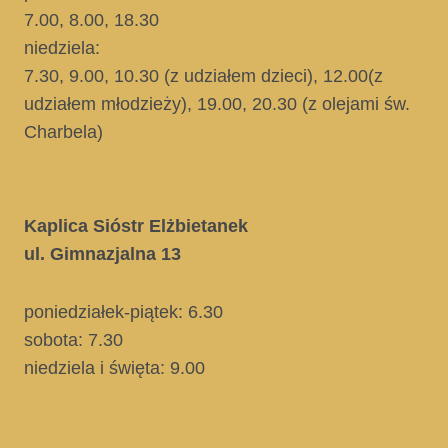
7.00, 8.00, 18.30
niedziela:
7.30, 9.00, 10.30
(z udziałem dzieci)
, 12.00
(z
udziałem młodzieży)
, 19.00, 20.30
(z olejami św.
Charbela)
Kaplica Sióstr Elżbietanek
ul. Gimnazjalna 13
poniedziałek-piątek: 6.30
sobota: 7.30
niedziela i święta
: 9.00