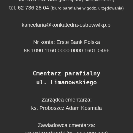
tel. 62 736 28 04
(biuro parafialne w godz. urzędowania)
kancelaria@konkatedra-ostrowwlkp.pl
Nr konta: Erste Bank Polska
88 1090 1160 0000 0000 1601 0496
Cmentarz parafialny
ul. Limanowskiego
Zarządca cmentarza:
ks. Proboszcz Adam Kosmała
Zawiadowca cmentarza: