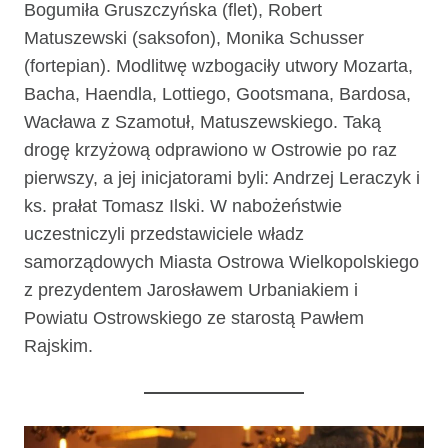
Bogumiła Gruszczyńska (flet), Robert
Matuszewski (saksofon), Monika Schusser
(fortepian). Modlitwę wzbogaciły utwory Mozarta,
Bacha, Haendla, Lottiego, Gootsmana, Bardosa,
Wacława z Szamotuł, Matuszewskiego. Taką
drogę krzyżową odprawiono w Ostrowie po raz
pierwszy, a jej inicjatorami byli: Andrzej Leraczyk i
ks. prałat Tomasz Ilski. W nabożeństwie
uczestniczyli przedstawiciele władz
samorządowych Miasta Ostrowa Wielkopolskiego
z prezydentem Jarosławem Urbaniakiem i
Powiatu Ostrowskiego ze starostą Pawłem
Rajskim.