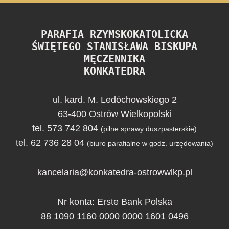
PARAFIA RZYMSKOKATOLICKA
ŚWIĘTEGO STANISŁAWA BISKUPA
MĘCZENNIKA
KONKATEDRA
ul. kard. M. Ledóchowskiego 2
63-400 Ostrów Wielkopolski
tel. 573 742 804
(pilne sprawy duszpasterskie)
tel. 62 736 28 04
(biuro parafialne w godz. urzędowania)
kancelaria@konkatedra-ostrowwlkp.pl
Nr konta: Erste Bank Polska
88 1090 1160 0000 0000 1601 0496