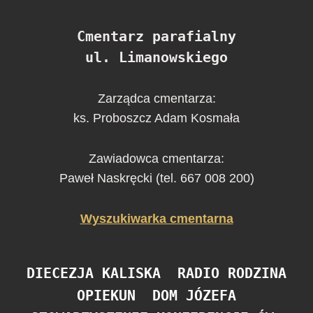
Cmentarz parafialny
ul. Limanowskiego
Zarządca cmentarza:
ks. Proboszcz Adam Kosmała
Zawiadowca cmentarza:
Paweł Naskręcki (tel. 667 008 200)
Wyszukiwarka cmentarna
DIECEZJA KALISKA
RADIO RODZINA
OPIEKUN
DOM JÓZEFA