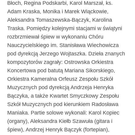
Błoch, Regina Podskarbi, Karol Marszał, ks.
Adam Kraska, Monika i Marek Wiąckowie,
Aleksandra Tomaszewska-Bączyk, Karolina
Traska. Pomiędzy kolejnymi stacjami w świątyni
rozbrzmiewał śpiew w wykonaniu Chóru
Nauczycielskiego im. Stanisława Wiechowicza
pod dyrekcją Jerzego Wojtaszka. Dzieła znanych
kompozytorów zagrały: Ostrowska Orkiestra
Koncertowa pod batutą Mariana Sikorskiego,
Orkiestra Kameralna Orfeusz Zespołu Szkół
Muzycznych pod dyrekcją Andrzeja Henryka
Bączyka, a także Kwartet Smyczkowy Zespołu
Szkół Muzycznych pod kierunkiem Radosława
Maniaka. Partie solowe wykonali: Karol Kopiec
(organy), Aleksandra Kiełb Szawuła (gitara i
śpiew), Andrzej Henryk Bączyk (fortepian),