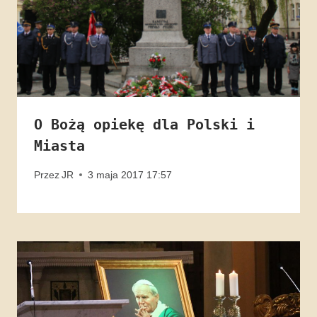
O Bożą opiekę dla Polski i
Miasta
Przez
JR
3 maja 2017 17:57