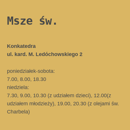
Msze św.
Konkatedra
ul. kard. M. Ledóchowskiego 2
poniedziałek-sobota:
7.00, 8.00, 18.30
niedziela:
7.30, 9.00, 10.30
(z udziałem dzieci)
, 12.00
(z
udziałem młodzieży)
, 19.00, 20.30
(z olejami św.
Charbela)