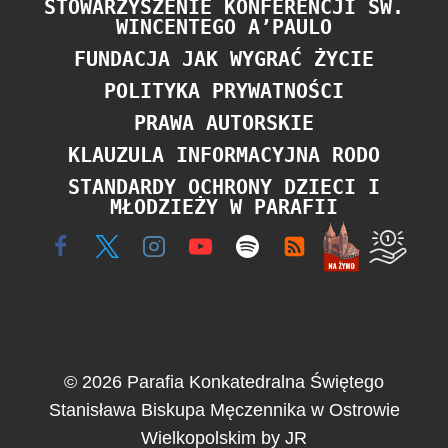
STOWARZYSZENIE KONFERENCJI ŚW.
WINCENTEGO A’PAULO
FUNDACJA JAK WYGRAĆ ŻYCIE
POLITYKA PRYWATNOŚCI
PRAWA AUTORSKIE
KLAUZULA INFORMACYJNA RODO
STANDARDY OCHRONY DZIECI I
MŁODZIEŻY W PARAFII
© 2026 Parafia Konkatedralna Świętego
Stanisława Biskupa Męczennika w Ostrowie
Wielkopolskim by JR