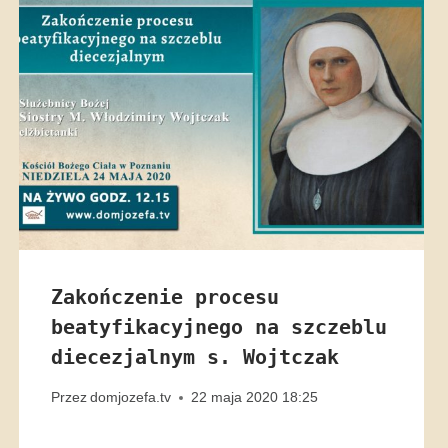
Zakończenie procesu
beatyfikacyjnego na szczeblu
diecezjalnym s. Wojtczak
Przez
domjozefa.tv
22 maja 2020 18:25