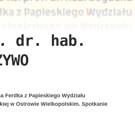
. dr. hab.
ŻYWO
 Ferdka z Papieskiego Wydziału
iej w Ostrowie Wielkopolskim. Spotkanie