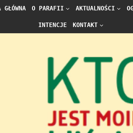
A GŁÓWNA
O PARAFII
AKTUALNOŚCI
O
INTENCJE
KONTAKT