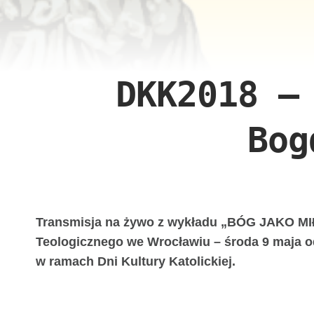
DKK2018 –
Bog
Transmisja na żywo z wykładu „BÓG JAKO MI
Teologicznego we Wrocławiu – środa 9 maja o
w ramach Dni Kultury Katolickiej.