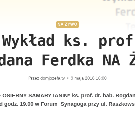
NA ŻYWO
 Wykład ks. prof
dana Ferdka NA 
Przez
domjozefa.tv
9 maja 2018 16:00
ŁOSIERNY SAMARYTANIN” ks. prof. dr. hab. Bogdana
d godz. 19.00 w Forum Synagoga przy ul. Raszkowsk