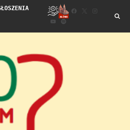
GŁOSZENIA