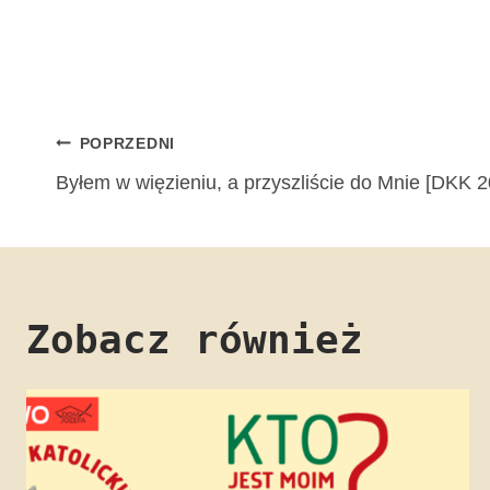
Nawigacja
POPRZEDNI
Byłem w więzieniu, a przyszliście do Mnie [DKK 2
wpisu
Zobacz również