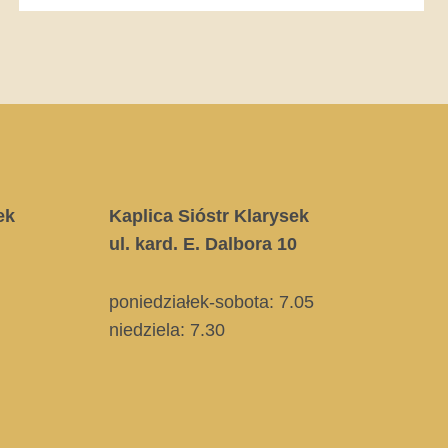
ek
Kaplica Sióstr Klarysek
ul. kard. E. Dalbora 10
poniedziałek-sobota: 7.05
niedziela:
7.30