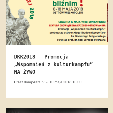
DKK2018 – Promocja
„Wspomnień z kulturkampfu”
NA ŻYWO
Przez
domjozefa.tv
10 maja 2018 16:00