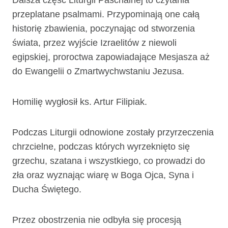
Dalsza część Liturgii Paschalnej to czytania
przeplatane psalmami. Przypominają one całą
historię zbawienia, poczynając od stworzenia
świata, przez wyjście Izraelitów z niewoli
egipskiej, proroctwa zapowiadające Mesjasza aż
do Ewangelii o Zmartwychwstaniu Jezusa.
Homilię wygłosił ks. Artur Filipiak.
Podczas Liturgii odnowione zostały przyrzeczenia
chrzcielne, podczas których wyrzeknięto się
grzechu, szatana i wszystkiego, co prowadzi do
zła oraz wyznając wiarę w Boga Ojca, Syna i
Ducha Świętego.
Przez obostrzenia nie odbyła się procesją