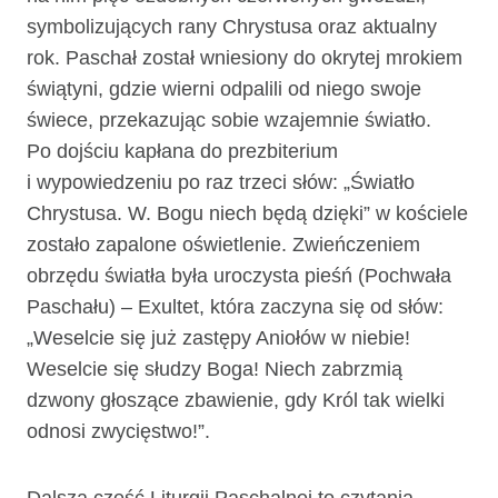
symbolizujących rany Chrystusa oraz aktualny
rok. Paschał został wniesiony do okrytej mrokiem
świątyni, gdzie wierni odpalili od niego swoje
świece, przekazując sobie wzajemnie światło.
Po dojściu kapłana do prezbiterium
i wypowiedzeniu po raz trzeci słów: „Światło
Chrystusa. W. Bogu niech będą dzięki” w kościele
zostało zapalone oświetlenie. Zwieńczeniem
obrzędu światła była uroczysta pieśń (Pochwała
Paschału) – Exultet, która zaczyna się od słów:
„Weselcie się już zastępy Aniołów w niebie!
Weselcie się słudzy Boga! Niech zabrzmią
dzwony głoszące zbawienie, gdy Król tak wielki
odnosi zwycięstwo!”.