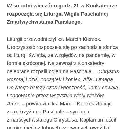
W sobotni wieczór o godz. 21 w Konkatedrze
rozpoczęła się Liturgia Wigilii Paschalnej
Zmartwychwstania Pańskiego.
Liturgii przewodniczył ks. Marcin Kierzek.
Uroczystość rozpoczęła się po zachodzie słońca
od liturgii światła, ze względów na pandemię, w
formie skróconej. Na zewnątrz Konkatedry
celebrans rozpalił ogień na Paschale.
– Chrystus
wczoraj i dziś, początek i koniec, Alfa i Omega.
Do Niego należy czas i wieczność, Jemu chwała
i panowanie przez wszystkie wieki wieków.
Amen
– powiedział ks. Marcin Kierzek żłobiąc
znak krzyża na Paschale – symbolu
zmartwychwstałego Chrystusa. Kapłan umieścił
na nim pięć ozdobnych czerwonych gwoździ,