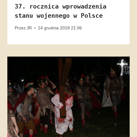
37. rocznica wprowadzenia
stanu wojennego w Polsce
Przez
JR
14 grudnia 2018 21:06