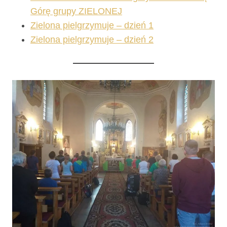
Górę grupy ZIELONEJ
Zielona pielgrzymuje – dzień 1
Zielona pielgrzymuje – dzień 2