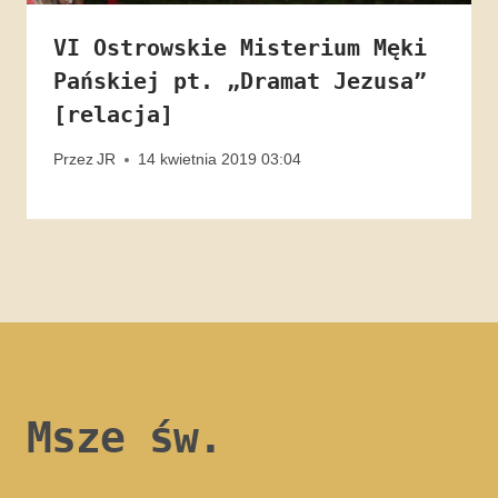
VI Ostrowskie Misterium Męki
Pańskiej pt. „Dramat Jezusa”
[relacja]
Przez
JR
14 kwietnia 2019 03:04
Msze św.