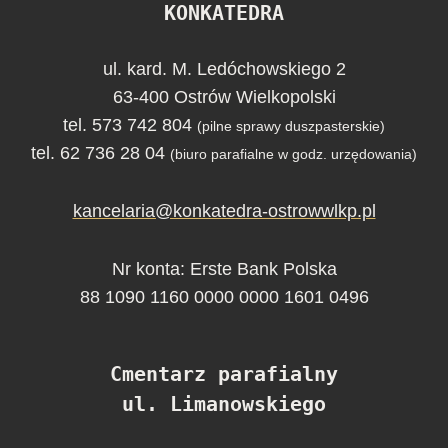
KONKATEDRA
ul. kard. M. Ledóchowskiego 2
63-400 Ostrów Wielkopolski
tel. 573 742 804
(pilne sprawy duszpasterskie)
tel. 62 736 28 04
(biuro parafialne w godz. urzędowania)
kancelaria@konkatedra-ostrowwlkp.pl
Nr konta: Erste Bank Polska
88 1090 1160 0000 0000 1601 0496
Cmentarz parafialny
ul. Limanowskiego