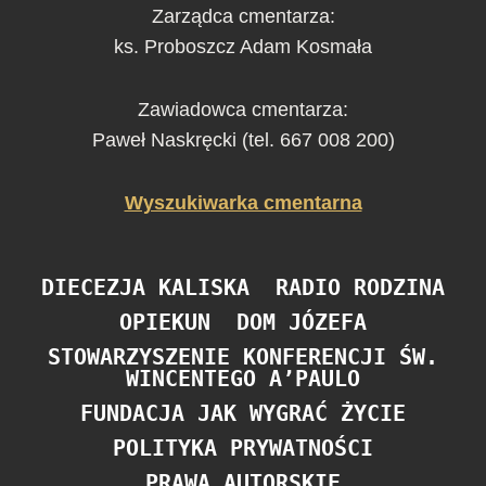
Zarządca cmentarza:
ks. Proboszcz Adam Kosmała
Zawiadowca cmentarza:
Paweł Naskręcki (tel. 667 008 200)
Wyszukiwarka cmentarna
DIECEZJA KALISKA
RADIO RODZINA
OPIEKUN
DOM JÓZEFA
STOWARZYSZENIE KONFERENCJI ŚW.
WINCENTEGO A’PAULO
FUNDACJA JAK WYGRAĆ ŻYCIE
POLITYKA PRYWATNOŚCI
PRAWA AUTORSKIE