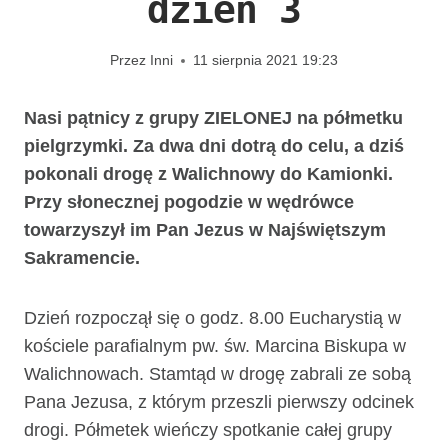
dzień 3
Przez
Inni
11 sierpnia 2021 19:23
Nasi pątnicy z grupy ZIELONEJ na półmetku
pielgrzymki. Za dwa dni dotrą do celu, a dziś
pokonali drogę z Walichnowy do Kamionki.
Przy słonecznej pogodzie w wędrówce
towarzyszył im Pan Jezus w Najświętszym
Sakramencie.
Dzień rozpoczął się o godz. 8.00 Eucharystią w
kościele parafialnym pw. św. Marcina Biskupa w
Walichnowach. Stamtąd w drogę zabrali ze sobą
Pana Jezusa, z którym przeszli pierwszy odcinek
drogi. Półmetek wieńczy spotkanie całej grupy