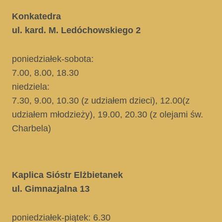
Konkatedra
ul. kard. M. Ledóchowskiego 2
poniedziałek-sobota:
7.00, 8.00, 18.30
niedziela:
7.30, 9.00, 10.30
(z udziałem dzieci)
, 12.00
(z
udziałem młodzieży)
, 19.00, 20.30
(z olejami św.
Charbela)
Kaplica Sióstr Elżbietanek
ul. Gimnazjalna 13
poniedziałek-piątek: 6.30