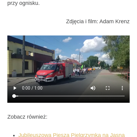
przy ognisku.
Zdjęcia i film: Adam Krenz
Zobacz również:
Jubileuszowa Piesza Pielgrzymka na Jasną