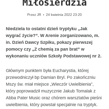
Miłosierdzia
Przez
JR
24 kwietnia 2022 23:20
Niedziela to ostatni dzień tryptyku „Jak
wygrać życie?”. W Arenie zorganizowano, m.
in. Dzień Dawcy Szpiku, pokazy pierwszej
pomocy czy „Z chemią za pan brat” w
wykonaniu uczniów Szkoły Podstawowej nr 2.
Głównym punktem była Eucharystia, której
przewodniczył bp Damian Bryl. Po zakończniu
Mszy św. miał miejsce „Wieczór Uwielbienia”,
który poprowadził muzycznie Jakub Tomalak z
Abba Pater Music oraz chórem warsztatów pieśni
uwielbienia, który powstał specjalnie na tryptyk.