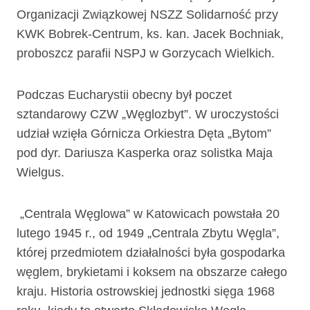
Organizacji Związkowej NSZZ Solidarność przy
KWK Bobrek-Centrum, ks. kan. Jacek Bochniak,
proboszcz parafii NSPJ w Gorzycach Wielkich.
Podczas Eucharystii obecny był poczet
sztandarowy CZW „Węglozbyt”. W uroczystości
udział wzięła Górnicza Orkiestra Dęta „Bytom”
pod dyr. Dariusza Kasperka oraz solistka Maja
Wielgus.
„Centrala Węglowa” w Katowicach powstała 20
lutego 1945 r., od 1949 „Centrala Zbytu Węgla”,
której przedmiotem działalności była gospodarka
węglem, brykietami i koksem na obszarze całego
kraju. Historia ostrowskiej jednostki sięga 1968