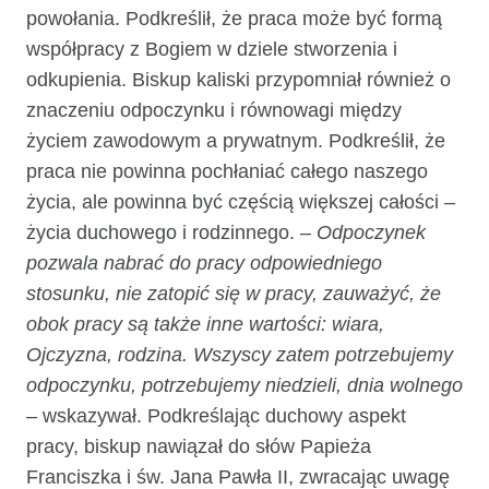
powołania. Podkreślił, że praca może być formą
współpracy z Bogiem w dziele stworzenia i
odkupienia. Biskup kaliski przypomniał również o
znaczeniu odpoczynku i równowagi między
życiem zawodowym a prywatnym. Podkreślił, że
praca nie powinna pochłaniać całego naszego
życia, ale powinna być częścią większej całości –
życia duchowego i rodzinnego. –
Odpoczynek
pozwala nabrać do pracy odpowiedniego
stosunku, nie zatopić się w pracy, zauważyć, że
obok pracy są także inne wartości: wiara,
Ojczyzna, rodzina. Wszyscy zatem potrzebujemy
odpoczynku, potrzebujemy niedzieli, dnia wolnego
– wskazywał. Podkreślając duchowy aspekt
pracy, biskup nawiązał do słów Papieża
Franciszka i św. Jana Pawła II, zwracając uwagę