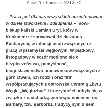
Przez
JR
8 listopada 2024 21:47
– Praca jest dla nas wszystkich uczestnictwem
w dziele stworzenia i odkupienia
– mówił
biskup kaliski Damian Bryl, który w
Konkatedrze sprawował dziękczynną
Eucharystię w intencji osób związanych z
pracą w przemyśle węglowym. W piątkowy,
listopadowy wieczór modlono się o
bezpieczeństwo, pomyślność,
błogosławieństwo pracowników związanych z
górnictwem, ich rodzin oraz firm
współpracujących z ostrowską Centralą Zbytu
Węgla „Węglozbyt”. Uroczystości odbyły się w
związku z nadchodzącym wspomnieniem św.
Barbary, tzw. Barbórką, tradycyjnym dniem