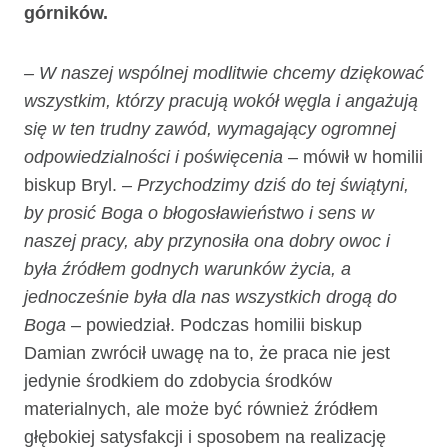
górników.
– W naszej wspólnej modlitwie chcemy dziękować
wszystkim, którzy pracują wokół węgla i angażują
się w ten trudny zawód, wymagający ogromnej
odpowiedzialności i poświęcenia
– mówił w homilii
biskup Bryl.
– Przychodzimy dziś do tej świątyni,
by prosić Boga o błogosławieństwo i sens w
naszej pracy, aby przynosiła ona dobry owoc i
była źródłem godnych warunków życia, a
jednocześnie była dla nas wszystkich drogą do
Boga
– powiedział. Podczas homilii biskup
Damian zwrócił uwagę na to, że praca nie jest
jedynie środkiem do zdobycia środków
materialnych, ale może być również źródłem
głębokiej satysfakcji i sposobem na realizację