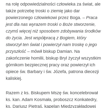
na rolę odpowiedzialności człowieka za świat, ale
także potrzebę troski o ziemię jako dar
powierzonego człowiekowi przez Boga.
– Praca
jest dla nas wyrazem troski o Boże stworzenie,
czymś więcej niż sposobem zdobywania środków
do życia. Jest współpracą z Bogiem, który
stworzył ten świat i powierzył nam troskę o jego
przyszłość
– mówił biskup Damian. Na
zakończenie homilii, biskup Bryl życzył wszystkim
górnikom bezpiecznej pracy oraz powierzył ich
opiece św. Barbary i św. Józefa, patrona diecezji
kaliskiej.
Razem z ks. Biskupem Mszę św. koncelebrował
ks. kan. Adam Kosmała, proboszcz Konkatedry,
ks. Dariusz Pietraś, kapelan Międzyzakładowej