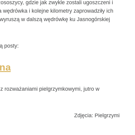
ososzycy, gdzie jak zwykle zostali ugoszczeni i
a wędrówka i kolejne kilometry zaprowadziły ich
o wyruszą w dalszą wędrówkę ku Jasnogórskiej
ą posty:
na
z rozważaniami pielgrzymkowymi, jutro w
Zdjęcia: Pielgrzymi