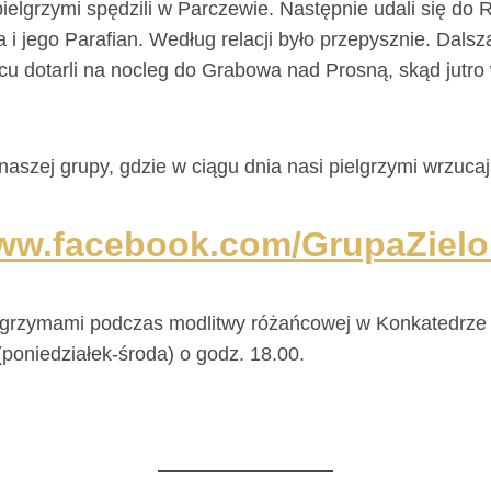
ielgrzymi spędzili w Parczewie. Następnie udali się do R
i jego Parafian. Według relacji było przepysznie. Dalsz
cu dotarli na nocleg do Grabowa nad Prosną, skąd jutr
szej grupy, gdzie w ciągu dnia nasi pielgrzymi wrzucaj
ww.facebook.com/GrupaZielo
lgrzymami podczas modlitwy różańcowej w Konkatedrze 
 (poniedziałek-środa) o godz. 18.00.