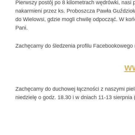
Pierwszy postój po 8 kilometrach wędrówki, nasi p
nakarmieni przez ks. Proboszcza Pawła Guździoła 
do Wielowsi, gdzie mogli chwilę odpocząć. W koń
Pani.
Zachęcamy do śledzenia profilu Facebookowego na
w
Zachęcamy do duchowej łączności z naszymi pie
niedzielę o godz. 18.30 i w dniach 11-13 sierpnia