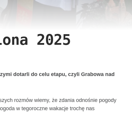
lona 2025
zymi dotarli do celu etapu, czyli Grabowa nad
ejszych rozmów wiemy, że zdania odnośnie pogody
e pogoda w tegoroczne wakacje trochę nas