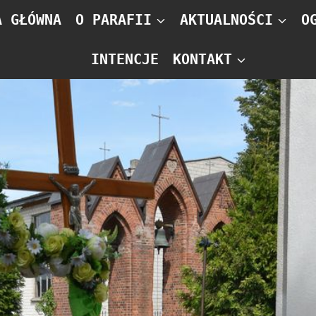
A GŁÓWNA
O PARAFII
AKTUALNOŚCI
O
INTENCJE
KONTAKT