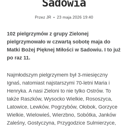
Sadowia
Przez
JR
23 maja 2026 19:40
102 pielgrzymów z grupy Zielonej
pielgrzymowało w czwartą sobotę maja do
Matki Bożej Pięknej Miłości w Sadowiu. I to już
po raz 11.
Najmłodszym pielgrzymem był 3-miesięczny
Ignaś, natomiast najstarszymi 70-letni Maria i
Henryka. A nasi Zieloni to nie tylko Ostrów. To
także Raszków, Wysocko Wielkie, Rososzyca,
Latowice, Lewków, Pogrzybów, Ołobok, Gorzyce
Wielkie, Wielowieś, Wierzbno, Sobótka, Janków
Zaleśny, Gostyczyna, Przygodzice Sulmierzyce,