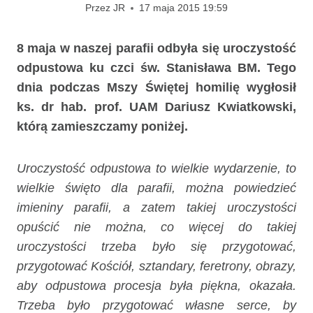
Przez
JR
17 maja 2015 19:59
8 maja w naszej parafii odbyła się uroczystość
odpustowa ku czci św. Stanisława BM. Tego
dnia podczas Mszy Świętej homilię wygłosił
ks. dr hab. prof. UAM Dariusz Kwiatkowski,
którą zamieszczamy poniżej.
Uroczystość odpustowa to wielkie wydarzenie, to
wielkie święto dla parafii, można powiedzieć
imieniny parafii, a zatem takiej uroczystości
opuścić nie można, co więcej do takiej
uroczystości trzeba było się przygotować,
przygotować Kościół, sztandary, feretrony, obrazy,
aby odpustowa procesja była piękna, okazała.
Trzeba było przygotować własne serce, by