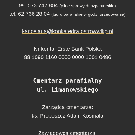
tel. 573 742 804
(pilne sprawy duszpasterskie)
tel. 62 736 28 04
(biuro parafialne w godz. urzędowania)
kancelaria@konkatedra-ostrowwlkp.pl
Nr konta: Erste Bank Polska
88 1090 1160 0000 0000 1601 0496
Cmentarz parafialny
ul. Limanowskiego
Zarządca cmentarza:
ks. Proboszcz Adam Kosmała
Zawiadowca cmentarza: