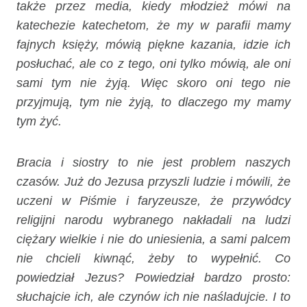
także przez media, kiedy młodzież mówi na
katechezie katechetom, że my w parafii mamy
fajnych księży, mówią piękne kazania, idzie ich
posłuchać, ale co z tego, oni tylko mówią, ale oni
sami tym nie żyją. Więc skoro oni tego nie
przyjmują, tym nie żyją, to dlaczego my mamy
tym żyć.
Bracia i siostry to nie jest problem naszych
czasów. Już do Jezusa przyszli ludzie i mówili, że
uczeni w Piśmie i faryzeusze, że przywódcy
religijni narodu wybranego nakładali na ludzi
ciężary wielkie i nie do uniesienia, a sami palcem
nie chcieli kiwnąć, żeby to wypełnić. Co
powiedział Jezus? Powiedział bardzo prosto:
słuchajcie ich, ale czynów ich nie naśladujcie. I to