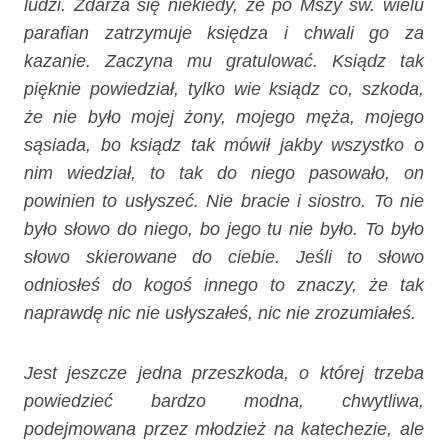
ludzi. Zdarza się niekiedy, że po Mszy św. wielu
parafian zatrzymuje księdza i chwali go za
kazanie. Zaczyna mu gratulować. Ksiądz tak
pięknie powiedział, tylko wie ksiądz co, szkoda,
że nie było mojej żony, mojego męża, mojego
sąsiada, bo ksiądz tak mówił jakby wszystko o
nim wiedział, to tak do niego pasowało, on
powinien to usłyszeć. Nie bracie i siostro. To nie
było słowo do niego, bo jego tu nie było. To było
słowo skierowane do ciebie. Jeśli to słowo
odniosłeś do kogoś innego to znaczy, że tak
naprawdę nic nie usłyszałeś, nic nie zrozumiałeś.
Jest jeszcze jedna przeszkoda, o której trzeba
powiedzieć bardzo modna, chwytliwa,
podejmowana przez młodzież na katechezie, ale