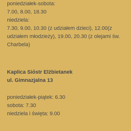
poniedziałek-sobota:
7.00, 8.00, 18.30
niedziela:
7.30, 9.00, 10.30
(z udziałem dzieci)
, 12.00
(z
udziałem młodzieży)
, 19.00, 20.30
(z olejami św.
Charbela)
Kaplica Sióstr Elżbietanek
ul. Gimnazjalna 13
poniedziałek-piątek: 6.30
sobota: 7.30
niedziela i święta
: 9.00