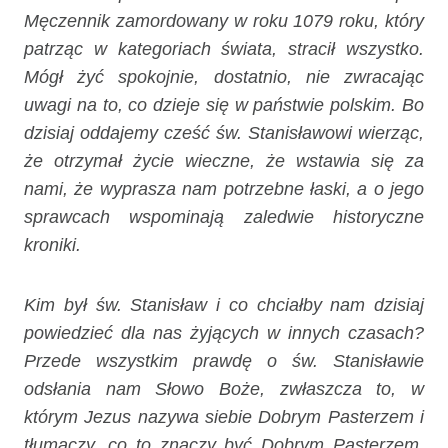
Męczennik zamordowany w roku 1079 roku, który
patrząc w kategoriach świata, stracił wszystko.
Mógł żyć spokojnie, dostatnio, nie zwracając
uwagi na to, co dzieje się w państwie polskim. Bo
dzisiaj oddajemy cześć św. Stanisławowi wierząc,
że otrzymał życie wieczne, że wstawia się za
nami, że wyprasza nam potrzebne łaski, a o jego
sprawcach wspominają zaledwie historyczne
kroniki.
Kim był św. Stanisław i co chciałby nam dzisiaj
powiedzieć dla nas żyjących w innych czasach?
Przede wszystkim prawdę o św. Stanisławie
odsłania nam Słowo Boże, zwłaszcza to, w
którym Jezus nazywa siebie Dobrym Pasterzem i
tłumaczy, co to znaczy być Dobrym Pasterzem.