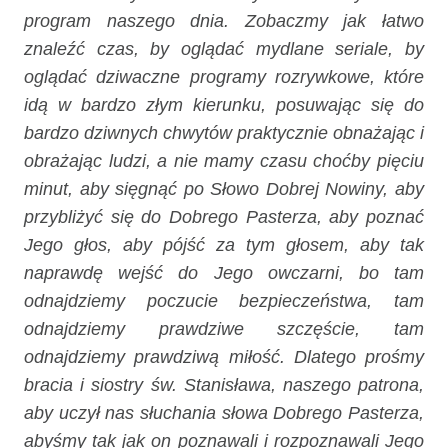
program naszego dnia. Zobaczmy jak łatwo
znaleźć czas, by oglądać mydlane seriale, by
oglądać dziwaczne programy rozrywkowe, które
idą w bardzo złym kierunku, posuwając się do
bardzo dziwnych chwytów praktycznie obnażając i
obrażając ludzi, a nie mamy czasu choćby pięciu
minut, aby sięgnąć po Słowo Dobrej Nowiny, aby
przybliżyć się do Dobrego Pasterza, aby poznać
Jego głos, aby pójść za tym głosem, aby tak
naprawdę wejść do Jego owczarni, bo tam
odnajdziemy poczucie bezpieczeństwa, tam
odnajdziemy prawdziwe szczęście, tam
odnajdziemy prawdziwą miłość. Dlatego prośmy
bracia i siostry św. Stanisława, naszego patrona,
aby uczył nas słuchania słowa Dobrego Pasterza,
abyśmy tak jak on poznawali i rozpoznawali Jego