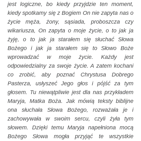
jest logiczne, bo kiedy przyjdzie ten moment,
kiedy spotkamy się z Bogiem On nie zapyta nas o
życie męża, żony, sąsiada, proboszcza czy
wikariusza, On zapyta o moje życie, o to jak ja
żyję, o to jak ja starałem się słuchać Słowa
Bożego i jak ja starałem się to Słowo Boże
wprowadzać w moje życie. Każdy jest
odpowiedzialny za swoje życie. A zatem kochani
co zrobić, aby poznać Chrystusa Dobrego
Pasterza, usłyszeć Jego głos i pójść za tym
głosem. Tu niewątpliwie jest dla nas przykładem
Maryja, Matka Boża. Jak mówią teksty biblijne
ona słuchała Słowa Bożego, rozważała je i
zachowywała w swoim sercu, czyli żyła tym
słowem. Dzięki temu Maryja napełniona mocą
Bożego Słowa mogła przyjąć te wszystkie