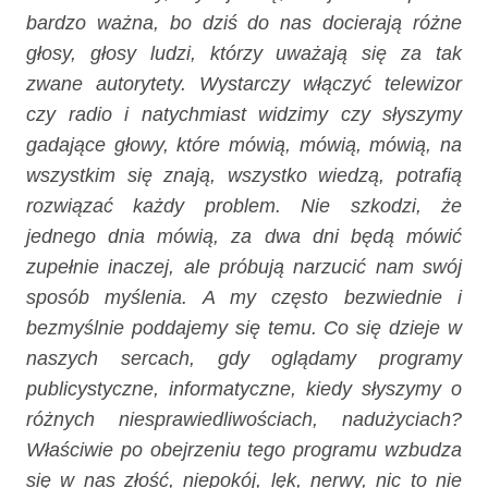
bardzo ważna, bo dziś do nas docierają różne
głosy, głosy ludzi, którzy uważają się za tak
zwane autorytety. Wystarczy włączyć telewizor
czy radio i natychmiast widzimy czy słyszymy
gadające głowy, które mówią, mówią, mówią, na
wszystkim się znają, wszystko wiedzą, potrafią
rozwiązać każdy problem. Nie szkodzi, że
jednego dnia mówią, za dwa dni będą mówić
zupełnie inaczej, ale próbują narzucić nam swój
sposób myślenia. A my często bezwiednie i
bezmyślnie poddajemy się temu. Co się dzieje w
naszych sercach, gdy oglądamy programy
publicystyczne, informatyczne, kiedy słyszymy o
różnych niesprawiedliwościach, nadużyciach?
Właściwie po obejrzeniu tego programu wzbudza
się w nas złość, niepokój, lęk, nerwy, nic to nie