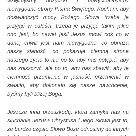
wzięlibyśmy nożyczki i powycinalibyśmy
niewygodne strony Pisma Świętego. Kochani, aby
doświadczyć mocy Bożego Słowa trzeba je
przyjąć w całości, trzeba je przyjąć takim jakie
ono jest, bo nawet jeśli Jezus mówi coś co w
danej chwili jest nam niewygodne, co obnaża
naszą słabość, co pokazuje ciemną stronę
naszego życia to nie po to, aby nas potępić, aby
nas zniszczyć, ale po to, aby nas zbawić, aby tę
ciemność przemienić w jasność, przemienić w
światło, aby dokonało się nasze nawrócenie,
byśmy byli bliżej Boga.
Jeszcze inną przeszkodą, która zamyka nas na
słuchanie Jezusa Chrystusa i Jego Słowa jest to,
że bardzo często Słowo Boże odnosimy do innych