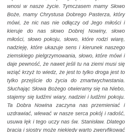
wnosi w nasze życie. Tymczasem mamy Słowo
Boże, mamy Chrystusa Dobrego Pasterza, który
mówi, że nic nas nie odłączy od Jego miłości i
kieruje do nas słowo Dobrej Nowiny, słowo
miłości, słowo pokoju, słowo, które rodzi wiarę,
nadzieję, które ukazuje sens i kierunek naszego
ziemskiego pielgrzymowania, słowo, które mówi i
daje pewność, że nawet jeśli tu na ziemi musi się
wziąć krzyż to wiedz, że jest to tylko droga jest to
tylko przejście do życia do zmartwychwstania.
Słuchając Słowa Bożego otwieramy się na Niebo,
stajemy się ludźmi wiary, nadziei i ludźmi pokoju.
Ta Dobra Nowina zaczyna nas przemieniać i
uzdrawiać, wlewać w nasze serca pokój i radość,
usuwa lęk i tego uczy nas św. Stanisław. Dlatego
bracia i siostry może niekiedy warto zweryfikować