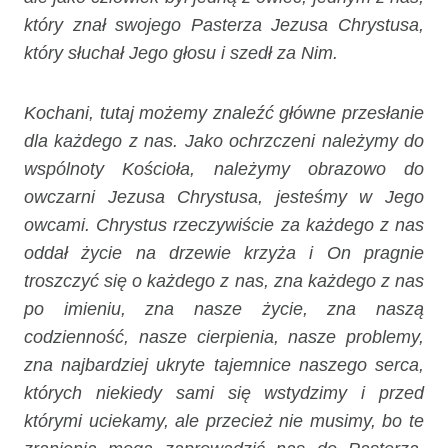
który znał swojego Pasterza Jezusa Chrystusa,
który słuchał Jego głosu i szedł za Nim.
Kochani, tutaj możemy znaleźć główne przesłanie
dla każdego z nas. Jako ochrzczeni należymy do
wspólnoty Kościoła, należymy obrazowo do
owczarni Jezusa Chrystusa, jesteśmy w Jego
owcami. Chrystus rzeczywiście za każdego z nas
oddał życie na drzewie krzyża i On pragnie
troszczyć się o każdego z nas, zna każdego z nas
po imieniu, zna nasze życie, zna naszą
codzienność, nasze cierpienia, nasze problemy,
zna najbardziej ukryte tajemnice naszego serca,
których niekiedy sami się wstydzimy i przed
którymi uciekamy, ale przecież nie musimy, bo te