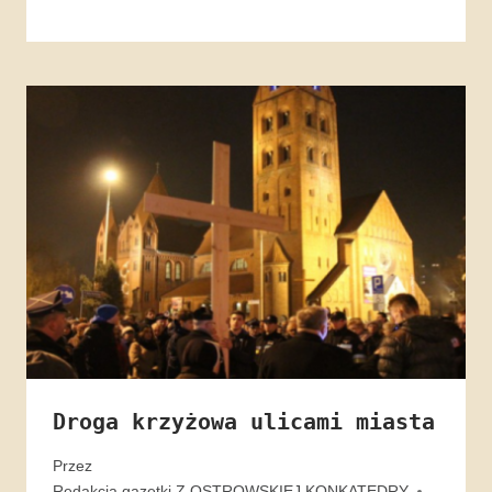
Droga krzyżowa ulicami miasta
Przez
Redakcja gazetki Z OSTROWSKIEJ KONKATEDRY