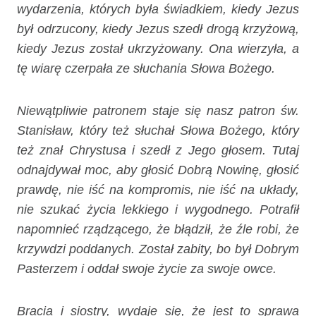
wydarzenia, których była świadkiem, kiedy Jezus
był odrzucony, kiedy Jezus szedł drogą krzyżową,
kiedy Jezus został ukrzyżowany. Ona wierzyła, a
tę wiarę czerpała ze słuchania Słowa Bożego.
Niewątpliwie patronem staje się nasz patron św.
Stanisław, który też słuchał Słowa Bożego, który
też znał Chrystusa i szedł z Jego głosem. Tutaj
odnajdywał moc, aby głosić Dobrą Nowinę, głosić
prawdę, nie iść na kompromis, nie iść na układy,
nie szukać życia lekkiego i wygodnego. Potrafił
napomnieć rządzącego, że błądził, że źle robi, że
krzywdzi poddanych. Został zabity, bo był Dobrym
Pasterzem i oddał swoje życie za swoje owce.
Bracia i siostry, wydaje się, że jest to sprawa