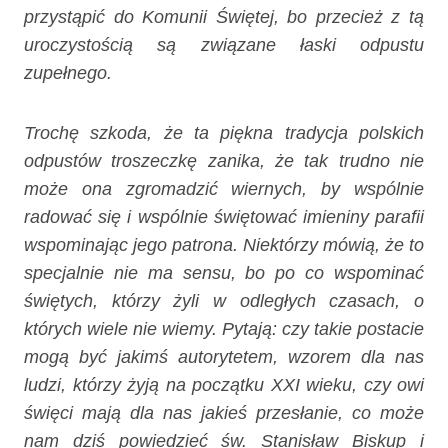
przystąpić do Komunii Świętej, bo przecież z tą
uroczystością są związane łaski odpustu
zupełnego.
Trochę szkoda, że ta piękna tradycja polskich
odpustów troszeczkę zanika, że tak trudno nie
może ona zgromadzić wiernych, by wspólnie
radować się i wspólnie świętować imieniny parafii
wspominając jego patrona. Niektórzy mówią, że to
specjalnie nie ma sensu, bo po co wspominać
świętych, którzy żyli w odległych czasach, o
których wiele nie wiemy. Pytają: czy takie postacie
mogą być jakimś autorytetem, wzorem dla nas
ludzi, którzy żyją na początku XXI wieku, czy owi
święci mają dla nas jakieś przesłanie, co może
nam dziś powiedzieć św. Stanisław Biskup i