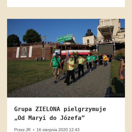
Grupa ZIELONA pielgrzymuje
„Od Maryi do Józefa”
Przez
JR
16 sierpnia 2020 12:43