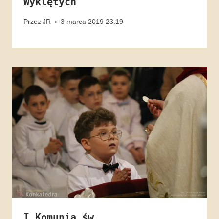
Wyklętych
Przez
JR
3 marca 2019 23:19
I Komunia św.