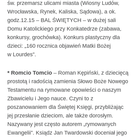
św. przemarsz ulicami miasta (Wiosny Ludów,
Wrocławska, Rynek, Kaliska, Sądowa), a ok.
godz.12.15 – BAL ŚWIĘTYCH – w dużej sali
Domu Katolickiego przy Konkatedrze (zabawa,
konkursy, grochówka). Konkurs plastyczny dla
dzieci: „160 rocznica objawień Matki Bożej
w Lourdes”.
* Romcio Tomcio
– Roman Kępiński, z dziecięcą
prostotą i radością zamienia Słowo Boże Nowego
Testamentu na rymowane opowieści o naszym
Zbawicielu i Jego nauce. Czyni to z
poszanowaniem dla Świętej Księgi, przybliżając
jej przesłanie dzieciom, ale także dorosłym.
Nazywany jest często autorem „rymowanych
Ewangelii”. Ksiądz Jan Twardowski doceniał jego