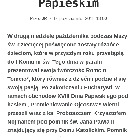
Papieskim
Przez
JR
14 października 2018 13:00
W drugą niedzielę października podczas Mszy
św. dziecięcej poświęcone zostały różańce
dzieciom, które w przyszłym roku przystąpią
do I Komunii św. Tego dnia w parafii
prezentował swoją twórczość Romcio
Tomcio*, który również z dziećmi podzielił się
swoją pasją. Po zakończeniu Eucharystii w
ramach obchodów XVIII Dnia Papieskiego pod
hasłem „Promieniowanie Ojcostwa” wierni
przeszli wraz z ks. Proboszczem Krzysztofem
Nojmanem pod pomnik św. Jana Pawła II
znajdujący się przy Domu Katolickim. Pomnik