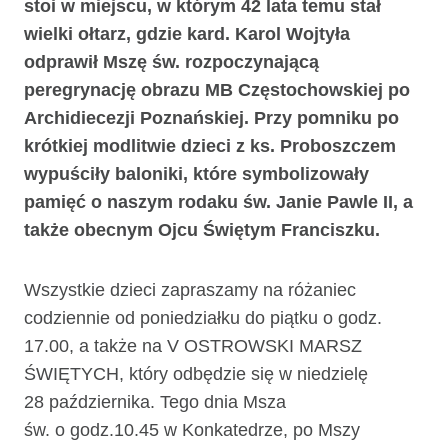
stoi w miejscu, w którym 42 lata temu stał
wielki ołtarz, gdzie kard. Karol Wojtyła
odprawił Mszę św. rozpoczynającą
peregrynację obrazu MB Częstochowskiej po
Archidiecezji Poznańskiej. Przy pomniku po
krótkiej modlitwie dzieci z ks. Proboszczem
wypuściły baloniki, które symbolizowały
pamięć o naszym rodaku św. Janie Pawle II, a
także obecnym Ojcu Świętym Franciszku.
Wszystkie dzieci zapraszamy na różaniec
codziennie od poniedziałku do piątku o godz.
17.00, a także na V OSTROWSKI MARSZ
ŚWIĘTYCH, który odbędzie się w niedzielę
28 października. Tego dnia Msza
św. o godz.10.45 w Konkatedrze, po Mszy