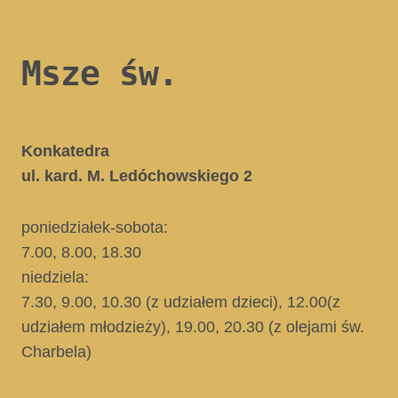
Msze św.
Konkatedra
ul. kard. M. Ledóchowskiego 2
poniedziałek-sobota:
7.00, 8.00, 18.30
niedziela:
7.30, 9.00, 10.30
(z udziałem dzieci)
, 12.00
(z
udziałem młodzieży)
, 19.00, 20.30
(z olejami św.
Charbela)