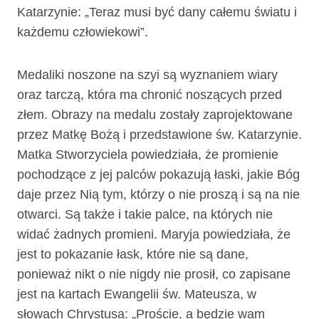
Katarzynie: „Teraz musi być dany całemu światu i
każdemu człowiekowi”.
Medaliki noszone na szyi są wyznaniem wiary
oraz tarczą, która ma chronić noszących przed
złem. Obrazy na medalu zostały zaprojektowane
przez Matkę Bożą i przedstawione św. Katarzynie.
Matka Stworzyciela powiedziała, że promienie
pochodzące z jej palców pokazują łaski, jakie Bóg
daje przez Nią tym, którzy o nie proszą i są na nie
otwarci. Są także i takie palce, na których nie
widać żadnych promieni. Maryja powiedziała, że
jest to pokazanie łask, które nie są dane,
ponieważ nikt o nie nigdy nie prosił, co zapisane
jest na kartach Ewangelii św. Mateusza, w
słowach Chrystusa: „Proście, a będzie wam