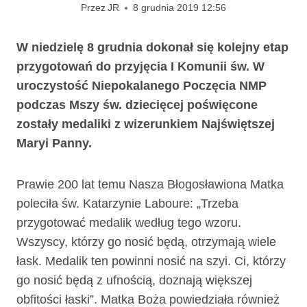
Przez
JR
8 grudnia 2019 12:56
W niedzielę 8 grudnia dokonał się kolejny etap
przygotowań do przyjęcia I Komunii św. W
uroczystość Niepokalanego Poczęcia NMP
podczas Mszy św. dziecięcej poświęcone
zostały medaliki z wizerunkiem Najświętszej
Maryi Panny.
Prawie 200 lat temu Nasza Błogosławiona Matka
poleciła św. Katarzynie Laboure: „Trzeba
przygotować medalik według tego wzoru.
Wszyscy, którzy go nosić będą, otrzymają wiele
łask. Medalik ten powinni nosić na szyi. Ci, którzy
go nosić będą z ufnością, doznają większej
obfitości łaski”. Matka Boża powiedziała również