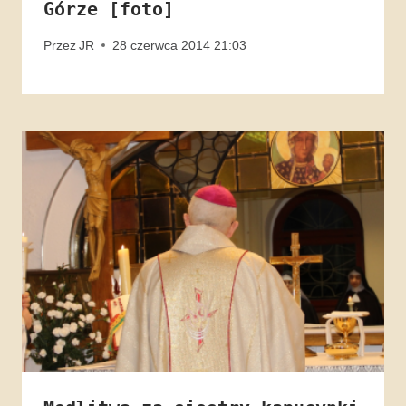
Górze [foto]
Przez
JR
28 czerwca 2014 21:03