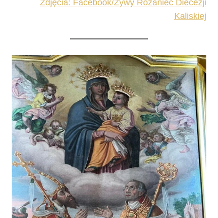
Zdjęcia: Facebook/Żywy Różaniec Diecezji
Kaliskiej