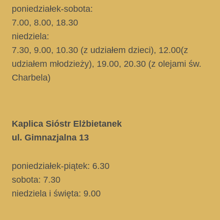
poniedziałek-sobota:
7.00, 8.00, 18.30
niedziela:
7.30, 9.00, 10.30
(z udziałem dzieci)
, 12.00
(z
udziałem młodzieży)
, 19.00, 20.30
(z olejami św.
Charbela)
Kaplica Sióstr Elżbietanek
ul. Gimnazjalna 13
poniedziałek-piątek: 6.30
sobota: 7.30
niedziela i święta
: 9.00