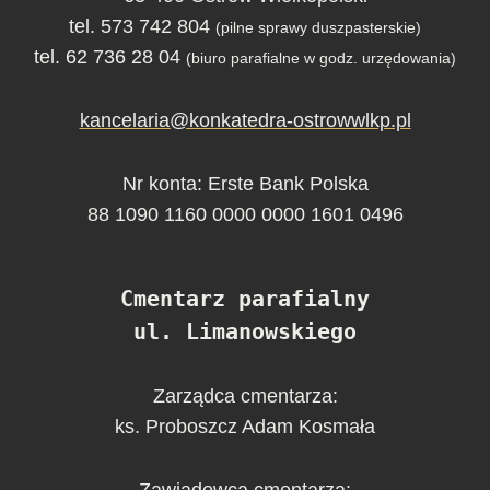
tel. 573 742 804
(pilne sprawy duszpasterskie)
tel. 62 736 28 04
(biuro parafialne w godz. urzędowania)
kancelaria@konkatedra-ostrowwlkp.pl
Nr konta: Erste Bank Polska
88 1090 1160 0000 0000 1601 0496
Cmentarz parafialny
ul. Limanowskiego
Zarządca cmentarza:
ks. Proboszcz Adam Kosmała