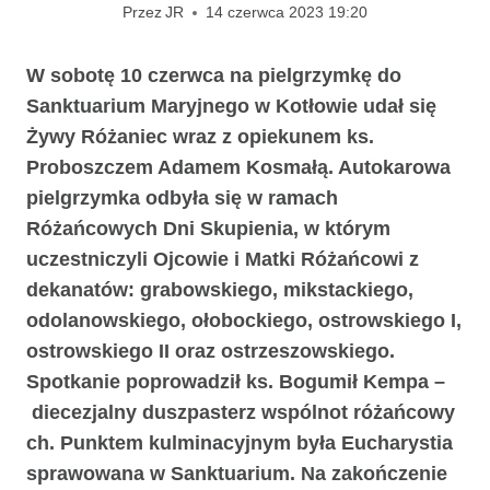
Przez
JR
14 czerwca 2023 19:20
W sobotę 10 czerwca na pielgrzymkę do
Sanktuarium Maryjnego w Kotłowie udał się
Żywy Różaniec wraz z opiekunem ks.
Proboszczem Adamem Kosmałą. Autokarowa
pielgrzymka odbyła się w ramach
Różańcowych Dni Skupienia, w którym
uczestniczyli Ojcowie i Matki Różańcowi z
dekanatów: grabowskiego, mikstackiego,
odolanowskiego, ołobockiego, ostrowskiego I,
ostrowskiego II oraz ostrzeszowskiego.
Spotkanie poprowadził ks. Bogumił Kempa –
diecezjalny duszpasterz wspólnot różańcowy
ch. Punktem kulminacyjnym była Eucharystia
sprawowana w Sanktuarium. Na zakończenie