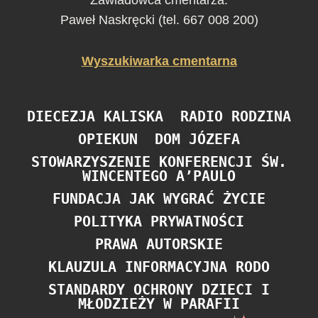
Zawiadowca cmentarza:
Paweł Naskręcki (tel. 667 008 200)
Wyszukiwarka cmentarna
DIECEZJA KALISKA
RADIO RODZINA
OPIEKUN
DOM JÓZEFA
STOWARZYSZENIE KONFERENCJI ŚW.
WINCENTEGO A’PAULO
FUNDACJA JAK WYGRAĆ ŻYCIE
POLITYKA PRYWATNOŚCI
PRAWA AUTORSKIE
KLAUZULA INFORMACYJNA RODO
STANDARDY OCHRONY DZIECI I
MŁODZIEŻY W PARAFII