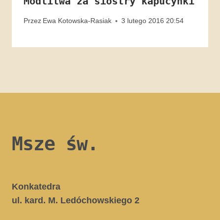
Modlitwa za siostry kapucynki
Przez
Ewa Kotowska-Rasiak
3 lutego 2016 20:54
Msze św.
Konkatedra
ul. kard. M. Ledóchowskiego 2