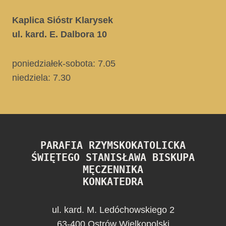
Kaplica Sióstr Klarysek
ul. kard. E. Dalbora 10
poniedziałek-sobota: 7.05
niedziela:
7.30
PARAFIA RZYMSKOKATOLICKA
ŚWIĘTEGO STANISŁAWA BISKUPA
MĘCZENNIKA
KONKATEDRA
ul. kard. M. Ledóchowskiego 2
63-400 Ostrów Wielkopolski