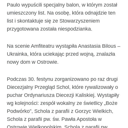
Paulo wypuścili specjalny balon, w którym został
umieszczony list. Na osobę, która odnajdzie ten
list i skontaktuje się ze Stowarzyszeniem
przygotowana została niespodzianka.
Na scenie Amfiteatru wystąpiła Anastasia Bilous –
Ukrainka, która uciekając przed wojną, znalazła
nowy dom w Ostrowie.
Podczas 30. festynu zorganizowano po raz drugi
Diecezjalny Przegląd Schol, które rywalizowały o
puchar Ordynariusza Diecezji Kaliskiej. Wystąpiły
wg kolejności: zespół wokalny ze świetlicy „Boże
Podwórko”, Schola z parafii z Gorzyc Wielkich,
Schola z parafii pw. św. Pawła Apostoła w
Ostrowie Wielkopolskim, Schola z parafii pw.