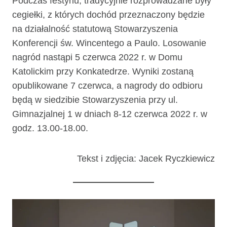
Podczas festynu, tradycyjnie rozprowadzane były
cegiełki, z których dochód przeznaczony będzie
na działalność statutową Stowarzyszenia
Konferencji św. Wincentego a Paulo. Losowanie
nagród nastąpi 5 czerwca 2022 r. w Domu
Katolickim przy Konkatedrze. Wyniki zostaną
opublikowane 7 czerwca, a nagrody do odbioru
będą w siedzibie Stowarzyszenia przy ul.
Gimnazjalnej 1 w dniach 8-12 czerwca 2022 r. w
godz. 13.00-18.00.
Tekst i zdjęcia: Jacek Ryczkiewicz