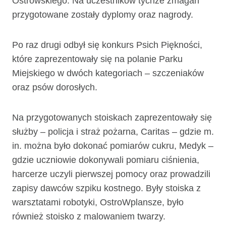
Ostrowskiego. Na uczestników tychże zmagań
przygotowane zostały dyplomy oraz nagrody.
Po raz drugi odbył się konkurs Psich Piękności,
które zaprezentowały się na polanie Parku
Miejskiego w dwóch kategoriach – szczeniaków
oraz psów dorosłych.
Na przygotowanych stoiskach zaprezentowały się
służby – policja i straż pożarna, Caritas – gdzie m.
in. można było dokonać pomiarów cukru, Medyk –
gdzie uczniowie dokonywali pomiaru ciśnienia,
harcerze uczyli pierwszej pomocy oraz prowadzili
zapisy dawców szpiku kostnego. Były stoiska z
warsztatami robotyki, OstroWplansze, było
również stoisko z malowaniem twarzy.