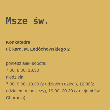
Msze św.
Konkatedra
ul. kard. M. Ledóchowskiego 2
poniedziałek-sobota:
7.00, 8.00, 18.30
niedziela:
7.30, 9.00, 10.30
(z udziałem dzieci)
, 12.00
(z
udziałem młodzieży)
, 19.00, 20.30
(z olejami św.
Charbela)