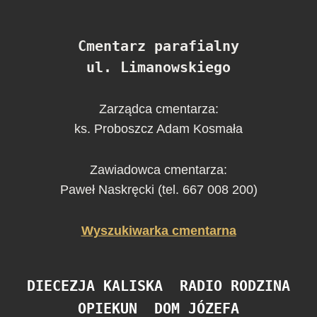
Cmentarz parafialny
ul. Limanowskiego
Zarządca cmentarza:
ks. Proboszcz Adam Kosmała
Zawiadowca cmentarza:
Paweł Naskręcki (tel. 667 008 200)
Wyszukiwarka cmentarna
DIECEZJA KALISKA
RADIO RODZINA
OPIEKUN
DOM JÓZEFA