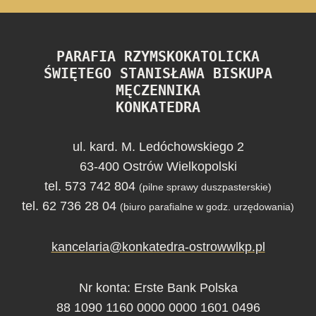
PARAFIA RZYMSKOKATOLICKA
ŚWIĘTEGO STANISŁAWA BISKUPA
MĘCZENNIKA
KONKATEDRA
ul. kard. M. Ledóchowskiego 2
63-400 Ostrów Wielkopolski
tel. 573 742 804
(pilne sprawy duszpasterskie)
tel. 62 736 28 04
(biuro parafialne w godz. urzędowania)
kancelaria@konkatedra-ostrowwlkp.pl
Nr konta: Erste Bank Polska
88 1090 1160 0000 0000 1601 0496