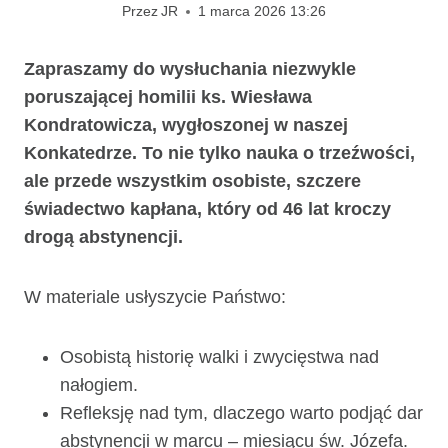
Przez
JR
1 marca 2026 13:26
Zapraszamy do wysłuchania niezwykle
poruszającej homilii ks. Wiesława
Kondratowicza, wygłoszonej w naszej
Konkatedrze. To nie tylko nauka o trzeźwości,
ale przede wszystkim osobiste, szczere
świadectwo kapłana, który od 46 lat kroczy
drogą abstynencji.
W materiale usłyszycie Państwo:
Osobistą historię walki i zwycięstwa nad
nałogiem.
Refleksję nad tym, dlaczego warto podjąć dar
abstynencji w marcu – miesiącu św. Józefa.