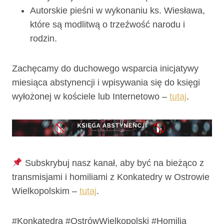
Autorskie pieśni w wykonaniu ks. Wiesława,
które są modlitwą o trzeźwość narodu i
rodzin.
Zachęcamy do duchowego wsparcia inicjatywy
miesiąca abstynencji i wpisywania się do księgi
wyłożonej w kościele lub Internetowo –
tutaj
.
Subskrybuj nasz kanał, aby być na bieżąco z
transmisjami i homiliami z Konkatedry w Ostrowie
Wielkopolskim –
tutaj
.
#Konkatedra #OstrówWielkopolski #Homilia