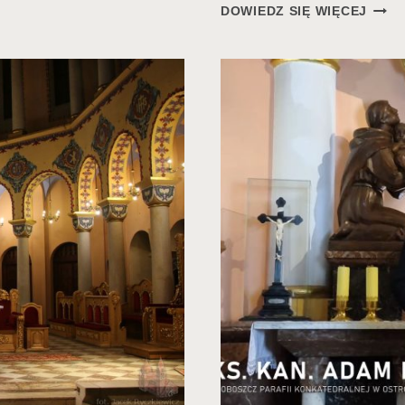
LITU
DOWIEDZ SIĘ WIĘCEJ
WIEL
PIĄT