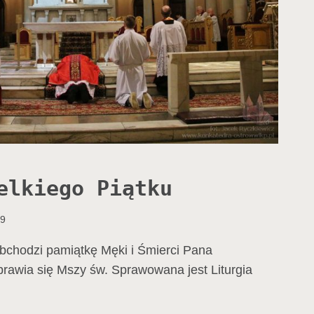
elkiego Piątku
29
obchodzi pamiątkę Męki i Śmierci Pana
prawia się Mszy św. Sprawowana jest Liturgia