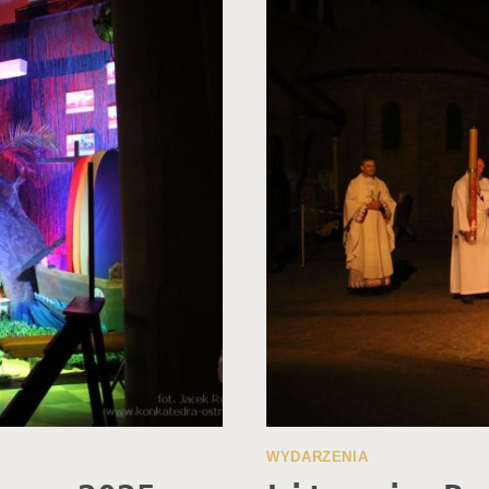
KONK
WYDARZENIA