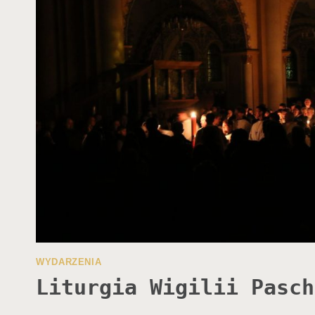
WYDARZENIA
Liturgia Wigilii Pasch