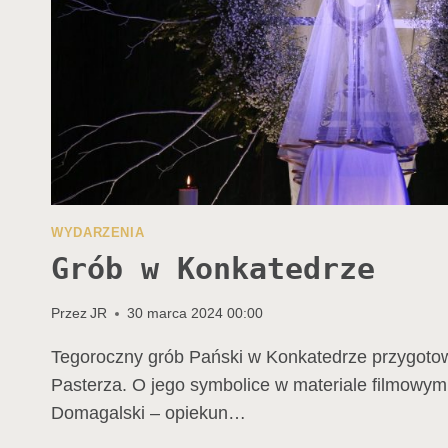
WYDARZENIA
Grób w Konkatedrze
Przez
JR
30 marca 2024 00:00
Tegoroczny grób Pański w Konkatedrze przygoto
Pasterza. O jego symbolice w materiale filmowym
Domagalski – opiekun…