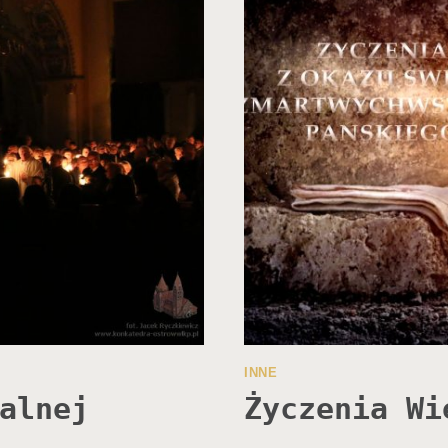
INNE
alnej
Życzenia Wi