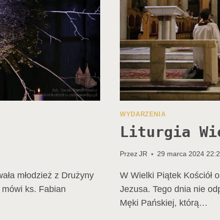
WYDARZENIA
Liturgia Wi
Przez
JR
29 marca 2024 22:
wała młodzież z Drużyny
W Wielki Piątek Kościół 
 mówi ks. Fabian
Jezusa. Tego dnia nie od
Męki Pańskiej, którą…