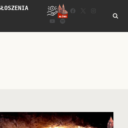
GŁOSZENIA