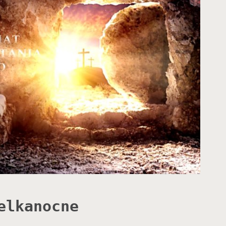
elkanocne