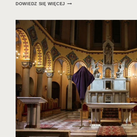
GRÓB
DOWIEDZ SIĘ WIĘCEJ
W
KONKATEDRZE