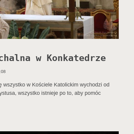
chalna w Konkatedrze
:08
ę wszystko w Kościele Katolickim wychodzi od
ystusa, wszystko istnieje po to, aby pomóc
IA
HALNA