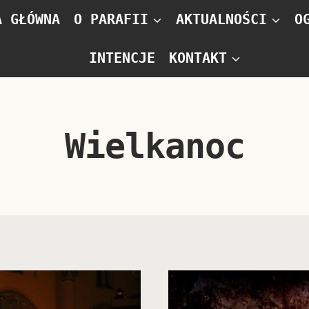
A GŁÓWNA
O PARAFII
AKTUALNOŚCI
O
INTENCJE
KONTAKT
Wielkanoc