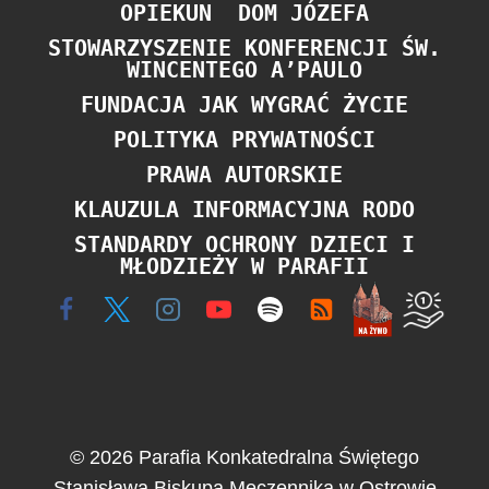
OPIEKUN
DOM JÓZEFA
STOWARZYSZENIE KONFERENCJI ŚW.
WINCENTEGO A’PAULO
FUNDACJA JAK WYGRAĆ ŻYCIE
POLITYKA PRYWATNOŚCI
PRAWA AUTORSKIE
KLAUZULA INFORMACYJNA RODO
STANDARDY OCHRONY DZIECI I
MŁODZIEŻY W PARAFII
© 2026 Parafia Konkatedralna Świętego
Stanisława Biskupa Męczennika w Ostrowie