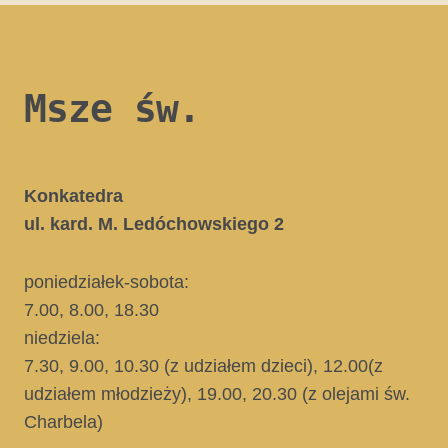
Msze św.
Konkatedra
ul. kard. M. Ledóchowskiego 2
poniedziałek-sobota:
7.00, 8.00, 18.30
niedziela:
7.30, 9.00, 10.30
(z udziałem dzieci)
, 12.00
(z
udziałem młodzieży)
, 19.00, 20.30
(z olejami św.
Charbela)