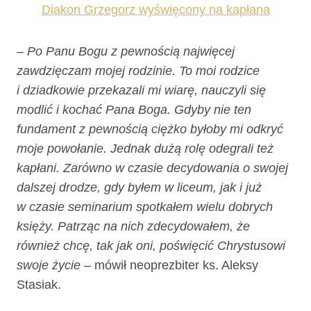
Diakon Grzegorz wyświęcony na kapłana
– Po Panu Bogu z pewnością najwięcej
zawdzięczam mojej rodzinie. To moi rodzice
i dziadkowie przekazali mi wiarę, nauczyli się
modlić i kochać Pana Boga. Gdyby nie ten
fundament z pewnością ciężko byłoby mi odkryć
moje powołanie. Jednak dużą rolę odegrali też
kapłani. Zarówno w czasie decydowania o swojej
dalszej drodze, gdy byłem w liceum, jak i już
w czasie seminarium spotkałem wielu dobrych
księży. Patrząc na nich zdecydowałem, że
również chcę, tak jak oni, poświęcić Chrystusowi
swoje życie
– mówił neoprezbiter ks. Aleksy
Stasiak.