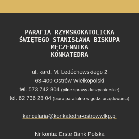
PARAFIA RZYMSKOKATOLICKA
ŚWIĘTEGO STANISŁAWA BISKUPA
MĘCZENNIKA
KONKATEDRA
ul. kard. M. Ledóchowskiego 2
63-400 Ostrów Wielkopolski
tel. 573 742 804
(pilne sprawy duszpasterskie)
tel. 62 736 28 04
(biuro parafialne w godz. urzędowania)
kancelaria@konkatedra-ostrowwlkp.pl
Nr konta: Erste Bank Polska