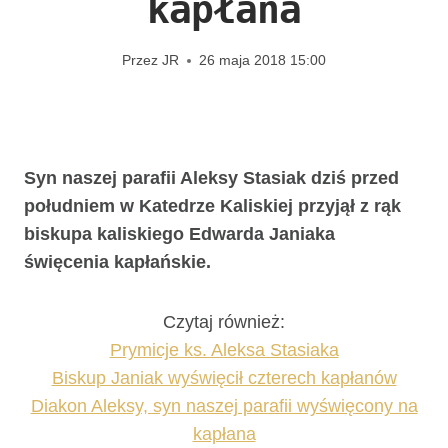
kapłana
Przez
JR
26 maja 2018 15:00
Syn naszej parafii Aleksy Stasiak dziś przed
południem w Katedrze Kaliskiej przyjął z rąk
biskupa kaliskiego Edwarda Janiaka
święcenia kapłańskie.
Czytaj również:
Prymicje ks. Aleksa Stasiaka
Biskup Janiak wyświęcił czterech kapłanów
Diakon Aleksy, syn naszej parafii wyświęcony na
kapłana