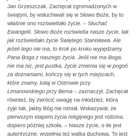
Jan Grzeszczak. Zachęcał zgromadzonych w
świątyni, by wsłuchiwali się w Słowo Boże, by to
właśnie ono rozświetlało życie.
– Słuchać
Ewangelii. Słowo Boże rozświetla nasze życie, tak
jak rozświetlało życie Świętego Stanisława. Ale
jeżeli tego nie ma, to krok po kroku wypędzamy
Pana Boga z naszego życia. Jeśli nie ma Boga,
nie ma nic, jest pustka, życie zmienia się w pogoń
za doznaniami, kończy się w tych miejscach,
które znamy, tutaj w Ostrowie przy
Limanowskiego przy Bema
– zaznaczył. Zachęcał
również, by zwrócić uwagę na młodzież, która
żyje tak, jakby Bóg nie istniał. Wskazywał, że
pierwszym etapem życia religijnego jest rodzina,
dopiero później szkoła. – Nasze życie, o ile jest
autentyczne, wypełnia też walka duchowa. To jest