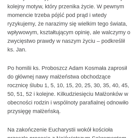
kolejny motyw, który przenika życie. W pewnym
momencie trzeba pójść pod prąd i wtedy
ryzykujemy, że narazimy się wielkim tego świata,
wpływowym, kształtującym opinię, ale walczymy o
zwycięstwo prawdy w naszym życiu – podkreślił
ks. Jan.
Po homilii ks. Proboszcz Adam Kosmała zaprosił
do głównej nawy małżeństwa obchodzące
rocznicę ślubu 1, 5, 10, 15, 20, 25, 30, 35, 40, 45,
50, 51, 52 i kolejne. Kilkudziesięciu Małżonków w
obecności rodzin i wspólnoty parafialnej odnowiło
przysięgę małżeńską.
Na zakończenie Eucharystii wokół kościoła