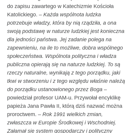
do zapisu zawartego w Katechizmie Kościoła
Katolickiego.
– Każda wspólnota ludzka
potrzebuje władzy, która by nią rządziła, a ona
swoją podstawę w naturze ludzkiej jest konieczna
dla jedności państwa. Jej zadanie polega na
zapewnieniu, na ile to możliwe, dobra wspólnego
społeczeństwa. Wspólnota polityczna i władza
publiczna opierają się na naturze ludzkiej. To są
rzeczy naturalne, wynikają z tego porządku, jaki
tkwi w stworzeniu i z tego względu właśnie należą
do porządku ustanowionego przez Boga
–
powiedział profesor UAM-u. Przywołał encyklikę
papieża Jana Pawła II, którą dziś nazwać można
proroctwem. –
Rok 1991 wielkich zmian,
zwłaszcza w Europie Środkowej i Wschodniej.
Załamał się system gospodarczy i polityczny