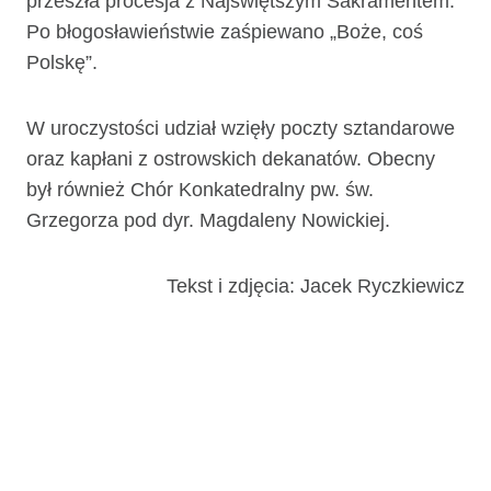
przeszła procesja z Najświętszym Sakramentem.
Po błogosławieństwie zaśpiewano „Boże, coś
Polskę”.
W uroczystości udział wzięły poczty sztandarowe
oraz kapłani z ostrowskich dekanatów. Obecny
był również Chór Konkatedralny pw. św.
Grzegorza pod dyr. Magdaleny Nowickiej.
Tekst i zdjęcia: Jacek Ryczkiewicz