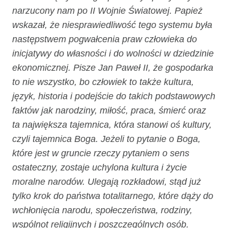
narzucony nam po II Wojnie Światowej. Papież
wskazał, że niesprawiedliwość tego systemu była
następstwem pogwałcenia praw człowieka do
inicjatywy do własności i do wolności w dziedzinie
ekonomicznej. Pisze Jan Paweł II, że gospodarka
to nie wszystko, bo człowiek to także kultura,
język, historia i podejście do takich podstawowych
faktów jak narodziny, miłość, praca, śmierć oraz
ta największa tajemnica, która stanowi oś kultury,
czyli tajemnica Boga. Jeżeli to pytanie o Boga,
które jest w gruncie rzeczy pytaniem o sens
ostateczny, zostaje uchylona kultura i życie
moralne narodów. Ulegają rozkładowi, stąd już
tylko krok do państwa totalitarnego, które dąży do
wchłonięcia narodu, społeczeństwa, rodziny,
wspólnot religijnych i poszczególnych osób.