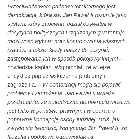
Przeciwieństwem państwa totalitarnego jest
demokracja, którą św. Jan Paweł II rozumie jako
system, który zapewnia udział obywateli w
decyzjach politycznych i rządzonym gwarantuje
możliwość wyboru oraz kontrolowania własnych
rządów, a także, kiedy należy do uczynić,
zastępowania ich w sposób pokojowy innymi
–
powiedział kapłan. Wspomniał, że w tejże
encyklice papież wskazał na problemy i
zagrożenia.
– W demokracji mogą się pojawić
problemy i zagrożenia. Jan Paweł II wyraża
przekonanie, że autentyczna demokracja możliwa
jest tylko w państwie prawnym i w oparciu o
poprawną koncepcję osoby ludzkiej. Dziś, jak
zwykło się twierdzić, kontynuuje Jan Paweł II, że
filozofią i podstawą odpowiadającą