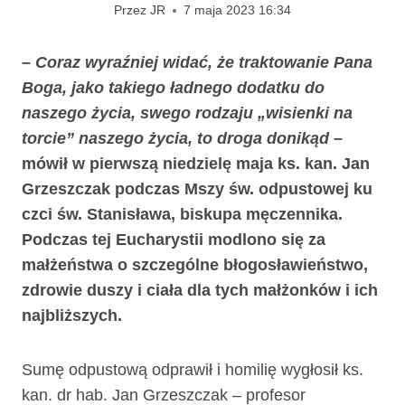
Przez
JR
7 maja 2023 16:34
– Coraz wyraźniej widać, że traktowanie Pana
Boga, jako takiego ładnego dodatku do
naszego życia, swego rodzaju „wisienki na
torcie” naszego życia, to droga donikąd
–
mówił w pierwszą niedzielę maja ks. kan. Jan
Grzeszczak podczas Mszy św. odpustowej ku
czci św. Stanisława, biskupa męczennika.
Podczas tej Eucharystii modlono się za
małżeństwa o szczególne błogosławieństwo,
zdrowie duszy i ciała dla tych małżonków i ich
najbliższych.
Sumę odpustową odprawił i homilię wygłosił ks.
kan. dr hab. Jan Grzeszczak – profesor