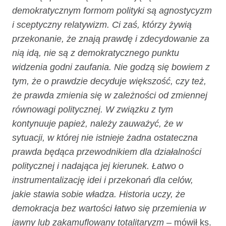
demokratycznym formom polityki są agnostycyzm
i sceptyczny relatywizm. Ci zaś, którzy żywią
przekonanie, że znają prawdę i zdecydowanie za
nią idą, nie są z demokratycznego punktu
widzenia godni zaufania. Nie godzą się bowiem z
tym, że o prawdzie decyduje większość, czy też,
że prawda zmienia się w zależności od zmiennej
równowagi politycznej. W związku z tym
kontynuuje papież, należy zauważyć, że w
sytuacji, w której nie istnieje żadna ostateczna
prawda będąca przewodnikiem dla działalności
politycznej i nadająca jej kierunek. Łatwo o
instrumentalizację idei i przekonań dla celów,
jakie stawia sobie władza. Historia uczy, że
demokracja bez wartości łatwo się przemienia w
jawny lub zakamuflowany totalitaryzm
– mówił ks.