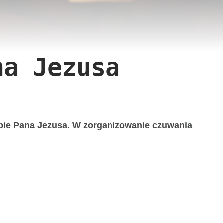
na Jezusa
robie Pana Jezusa. W zorganizowanie czuwania