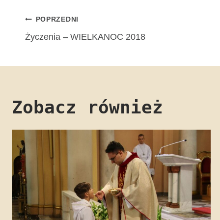
Nawigacja
POPRZEDNI
Życzenia – WIELKANOC 2018
wpisu
Zobacz również