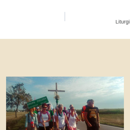
Liturg