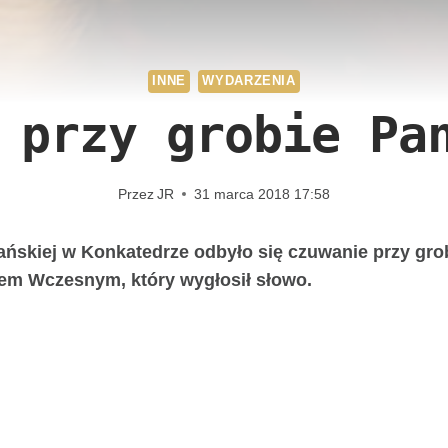
INNE
WYDARZENIA
 przy grobie Pa
Przez
JR
31 marca 2018 17:58
 Pańskiej w Konkatedrze odbyło się czuwanie przy g
em Wczesnym, który wygłosił słowo.