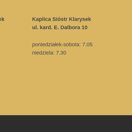
ek
Kaplica Sióstr Klarysek
ul. kard. E. Dalbora 10
poniedziałek-sobota: 7.05
niedziela:
7.30