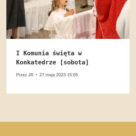
I Komunia święta w
Konkatedrze [sobota]
Przez
JR
27 maja 2023 15:05