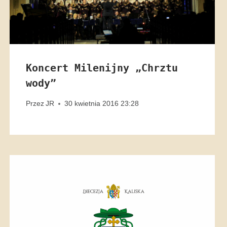
Koncert Milenijny „Chrztu
wody”
Przez
JR
30 kwietnia 2016 23:28