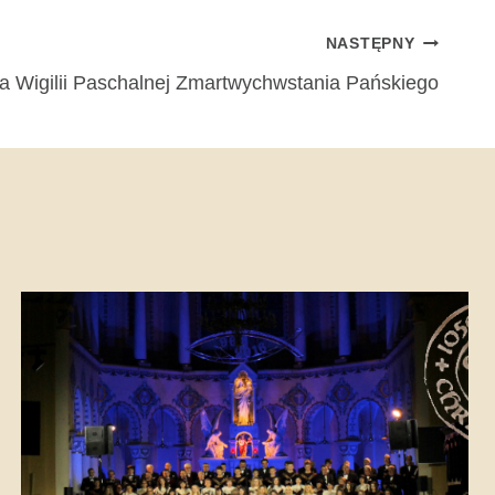
NASTĘPNY
ia Wigilii Paschalnej Zmartwychwstania Pańskiego