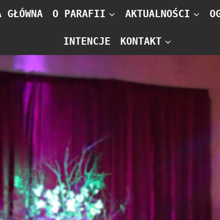
A GŁÓWNA
O PARAFII
AKTUALNOŚCI
O
INTENCJE
KONTAKT