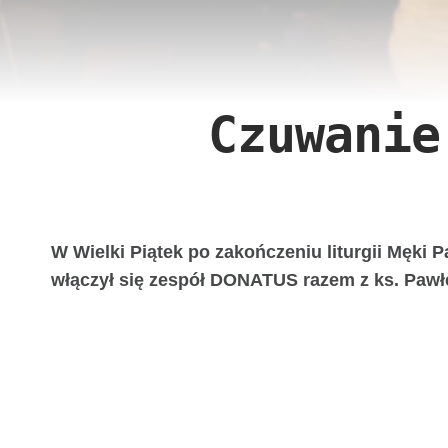
Czuwanie
W Wielki Piątek po zakończeniu liturgii Męki
włączył się zespół DONATUS razem z ks. Pawł