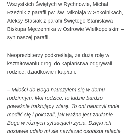
Wszystkich Świętych w Rychnowie, Michał
Rzeźnik z parafii pw. św. Mikołaja w Sokolnikach,
Aleksy Stasiak z parafii Świętego Stanisława
Biskupa Męczennika w Ostrowie Wielkopolskim –
syn naszej parafii.
Neoprezbiterzy podkreślają, że dużą rolę w
kształtowaniu drogi do kapłaństwa odgrywali
rodzice, dziadkowie i kapłani.
– Miłości do Boga nauczyłem się w domu
rodzinnym. Moi rodzice, to ludzie bardzo
poważnie traktujący wiarę. To oni nauczyli mnie
modlić się i pokazali, jak ważne jest zaufanie
Bogu w różnych sytuacjach życia. Dzięki ich
postawie udało mi się nawiązać osobistą relację