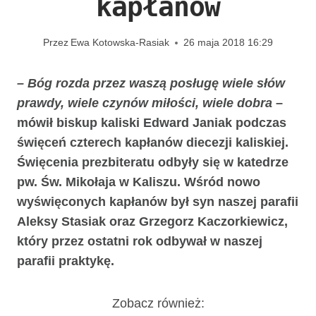
kapłanów
Przez
Ewa Kotowska-Rasiak
26 maja 2018 16:29
– Bóg rozda przez waszą posługę wiele słów
prawdy, wiele czynów miłości, wiele dobra
–
mówił biskup kaliski Edward Janiak podczas
święceń czterech kapłanów diecezji kaliskiej.
Święcenia prezbiteratu odbyły się w katedrze
pw. Św. Mikołaja w Kaliszu. Wśród nowo
wyświęconych kapłanów był syn naszej parafii
Aleksy Stasiak oraz Grzegorz Kaczorkiewicz,
który przez ostatni rok odbywał w naszej
parafii praktykę.
Zobacz również: