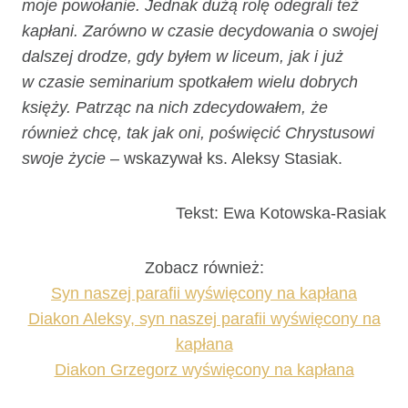
moje powołanie. Jednak dużą rolę odegrali też
kapłani. Zarówno w czasie decydowania o swojej
dalszej drodze, gdy byłem w liceum, jak i już
w czasie seminarium spotkałem wielu dobrych
księży. Patrząc na nich zdecydowałem, że
również chcę, tak jak oni, poświęcić Chrystusowi
swoje życie
– wskazywał ks. Aleksy Stasiak.
Tekst: Ewa Kotowska-Rasiak
Zobacz również:
Syn naszej parafii wyświęcony na kapłana
Diakon Aleksy, syn naszej parafii wyświęcony na
kapłana
Diakon Grzegorz wyświęcony na kapłana