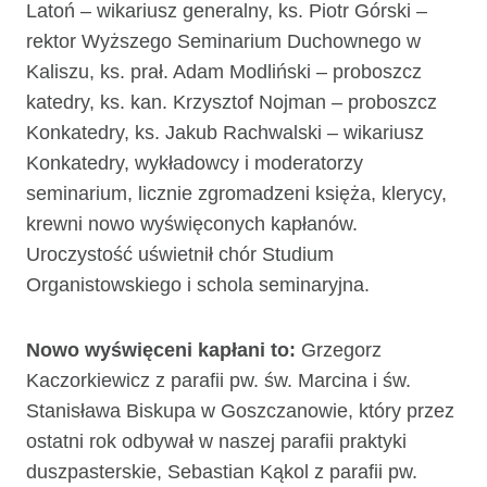
Latoń – wikariusz generalny, ks. Piotr Górski –
rektor Wyższego Seminarium Duchownego w
Kaliszu, ks. prał. Adam Modliński – proboszcz
katedry, ks. kan. Krzysztof Nojman – proboszcz
Konkatedry, ks. Jakub Rachwalski – wikariusz
Konkatedry, wykładowcy i moderatorzy
seminarium, licznie zgromadzeni księża, klerycy,
krewni nowo wyświęconych kapłanów.
Uroczystość uświetnił chór Studium
Organistowskiego i schola seminaryjna.
Nowo wyświęceni kapłani to:
Grzegorz
Kaczorkiewicz z parafii pw. św. Marcina i św.
Stanisława Biskupa w Goszczanowie, który przez
ostatni rok odbywał w naszej parafii praktyki
duszpasterskie, Sebastian Kąkol z parafii pw.