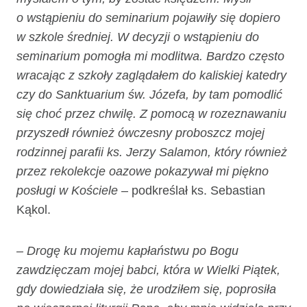
o wstąpieniu do seminarium pojawiły się dopiero
w szkole średniej. W decyzji o wstąpieniu do
seminarium pomogła mi modlitwa. Bardzo często
wracając z szkoły zaglądałem do kaliskiej katedry
czy do Sanktuarium św. Józefa, by tam pomodlić
się choć przez chwilę. Z pomocą w rozeznawaniu
przyszedł również ówczesny proboszcz mojej
rodzinnej parafii ks. Jerzy Salamon, który również
przez rekolekcje oazowe pokazywał mi piękno
posługi w Kościele
– podkreślał ks. Sebastian
Kąkol.
– Drogę ku mojemu kapłaństwu po Bogu
zawdzięczam mojej babci, która w Wielki Piątek,
gdy dowiedziała się, że urodziłem się, poprosiła