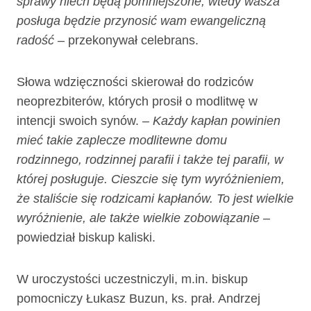
sprawy niech będą pomniejszone, wtedy wasza
posługa będzie przynosić wam ewangeliczną
radość
– przekonywał celebrans.
Słowa wdzięczności skierował do rodziców
neoprezbiterów, których prosił o modlitwę w
intencji swoich synów.
– Każdy kapłan powinien
mieć takie zaplecze modlitewne domu
rodzinnego, rodzinnej parafii i także tej parafii, w
której posługuje. Cieszcie się tym wyróżnieniem,
że staliście się rodzicami kapłanów. To jest wielkie
wyróżnienie, ale także wielkie zobowiązanie
–
powiedział biskup kaliski.
W uroczystości uczestniczyli, m.in. biskup
pomocniczy Łukasz Buzun, ks. prał. Andrzej